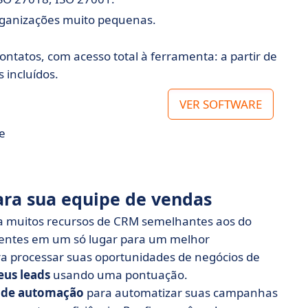
rganizações muito pequenas.
ntatos, com acesso total à ferramenta: a partir de
 incluídos.
VER SOFTWARE
e
ara sua equipe de vendas
a muitos recursos de CRM semelhantes aos do
lientes em um só lugar para um melhor
a processar suas oportunidades de negócios de
us leads
usando uma pontuação.
 de automação
para automatizar suas campanhas