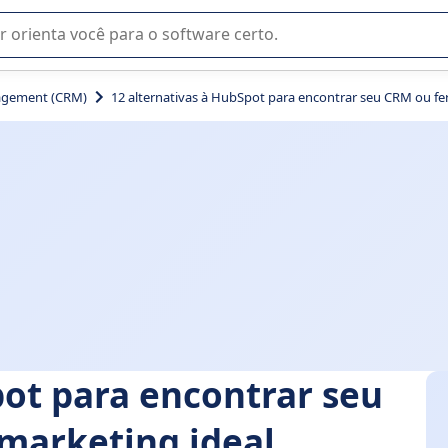
u na seleção de software SaaS para sua empresa.
agement (CRM)
12 alternativas à HubSpot para encontrar seu CRM ou fe
pot para encontrar seu
marketing ideal