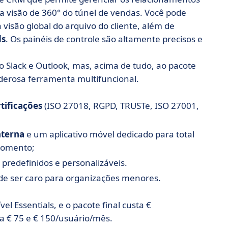
a visão de 360° do túnel de vendas. Você pode
visão global do arquivo do cliente, além de
ds
. Os painéis de controle são altamente precisos e
o Slack e Outlook, mas, acima de tudo, ao pacote
derosa ferramenta multifuncional.
tificações
(ISO 27018, RGPD, TRUSTe, ISO 27001,
nterna
e um aplicativo móvel dedicado para total
 momento;
redefinidos e personalizáveis.
de ser caro para organizações menores.
l Essentials, e o pacote final custa €
a € 75 e € 150/usuário/mês.