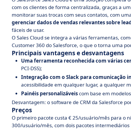
com os clientes de forma centralizada, graças a um
monitorar suas trocas com seus contatos, com uma 
gerenciar dados de vendas relevantes sobre lea
fáceis de usar.
O Sales Cloud se integra a várias ferramentas, com
Customer 360 do Salesforce, o que o torna uma po
Principais vantagens e desvantagens
Uma ferramenta reconhecida com várias cer
PCI-DSS);
Integração com o Slack para comunicação i
acessibilidade em qualquer lugar, a qualquer
Painéis personalizáveis
com base em modelos p
Desvantagem: o software de CRM da Salesforce po
Preços
O primeiro pacote custa € 25/usuário/mês para o níve
300/usuário/mês, com dois pacotes intermediários 