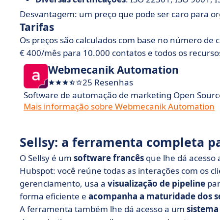
Desvantagem: um preço que pode ser caro para o
Tarifas
Os preços são calculados com base no número de co
€ 400/mês para 10.000 contatos e todos os recursos
Webmecanik Automation
25 Resenhas
Software de automação de marketing Open Sourc
Mais informação sobre Webmecanik Automation
Sellsy: a ferramenta completa p
O Sellsy é um
software francês
que lhe dá acesso 
Hubspot: você reúne todas as interações com os c
gerenciamento, usa a
visualização de pipeline
par
forma eficiente e
acompanha a maturidade dos se
A ferramenta também lhe dá acesso a um
sistema