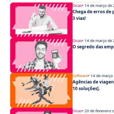
Dicas
• 14 de março de
Chega de erros de
3 vias!
Dicas
• 14 de março de
O segredo das empr
Software
• 14 de março
Agências de viagen
10 soluções].
Dicas
• 20 de fevereiro