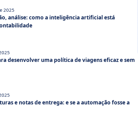
de 2025
, análise: como a inteligência artificial está
ontabilidade
 2025
ara desenvolver uma política de viagens eficaz e sem
 2025
turas e notas de entrega: e se a automação fosse a