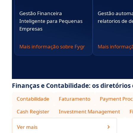
Gestão Financeira
Gestão automa
Inteligente para Pequenas
relatorios de 
Empresas
Mais informação sobre Fygr
Mais informaç
Finanças e Contabilidade: os diretórios
Contabilidade
Faturamento
Payment Proc
Cash Register
Investment Management
F
Ver mais