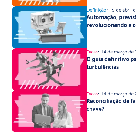
Definição
• 19 de abril 
Automação, previsão
revolucionando a c
Dicas
• 14 de março de
O guia definitivo p
turbulências
Dicas
• 14 de março de
Reconciliação de fa
chave?