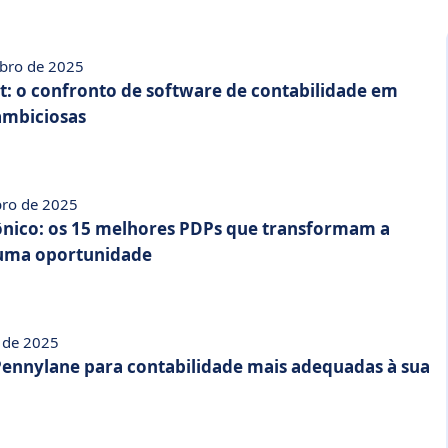
bro de 2025
ct: o confronto de software de contabilidade em
mbiciosas
bro de 2025
ônico: os 15 melhores PDPs que transformam a
uma oportunidade
o de 2025
 Pennylane para contabilidade mais adequadas à sua