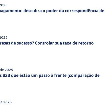
 2025
 pagamento: descubra o poder da correspondência de
 2025
esas de sucesso? Controlar sua taxa de retorno
 de 2025
s B2B que estão um passo à frente [comparação de
 de 2025