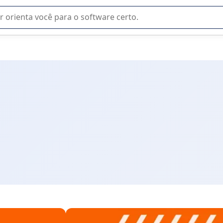
u na seleção de software SaaS para sua empresa.