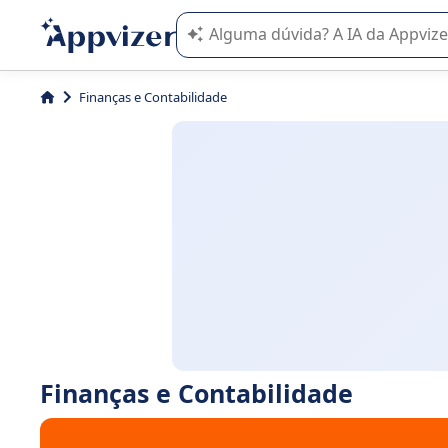
A IA do Appvizer o orienta no uso o
Finanças e Contabilidade
Finanças e Contabilidade