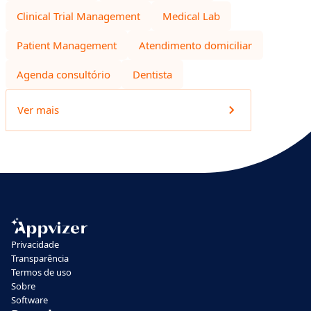
Clinical Trial Management
Medical Lab
Patient Management
Atendimento domiciliar
Agenda consultório
Dentista
Ver mais
Privacidade
Transparência
Termos de uso
Sobre
Software