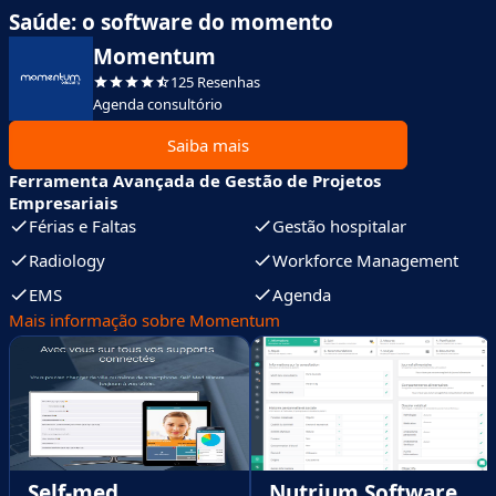
Saúde: o software do momento
Momentum
125 Resenhas
Agenda consultório
Saiba mais
Ferramenta Avançada de Gestão de Projetos
Empresariais
Férias e Faltas
Gestão hospitalar
Radiology
Workforce Management
EMS
Agenda
Mais informação sobre Momentum
Self-med
Nutrium Software