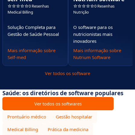
0 Resenhas
0 Resenhas
Medical Billing
Nutrição
Solução Completa para
O software para os
Gestão de Saúde Pessoal
nutricionistas mais
inovadores
Mais informação sobre
Mais informação sobre
Self-med
Nutrium Software
Ver todos os software
Saúde: os diretórios de software populares
Ver todos os softwares
Prontuário médico
Gestão hospitalar
Medical Billing
Prática da medicina