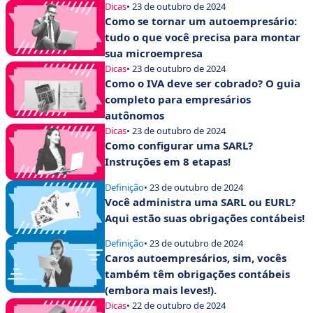
Dicas
• 23 de outubro de 2024
Como se tornar um autoempresário:
tudo o que você precisa para montar
sua microempresa
Dicas
• 23 de outubro de 2024
Como o IVA deve ser cobrado? O guia
completo para empresários
autônomos
Dicas
• 23 de outubro de 2024
Como configurar uma SARL?
Instruções em 8 etapas!
Definição
• 23 de outubro de 2024
Você administra uma SARL ou EURL?
Aqui estão suas obrigações contábeis!
Definição
• 23 de outubro de 2024
Caros autoempresários, sim, vocês
também têm obrigações contábeis
(embora mais leves!).
Dicas
• 22 de outubro de 2024