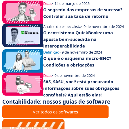
Dicas
• 14 de março de 2025
O segredo das empresas de sucesso?
Controlar sua taxa de retorno
Análise do especialista
• 9 de novembro de 2024
O ecossistema QuickBooks: uma
aposta bem-sucedida na
interoperabilidade
Definição
• 9 de novembro de 2024
O que é o esquema micro-BNC?
Condições e obrigações
Dicas
• 9 de novembro de 2024
SAS, SASU, você está procurando
informações sobre suas obrigações
contábeis? Aqui estão elas!
Contabilidade: nossos guias de software
Ver todos os softwares
10 alternativas ao
Dougs vs Keobiz: qual