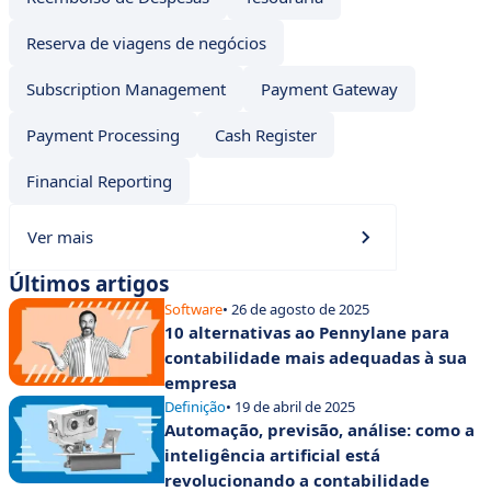
Reserva de viagens de negócios
Subscription Management
Payment Gateway
Payment Processing
Cash Register
Financial Reporting
Ver mais
Últimos artigos
Software
• 26 de agosto de 2025
10 alternativas ao Pennylane para
contabilidade mais adequadas à sua
empresa
Definição
• 19 de abril de 2025
Automação, previsão, análise: como a
inteligência artificial está
revolucionando a contabilidade