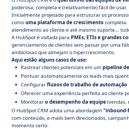
poderosa, completa e (relativamente) fácil de usar.
Inicialmente projetado para estruturar os process
como
uma plataforma de crescimento
completa. 
atendimento ao cliente e até mesmo suporte... tud
A HubSpot é voltada para
PMEs, ETIs e grandes co
gerenciamento de clientes sem passar por uma fáb
ambiciosas que almejam o hipercrescimento.
Aqui estão alguns casos de uso:
Rastrear clientes potenciais em um
pipeline d
Pontuar automaticamente os leads mais quent
Configurar
fluxos de trabalho de automação
Oferecer uma experiência perfeita ao cliente 
Monitorar
o desempenho da equipe
(vendas, 
O HubSpot CRM adota uma abordagem
"inbound-f
com conteúdo, e-mails bem direcionados, campanh
momento certo.