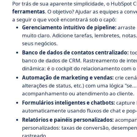
Por trás de sua aparente simplicidade, o HubSpo
ferramentas
. O objetivo? Ajudar as equipes a con
a seguir o que você encontrará sob o capô:
Gerenciamento intuitivo de pipeline:
arraste
muito claro. Adicione tarefas, lembretes, nota
seus negócios.
Banco de dados de contatos centralizado:
to
banco de dados de CRM. Rastreamento de inter
dinâmica: é o cockpit do relacionamento com o 
Automação de marketing e vendas:
crie cená
alterações de status, etc.) com uma lógica "se... 
acompanhamento ou atendimento ao cliente.
Formulários inteligentes e chatbots:
capture 
automaticamente usando fluxos de chat e pop-u
Relatórios e painéis personalizados:
acompanh
personalizados: taxas de conversão, desempen
rastreado.