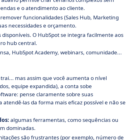
vendas e o atendimento ao cliente.
 remover funcionalidades (Sales Hub, Marketing
uas necessidades e orçamento.
 disponíveis. O HubSpot se integra facilmente aos
ro hub central.
ensa, HubSpot Academy, webinars, comunidade...
atrai... mas assim que você aumenta o nível
dos, equipe expandida), a conta sobe
ftware: pense claramente sobre suas
atendê-las da forma mais eficaz possível e não se
dos:
algumas ferramentas, como sequências ou
rem dominadas.
itações são frustrantes (por exemplo, número de