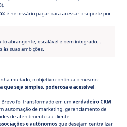
B).
to:
é necessário pagar para acessar o suporte por
ito abrangente, escalável e bem integrado...
s às suas ambições.
tenha mudado, o objetivo continua o mesmo:
que seja simples, poderosa e acessível
,
o Brevo foi transformado em um
verdadeiro CRM
om automação de marketing, gerenciamento de
des de atendimento ao cliente.
ssociações e autônomos
que desejam centralizar