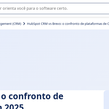
u na seleção de software SaaS para sua empresa.
agement (CRM)
HubSpot CRM vs Brevo: o confronto de plataformas de
 o confronto de
m 2025