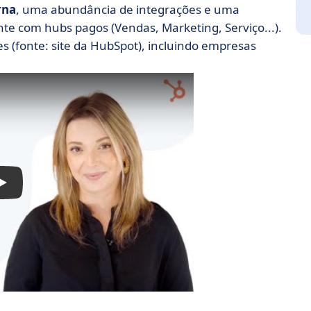
rna
, uma abundância de integrações e uma
e com hubs pagos (Vendas, Marketing, Serviço...).
s (fonte: site da HubSpot), incluindo empresas