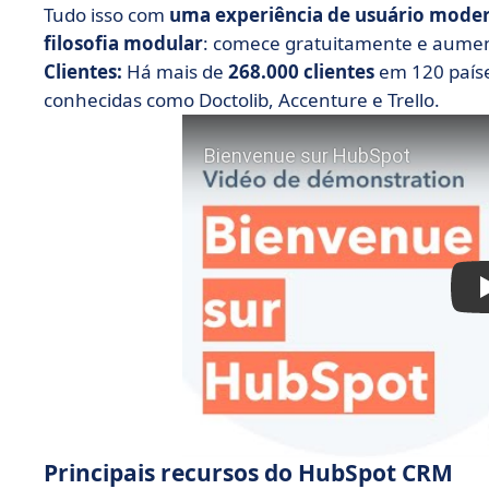
Tudo isso com
uma experiência de usuário mode
filosofia modular
: comece gratuitamente e aument
Clientes:
Há mais de
268.000 clientes
em 120 paíse
conhecidas como Doctolib, Accenture e Trello.
Principais recursos do HubSpot CRM