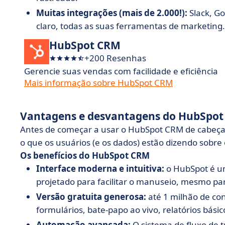
Muitas integrações (mais de 2.000!):
Slack, Go
claro, todas as suas ferramentas de marketing
HubSpot CRM
+200 Resenhas
Gerencie suas vendas com facilidade e eficiência
Mais informação sobre HubSpot CRM
Vantagens e desvantagens do HubSpo
Antes de começar a usar o HubSpot CRM de cabeça, 
o que os usuários (e os dados) estão dizendo sobre
Os benefícios do HubSpot CRM
Interface moderna e intuitiva:
o HubSpot é um
projetado para facilitar o manuseio, mesmo pa
Versão gratuita generosa:
até 1 milhão de con
formulários, bate-papo ao vivo, relatórios básico
Automação avançada:
O sistema de fluxo de 