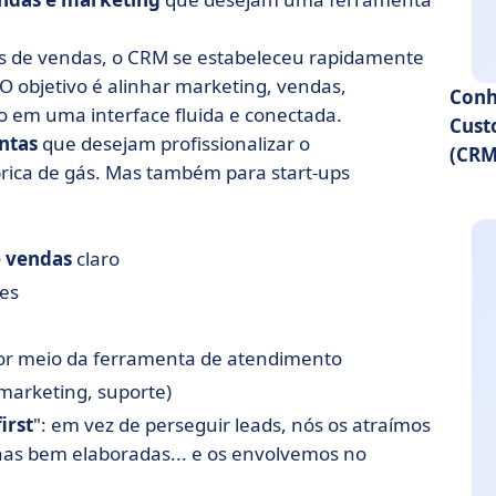
os de vendas, o CRM se estabeleceu rapidamente
O objetivo é alinhar marketing, vendas,
Conh
o em uma interface fluida e conectada.
Cust
ntas
que desejam profissionalizar o
(CRM
rica de gás. Mas também para start-ups
e vendas
claro
es
por meio da ferramenta de atendimento
marketing, suporte)
irst
": em vez de perseguir leads, nós os atraímos
as bem elaboradas... e os envolvemos no