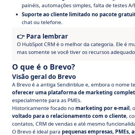
painéis, automações simples, falta de testes A/
Suporte ao cliente limitado no pacote gratui
chat ou telefone.
👉 Para lembrar
O HubSpot CRM é o melhor da categoria. Ele é mu
mas somente se você tiver os recursos adequado
O que é o Brevo?
Visão geral do Brevo
A Brevo é a antiga Sendinblue e, embora o nome 
oferecer uma plataforma de marketing completa 
especialmente para as PMEs.
Historicamente focado no
marketing por e-mail
, 
voltado para o relacionamento com o cliente
, c
contatos, CRM de vendas e até mesmo funcionalida
O Brevo é ideal para
pequenas empresas, PMEs, a