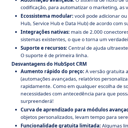
codificação, para automatizar o marketing, as 
Ecossistema modular:
você pode adicionar ou
Hub, Service Hub e Data Hub) de acordo com s
Integrações nativas:
mais de 2.000 conectores
sistemas existentes, o que o torna um verdadei
Suporte e recursos:
Central de ajuda ultraext
O suporte é de primeira linha.
Desvantagens do HubSpot CRM
Aumento rápido do preço:
A versão gratuita 
(automações avançadas, relatórios personaliza
rapidamente. Como em qualquer escolha de so
necessidades com antecedência para que possa 
surpreenderá!
Curva de aprendizado para módulos avança
objetos personalizados, levam tempo para se
Funcionalidade gratuita limitada:
Algumas lim