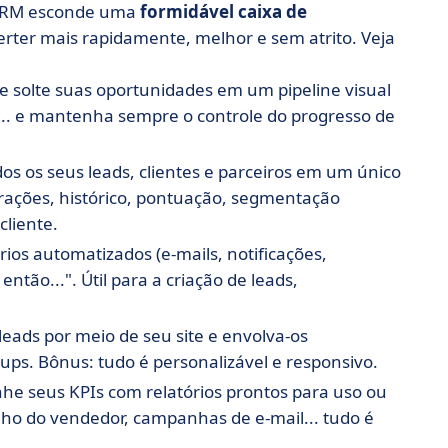
t CRM esconde uma
formidável caixa de
verter mais rapidamente, melhor e sem atrito. Veja
 e solte suas oportunidades em um pipeline visual
s... e mantenha sempre o controle do progresso de
dos os seus leads, clientes e parceiros em um único
ações, histórico, pontuação, segmentação
cliente.
rios automatizados (e-mails, notificações,
então...". Útil para a criação de leads,
leads por meio de seu site e envolva-os
ps. Bônus: tudo é personalizável e responsivo.
e seus KPIs com relatórios prontos para uso ou
ho do vendedor, campanhas de e-mail... tudo é