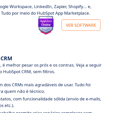
ogle Workspace, LinkedIn, Zapier, Shopify... e,
. Tudo por meio do HubSpot App Marketplace.
VER SOFTWARE
t CRM
é melhor pesar os prós e os contras. Veja a seguir
 o HubSpot CRM, sem filtros.
 dos CRMs mais agradáveis de usar. Tudo foi
ra quem não é técnico.
tatos, com funcionalidade sólida (envio de e-mails,
s etc.).
trabalho permite criar cenários complexos sem