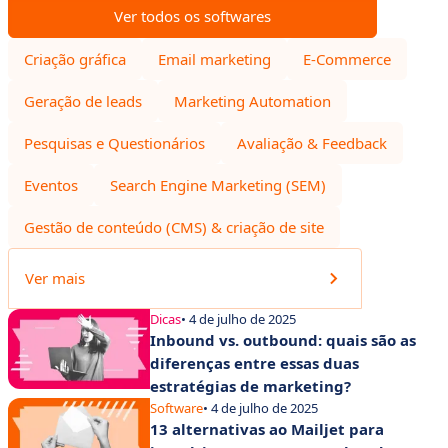
Ver todos os softwares
Criação gráfica
Email marketing
E-Commerce
Geração de leads
Marketing Automation
Pesquisas e Questionários
Avaliação & Feedback
Eventos
Search Engine Marketing (SEM)
Gestão de conteúdo (CMS) & criação de site
Ver mais
Dicas
• 4 de julho de 2025
Inbound vs. outbound: quais são as
diferenças entre essas duas
estratégias de marketing?
Software
• 4 de julho de 2025
13 alternativas ao Mailjet para