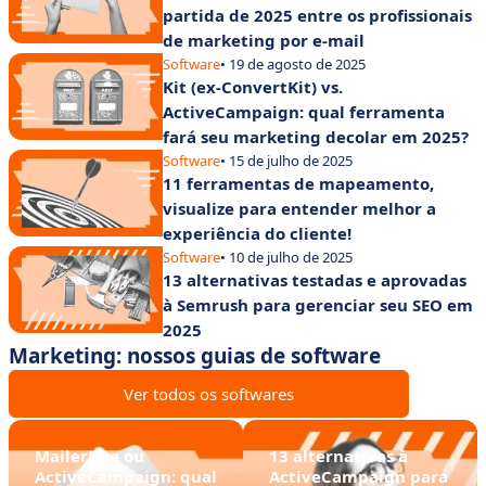
partida de 2025 entre os profissionais
de marketing por e-mail
Software
• 19 de agosto de 2025
Kit (ex-ConvertKit) vs.
ActiveCampaign: qual ferramenta
fará seu marketing decolar em 2025?
Software
• 15 de julho de 2025
11 ferramentas de mapeamento,
visualize para entender melhor a
experiência do cliente!
Software
• 10 de julho de 2025
13 alternativas testadas e aprovadas
à Semrush para gerenciar seu SEO em
2025
Marketing: nossos guias de software
Ver todos os softwares
MailerLite ou
13 alternativas à
ActiveCampaign: qual
ActiveCampaign para