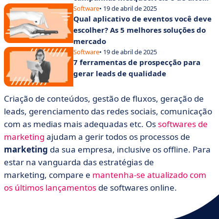
desempenho
Software
• 19 de abril de 2025
Qual aplicativo de eventos você deve
escolher? As 5 melhores soluções do
mercado
Software
• 19 de abril de 2025
7 ferramentas de prospecção para
gerar leads de qualidade
Criação de conteúdos, gestão de fluxos, geração de
leads, gerenciamento das redes sociais, comunicação
com as medias mais adequadas etc. Os
softwares de
marketing
ajudam a gerir todos os processos de
marketing
da sua empresa, inclusive os offline. Para
estar na vanguarda das estratégias de
marketing, compare e
mantenha-se atualizado com
os últimos lançamentos
de softwares online.