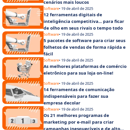
cenários mais loucos
Software
• 19 de abril de 2025
12 ferramentas digitais de
inteligência competitiva... para ficar
de olho em seus rivais o tempo todo
Software
• 19 de abril de 2025
5 pacotes de software para criar seus
folhetos de vendas de forma rápida e
fácil
Software
• 19 de abril de 2025
As melhores plataformas de comércio
eletrônico para sua loja on-line!
Software
• 19 de abril de 2025
14 ferramentas de comunicação
indispensáveis para fazer sua
empresa decolar
Software
• 19 de abril de 2025
Os 21 melhores programas de
marketing por e-mail para criar
campanhas inesquecíveis e de alto