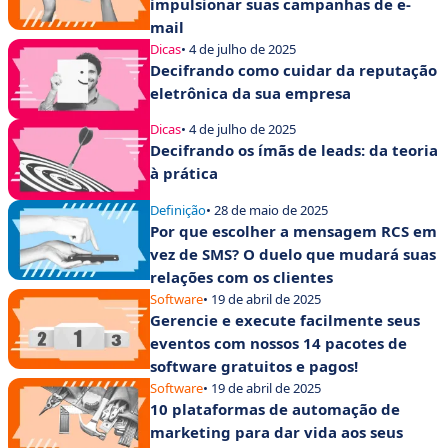
impulsionar suas campanhas de e-
mail
Dicas
• 4 de julho de 2025
Decifrando como cuidar da reputação
eletrônica da sua empresa
Dicas
• 4 de julho de 2025
Decifrando os ímãs de leads: da teoria
à prática
Definição
• 28 de maio de 2025
Por que escolher a mensagem RCS em
vez de SMS? O duelo que mudará suas
relações com os clientes
Software
• 19 de abril de 2025
Gerencie e execute facilmente seus
eventos com nossos 14 pacotes de
software gratuitos e pagos!
Software
• 19 de abril de 2025
10 plataformas de automação de
marketing para dar vida aos seus