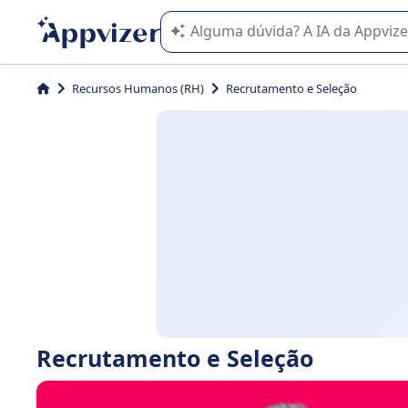
A IA do Appvizer o orienta no uso o
Recursos Humanos (RH)
Recrutamento e Seleção
Recrutamento e Seleção