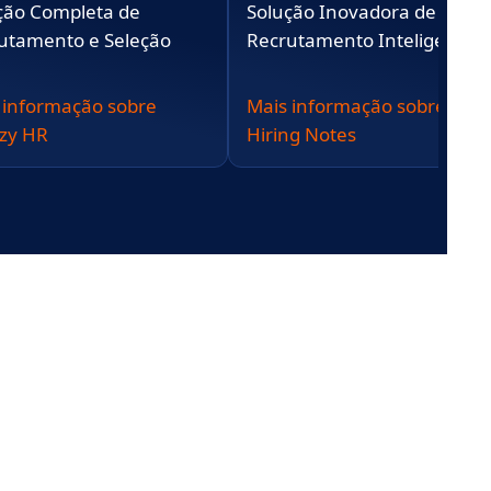
ção Completa de
Solução Inovadora de
utamento e Seleção
Recrutamento Inteligente
 informação sobre
Mais informação sobre
zy HR
Hiring Notes