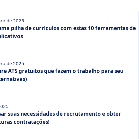
bro de 2025
ma pilha de currículos com estas 10 ferramentas de
licativos
bro de 2025
are ATS gratuitos que fazem o trabalho para seu
ternativas)
2025
isar suas necessidades de recrutamento e obter
turas contratações!