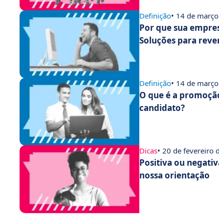
Definição
• 14 de março
Por que sua empres
Soluções para reve
Definição
• 14 de março
O que é a promoção
candidato?
Dicas
• 20 de fevereiro
Positiva ou negativ
nossa orientação