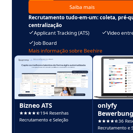
Saiba mais
Recrutamento tudo-em-um: coleta, pré-qu
centralização
Applicant Tracking (ATS)
Video entr
Job Board
Mais informação sobre Beehire
Bizneo ATS
onlyfy
Bewerbun
194 Resenhas
Recrutamento e Seleção
36 Res
Recrutamento e 