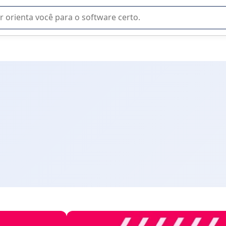
u na seleção de software SaaS para sua empresa.