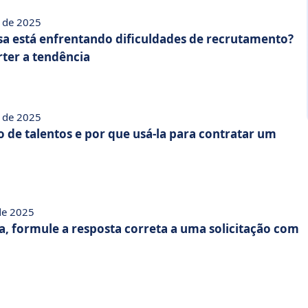
 de 2025
a está enfrentando dificuldades de recrutamento?
rter a tendência
 de 2025
 de talentos e por que usá-la para contratar um
 de 2025
a, formule a resposta correta a uma solicitação com