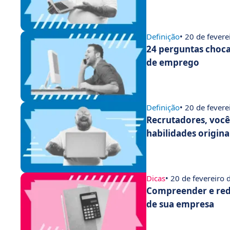
Definição
• 20 de fever
24 perguntas choca
de emprego
Definição
• 20 de fever
Recrutadores, vocês
habilidades origina
Dicas
• 20 de fevereiro
Compreender e redu
de sua empresa