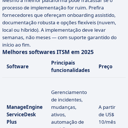
Mesmo a melhor plataforma pode fracassar se o
processo de implementação for ruim. Prefira
fornecedores que ofereçam onboarding assistido,
documentação robusta e opções flexíveis (nuvem,
local ou híbrido). A implementação deve levar
semanas, não meses — com suporte garantido do
início ao fim.
Melhores softwares ITSM em 2025
Principais
Software
Preço
funcionalidades
Gerenciamento
de incidentes,
ManageEngine
mudanças,
A partir
ServiceDesk
ativos,
de US$
Plus
automação de
10/mês