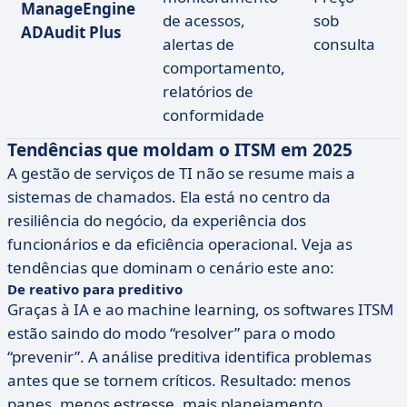
ManageEngine
de acessos,
sob
ADAudit Plus
alertas de
consulta
comportamento,
relatórios de
conformidade
Tendências que moldam o ITSM em 2025
A gestão de serviços de TI não se resume mais a
sistemas de chamados. Ela está no centro da
resiliência do negócio, da experiência dos
funcionários e da eficiência operacional. Veja as
tendências que dominam o cenário este ano:
De reativo para preditivo
Graças à IA e ao machine learning, os softwares ITSM
estão saindo do modo “resolver” para o modo
“prevenir”. A análise preditiva identifica problemas
antes que se tornem críticos. Resultado: menos
panes, menos estresse, mais planejamento.