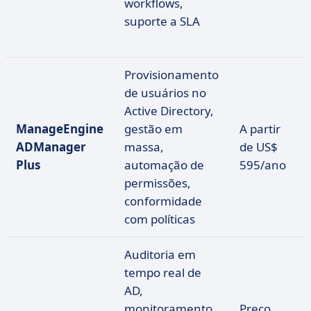
workflows,
suporte a SLA
Provisionamento
de usuários no
Active Directory,
ManageEngine
gestão em
A partir
ADManager
massa,
de US$
Plus
automação de
595/ano
permissões,
conformidade
com políticas
Auditoria em
tempo real de
AD,
monitoramento
Preço