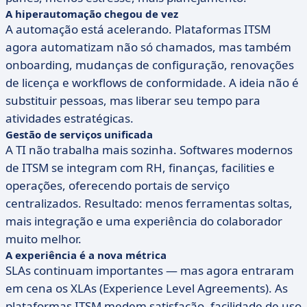
A hiperautomação chegou de vez
A automação está acelerando. Plataformas ITSM
agora automatizam não só chamados, mas também
onboarding, mudanças de configuração, renovações
de licença e workflows de conformidade. A ideia não é
substituir pessoas, mas liberar seu tempo para
atividades estratégicas.
Gestão de serviços unificada
A TI não trabalha mais sozinha. Softwares modernos
de ITSM se integram com RH, finanças, facilities e
operações, oferecendo portais de serviço
centralizados. Resultado: menos ferramentas soltas,
mais integração e uma experiência do colaborador
muito melhor.
A experiência é a nova métrica
SLAs continuam importantes — mas agora entraram
em cena os XLAs (Experience Level Agreements). As
plataformas ITSM medem satisfação, facilidade de uso