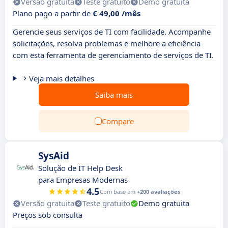
Versão gratuita
Teste gratuito
Demo gratuita
Plano pago a partir de
€ 49,00 /mês
Gerencie seus serviços de TI com facilidade. Acompanhe
solicitações, resolva problemas e melhore a eficiência
com esta ferramenta de gerenciamento de serviços de TI.
Veja mais detalhes
Saiba mais
Compare
SysAid
Solução de IT Help Desk
para Empresas Modernas
4.5
Com base em
+200 avaliações
Versão gratuita
Teste gratuito
Demo gratuita
Preços sob consulta