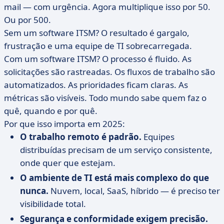
mail — com urgência. Agora multiplique isso por 50.
Ou por 500.
Sem um software ITSM? O resultado é gargalo,
frustração e uma equipe de TI sobrecarregada.
Com um software ITSM? O processo é fluido. As
solicitações são rastreadas. Os fluxos de trabalho são
automatizados. As prioridades ficam claras. As
métricas são visíveis. Todo mundo sabe quem faz o
quê, quando e por quê.
Por que isso importa em 2025:
O trabalho remoto é padrão.
Equipes
distribuídas precisam de um serviço consistente,
onde quer que estejam.
O ambiente de TI está mais complexo do que
nunca.
Nuvem, local, SaaS, híbrido — é preciso ter
visibilidade total.
Segurança e conformidade exigem precisão.