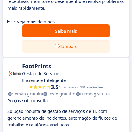
repetitivas, monitore o desempenho e resolva problemas
mais rapidamente.
Veja mais detalhes
Saiba mais
Compare
FootPrints
Gestão de Serviços
Eficiente e Inteligente
3.5
Com base em
136 avaliações
Versão gratuita
Teste gratuito
Demo gratuita
Preços sob consulta
Solução robusta de gestão de serviços de TI, com
gerenciamento de incidentes, automação de fluxos de
trabalho e relatórios analíticos.