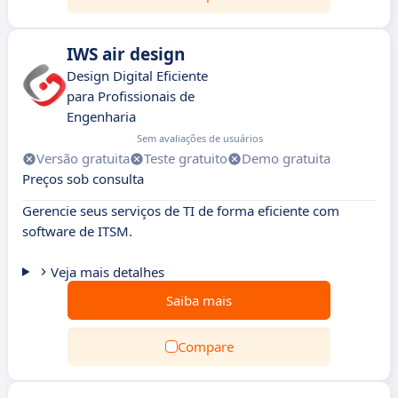
IWS air design
Design Digital Eficiente
para Profissionais de
Engenharia
Sem avaliações de usuários
Versão gratuita
Teste gratuito
Demo gratuita
Preços sob consulta
Gerencie seus serviços de TI de forma eficiente com
software de ITSM.
Veja mais detalhes
Saiba mais
Compare