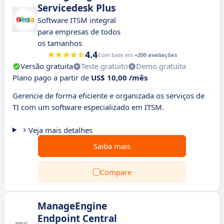
Servicedesk Plus
Software ITSM integral
para empresas de todos
os tamanhos
4.4
Com base em
+200 avaliações
Versão gratuita
Teste gratuito
Demo gratuita
Plano pago a partir de
US$ 10,00 /mês
Gerencie de forma eficiente e organizada os serviços de
TI com um software especializado em ITSM.
Veja mais detalhes
Saiba mais
Compare
ManageEngine
Endpoint Central