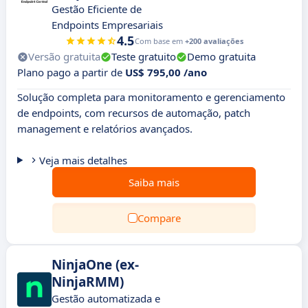
Gestão Eficiente de
Endpoints Empresariais
4.5
Com base em
+200 avaliações
Versão gratuita
Teste gratuito
Demo gratuita
Plano pago a partir de
US$ 795,00 /ano
Solução completa para monitoramento e gerenciamento
de endpoints, com recursos de automação, patch
management e relatórios avançados.
Veja mais detalhes
Saiba mais
Compare
NinjaOne (ex-
NinjaRMM)
Gestão automatizada e