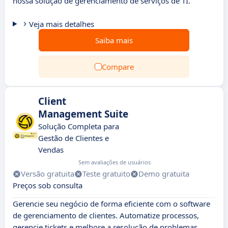
nossa solução de gerenciamento de serviços de TI.
Veja mais detalhes
Saiba mais
Compare
Client
Management Suite
Solução Completa para
Gestão de Clientes e
Vendas
Sem avaliações de usuários
Versão gratuita
Teste gratuito
Demo gratuita
Preços sob consulta
Gerencie seu negócio de forma eficiente com o software
de gerenciamento de clientes. Automatize processos,
gerencie tickets e melhore a resolução de problemas.