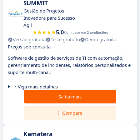
SUMMIT
Gestão de Projetos
Inovadora para Sucesso
Ágil
5.0
Com base em
2 avaliações
Versão gratuita
Teste gratuito
Demo gratuita
Preços sob consulta
Software de gestão de serviços de TI com automação,
gerenciamento de incidentes, relatórios personalizados e
suporte multi-canal.
Veja mais detalhes
Saiba mais
Compare
Kamatera