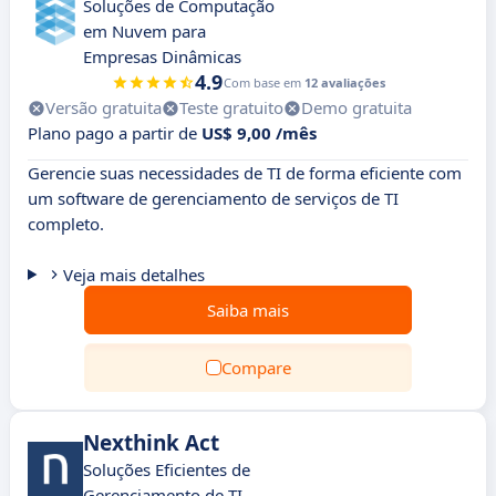
Soluções de Computação
em Nuvem para
Empresas Dinâmicas
4.9
Com base em
12 avaliações
Versão gratuita
Teste gratuito
Demo gratuita
Plano pago a partir de
US$ 9,00 /mês
Gerencie suas necessidades de TI de forma eficiente com
um software de gerenciamento de serviços de TI
completo.
Veja mais detalhes
Saiba mais
Compare
Nexthink Act
Soluções Eficientes de
Gerenciamento de TI