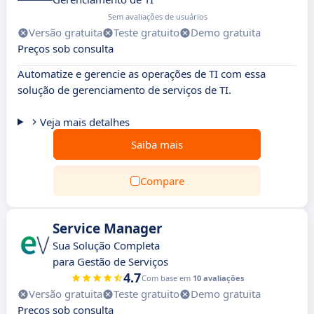
Sem avaliações de usuários
Versão gratuita
Teste gratuito
Demo gratuita
Preços sob consulta
Automatize e gerencie as operações de TI com essa
solução de gerenciamento de serviços de TI.
Veja mais detalhes
Saiba mais
Compare
Service Manager
Sua Solução Completa
para Gestão de Serviços
4.7
Com base em
10 avaliações
Versão gratuita
Teste gratuito
Demo gratuita
Preços sob consulta