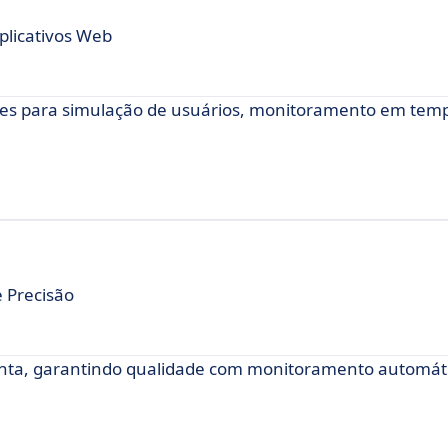
plicativos Web
des para simulação de usuários, monitoramento em temp
e Precisão
onta, garantindo qualidade com monitoramento automát