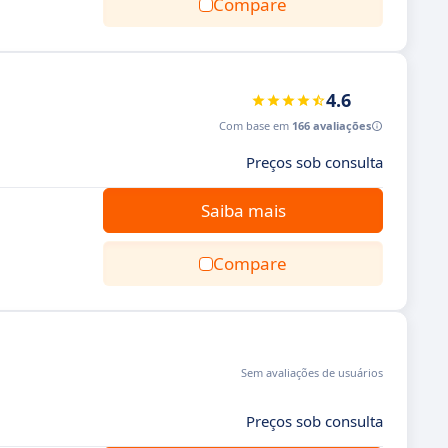
Compare
4.6
Com base em
166 avaliações
Preços sob consulta
Saiba mais
Compare
Sem avaliações de usuários
Preços sob consulta