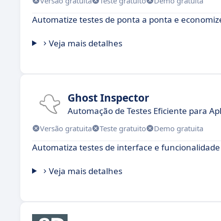
Versão gratuita
Teste gratuito
Demo gratuita
Automatize testes de ponta a ponta e economiz
Veja mais detalhes
Ghost Inspector
Automação de Testes Eficiente para Ap
Versão gratuita
Teste gratuito
Demo gratuita
Automatiza testes de interface e funcionalidade 
Veja mais detalhes