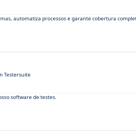
ormas, automatiza processos e garante cobertura complet
m Testersuite
sso software de testes.