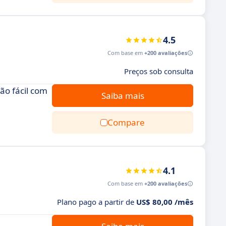
4.5
Com base em
+200 avaliações
Preços sob consulta
ão fácil com
Saiba mais
Compare
4.1
Com base em
+200 avaliações
Plano pago a partir de
US$ 80,00 /mês