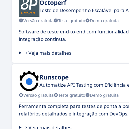
Octoperf
Teste de Desempenho Escalável para A
Versão gratuita
Teste gratuito
Demo gratuita
Software de teste end-to-end com funcionalida
integração contínua.
Veja mais detalhes
Runscope
Automatize API Testing com Eficiência 
Versão gratuita
Teste gratuito
Demo gratuita
Ferramenta completa para testes de ponta a p
relatórios detalhados e integração com DevOps.
Veja mais detalhes