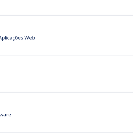
Aplicações Web
tware