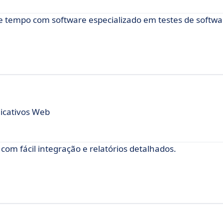
e tempo com software especializado em testes de softwa
licativos Web
com fácil integração e relatórios detalhados.