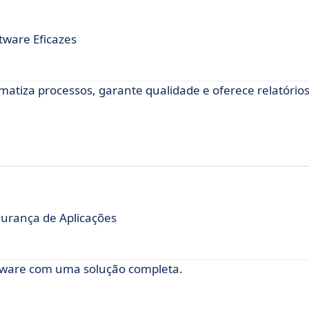
tware Eficazes
matiza processos, garante qualidade e oferece relatório
gurança de Aplicações
ftware com uma solução completa.