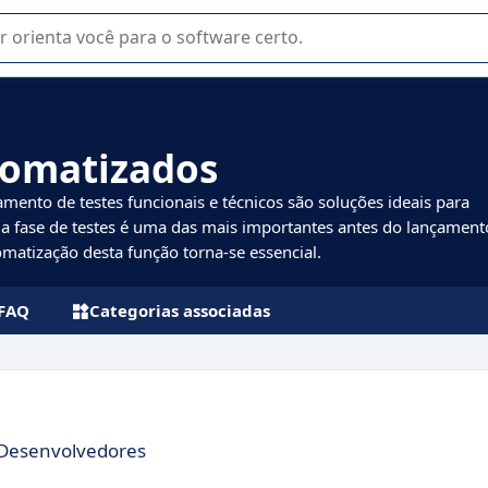
u na seleção de software SaaS para sua empresa.
tomatizados
mento de testes funcionais e técnicos são soluções ideais para
a fase de testes é uma das mais importantes antes do lançament
matização desta função torna-se essencial.
FAQ
Categorias associadas
 Desenvolvedores