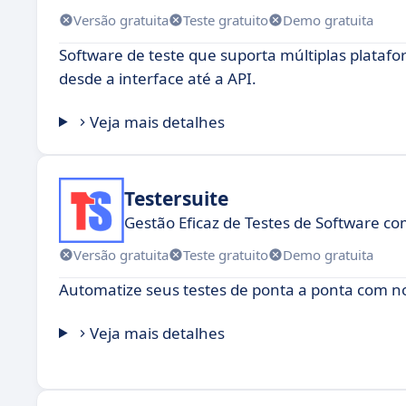
Versão gratuita
Teste gratuito
Demo gratuita
Software de teste que suporta múltiplas plataf
desde a interface até a API.
Veja mais detalhes
Testersuite
Gestão Eficaz de Testes de Software co
Versão gratuita
Teste gratuito
Demo gratuita
Automatize seus testes de ponta a ponta com no
Veja mais detalhes