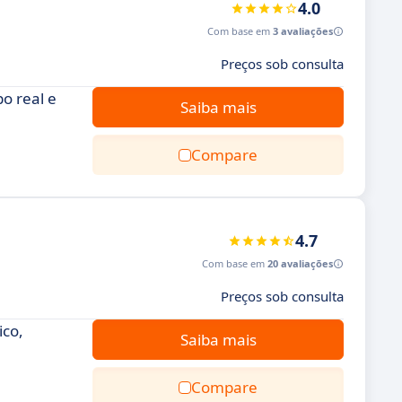
4.0
Com base em
3 avaliações
Preços sob consulta
o real e
Saiba mais
Compare
4.7
Com base em
20 avaliações
Preços sob consulta
ico,
Saiba mais
Compare