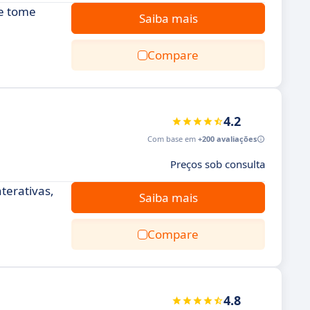
 e tome
Saiba mais
Compare
4.2
Com base em
+200 avaliações
Preços sob consulta
terativas,
Saiba mais
Compare
4.8