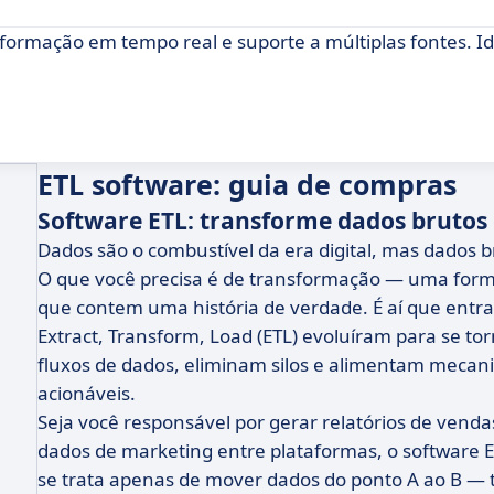
ormação em tempo real e suporte a múltiplas fontes. Id
ETL software: guia de compras
Software ETL: transforme dados brutos
Dados são o combustível da era digital, mas dados b
O que você precisa é de transformação — uma forma
que contem uma história de verdade. É aí que entra
Extract, Transform, Load (ETL) evoluíram para se 
fluxos de dados, eliminam silos e alimentam mecani
acionáveis.
Seja você responsável por gerar relatórios de vendas
dados de marketing entre plataformas, o software E
se trata apenas de mover dados do ponto A ao B — tr