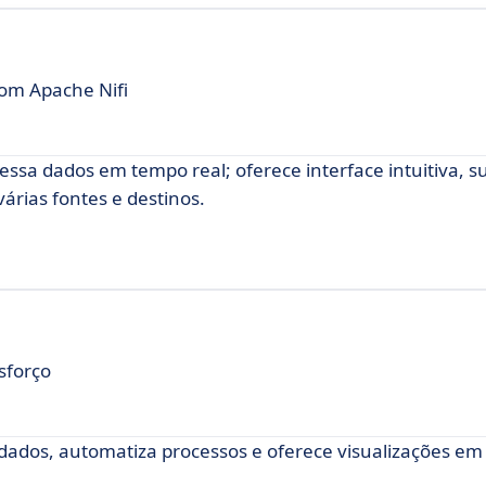
com Apache Nifi
ssa dados em tempo real; oferece interface intuitiva, s
árias fontes e destinos.
sforço
dados, automatiza processos e oferece visualizações em