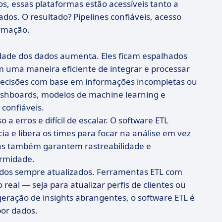
s, essas plataformas estão acessíveis tanto a
dos. O resultado? Pipelines confiáveis, acesso
ormação.
dade dos dados aumenta. Eles ficam espalhados
m uma maneira eficiente de integrar e processar
 decisões com base em informações incompletas ou
ashboards, modelos de machine learning e
confiáveis.
 erros e difícil de escalar. O software ETL
ia e libera os times para focar na análise em vez
tas também garantem rastreabilidade e
ormidade.
dados sempre atualizados. Ferramentas ETL com
al — seja para atualizar perfis de clientes ou
 geração de insights abrangentes, o software ETL é
or dados.