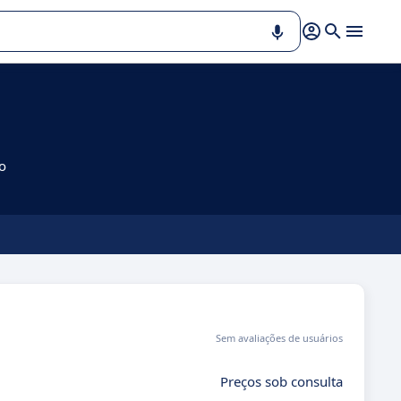
o
Sem avaliações de usuários
Preços sob consulta