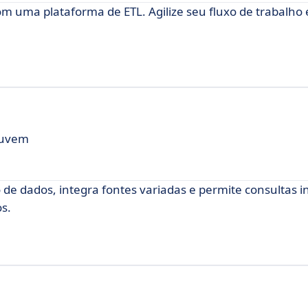
m uma plataforma de ETL. Agilize seu fluxo de trabalho
Nuvem
e dados, integra fontes variadas e permite consultas in
s.