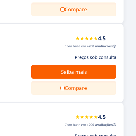
Compare
4.5
Com base em
+200 avaliações
Preços sob consulta
e
Saiba mais
Compare
4.5
Com base em
+200 avaliações
Preços sob consulta