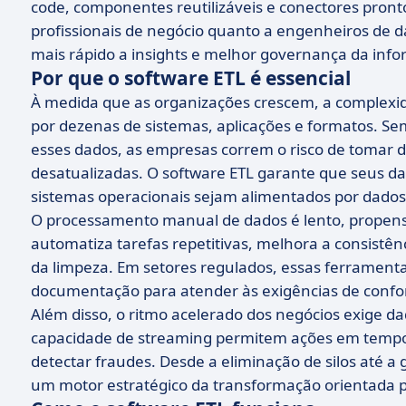
code, componentes reutilizáveis e conectores pronto
profissionais de negócio quanto a engenheiros de da
mais rápido a insights e melhor governança da inf
Por que o software ETL é essencial
À medida que as organizações crescem, a complexi
por dezenas de sistemas, aplicações e formatos. Se
esses dados, as empresas correm o risco de tomar
desatualizadas. O software ETL garante que seus d
sistemas operacionais sejam alimentados por dados 
O processamento manual de dados é lento, propenso a
automatiza tarefas repetitivas, melhora a consistênc
da limpeza. Em setores regulados, essas ferramen
documentação para atender às exigências de conf
Além disso, o ritmo acelerado dos negócios exige 
capacidade de streaming permitem ações em tempo re
detectar fraudes. Desde a eliminação de silos até a
um motor estratégico da transformação orientada p