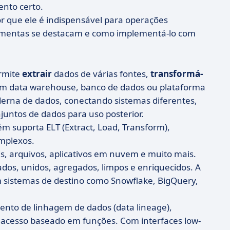
nto certo.
or que ele é indispensável para operações
ramentas se destacam e como implementá-lo com
rmite
extrair
dados de várias fontes,
transformá-
 data warehouse, banco de dados ou plataforma
oderna de dados, conectando sistemas diferentes,
untos de dados para uso posterior.
m suporta ELT (Extract, Load, Transform),
mplexos.
, arquivos, aplicativos em nuvem e muito mais.
ados, unidos, agregados, limpos e enriquecidos. A
m sistemas de destino como Snowflake, BigQuery,
to de linhagem de dados (data lineage),
de acesso baseado em funções. Com interfaces low-