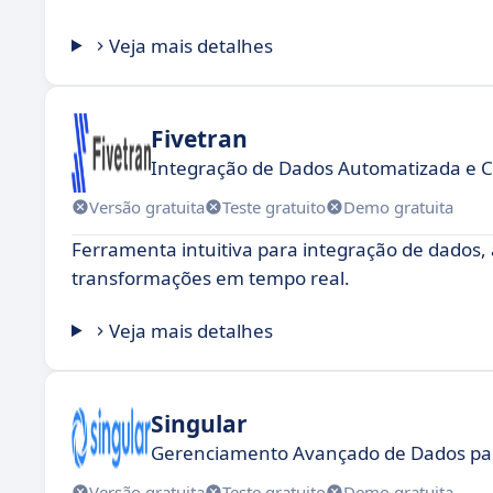
Veja mais detalhes
Fivetran
Integração de Dados Automatizada e C
Versão gratuita
Teste gratuito
Demo gratuita
Ferramenta intuitiva para integração de dados, 
transformações em tempo real.
Veja mais detalhes
Singular
Gerenciamento Avançado de Dados p
Versão gratuita
Teste gratuito
Demo gratuita