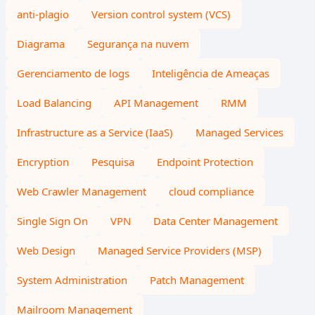
anti-plagio
Version control system (VCS)
Diagrama
Segurança na nuvem
Gerenciamento de logs
Inteligência de Ameaças
Load Balancing
API Management
RMM
Infrastructure as a Service (IaaS)
Managed Services
Encryption
Pesquisa
Endpoint Protection
Web Crawler Management
cloud compliance
Single Sign On
VPN
Data Center Management
Web Design
Managed Service Providers (MSP)
System Administration
Patch Management
Mailroom Management