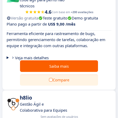
técnicos
4.6
Com base em
+200 avaliações
Versão gratuita
Teste gratuito
Demo gratuita
Plano pago a partir de
US$ 9,00 /mês
Ferramenta eficiente para rastreamento de bugs,
permitindo gerenciamento de tarefas, colaboração em
equipe e integração com outras plataformas.
Veja mais detalhes
Saiba mais
Compare
h8lio
Gestão Ágil e
Colaborativa para Equipes
Sem avaliações de usuários