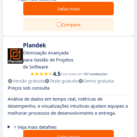
Saiba mais
Compare
Plandek
Otimização Avançada
para Gestão de Projetos
de Software
4.5
Com base em
147 avaliações
Versão gratuita
Teste gratuito
Demo gratuita
Preços sob consulta
Análise de dados em tempo real, métricas de
desempenho, e visualizações intuitivas ajudam equipes a
melhorar processos de desenvolvimento e entrega.
Veja mais detalhes
Saiba mais