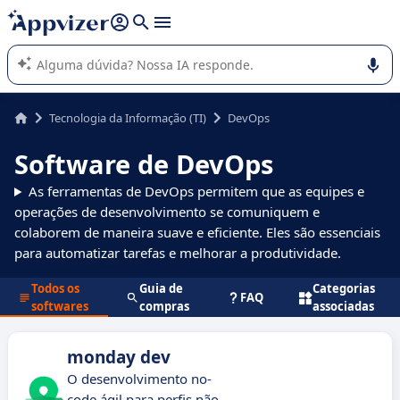
de nossa IA (várias linhas com
shift + enter
).
A IA do Appvizer o orienta no uso ou na seleção de software
SaaS para sua empresa.
Tecnologia da Informação (TI)
DevOps
Software de DevOps
As ferramentas de DevOps permitem que as equipes e
operações de desenvolvimento se comuniquem e
colaborem de maneira suave e eficiente. Eles são essenciais
para automatizar tarefas e melhorar a produtividade.
Todos os
Guia de
Categorias
FAQ
softwares
compras
associadas
monday dev
O desenvolvimento no-
code ágil para perfis não