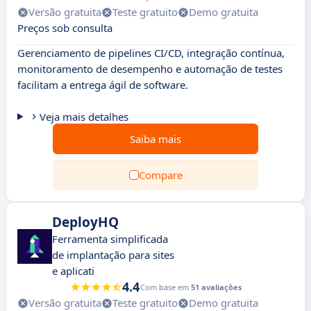
Versão gratuita
Teste gratuito
Demo gratuita
Preços sob consulta
Gerenciamento de pipelines CI/CD, integração contínua,
monitoramento de desempenho e automação de testes
facilitam a entrega ágil de software.
Veja mais detalhes
Saiba mais
Compare
DeployHQ
Ferramenta simplificada
de implantação para sites
e aplicati
4.4
Com base em
51 avaliações
Versão gratuita
Teste gratuito
Demo gratuita