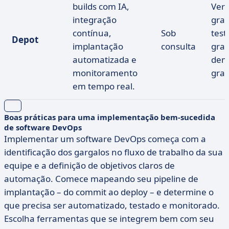
builds com IA,
Ver
integração
grat
contínua,
Sob
test
Depot
implantação
consulta
grat
automatizada e
dem
monitoramento
grat
em tempo real.
Boas práticas para uma implementação bem-sucedida
de software DevOps
Implementar um software DevOps começa com a
identificação dos gargalos no fluxo de trabalho da sua
equipe e a definição de objetivos claros de
automação. Comece mapeando seu pipeline de
implantação – do commit ao deploy – e determine o
que precisa ser automatizado, testado e monitorado.
Escolha ferramentas que se integrem bem com seu