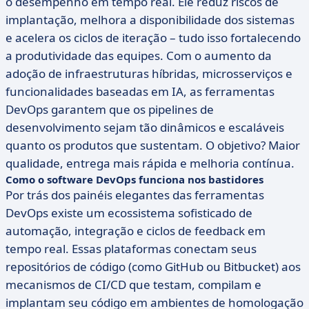
o desempenho em tempo real. Ele reduz riscos de
implantação, melhora a disponibilidade dos sistemas
e acelera os ciclos de iteração – tudo isso fortalecendo
a produtividade das equipes. Com o aumento da
adoção de infraestruturas híbridas, microsserviços e
funcionalidades baseadas em IA, as ferramentas
DevOps garantem que os pipelines de
desenvolvimento sejam tão dinâmicos e escaláveis
quanto os produtos que sustentam. O objetivo? Maior
qualidade, entrega mais rápida e melhoria contínua.
Como o software DevOps funciona nos bastidores
Por trás dos painéis elegantes das ferramentas
DevOps existe um ecossistema sofisticado de
automação, integração e ciclos de feedback em
tempo real. Essas plataformas conectam seus
repositórios de código (como GitHub ou Bitbucket) aos
mecanismos de CI/CD que testam, compilam e
implantam seu código em ambientes de homologação