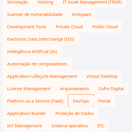
Simulação
Hosting
IT Asset Management (ITAM)
Scanner de Vulnerabilidade
Antispam
Development Tools
Private Cloud
Public Cloud
Electronic Data Interchange (EDI)
Inteligência Artificial (IA)
Automação de computadores
Application Lifecycle Management
Virtual Desktop
License Management
Arquivamento
Cofre Digital
Platform as a Service (PaaS)
DevOps
Portal
Application Builder
Proteção de Dados
IoT Management
Sistema operativo
ETL