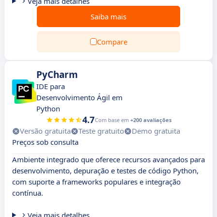
Veja mais detalhes
Saiba mais
Compare
PyCharm
IDE para
Desenvolvimento Ágil em
Python
4.7
Com base em
+200 avaliações
Versão gratuita
Teste gratuito
Demo gratuita
Preços sob consulta
Ambiente integrado que oferece recursos avançados para
desenvolvimento, depuração e testes de código Python,
com suporte a frameworks populares e integração
contínua.
Veja mais detalhes