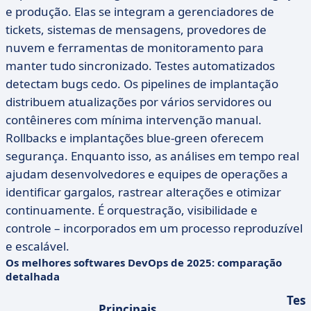
e produção. Elas se integram a gerenciadores de
tickets, sistemas de mensagens, provedores de
nuvem e ferramentas de monitoramento para
manter tudo sincronizado. Testes automatizados
detectam bugs cedo. Os pipelines de implantação
distribuem atualizações por vários servidores ou
contêineres com mínima intervenção manual.
Rollbacks e implantações blue-green oferecem
segurança. Enquanto isso, as análises em tempo real
ajudam desenvolvedores e equipes de operações a
identificar gargalos, rastrear alterações e otimizar
continuamente. É orquestração, visibilidade e
controle – incorporados em um processo reproduzível
e escalável.
Os melhores softwares DevOps de 2025: comparação
detalhada
Tes
Principais