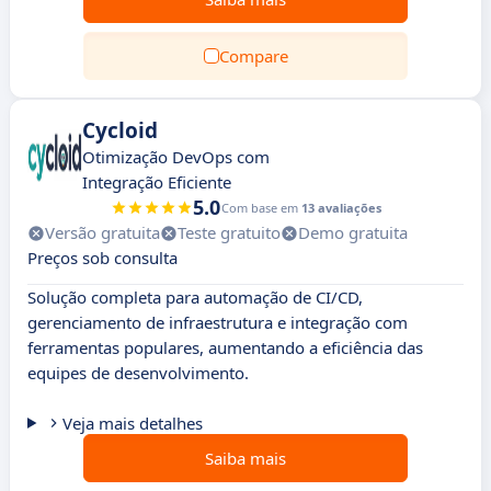
Compare
Cycloid
Otimização DevOps com
Integração Eficiente
5.0
Com base em
13 avaliações
Versão gratuita
Teste gratuito
Demo gratuita
Preços sob consulta
Solução completa para automação de CI/CD,
gerenciamento de infraestrutura e integração com
ferramentas populares, aumentando a eficiência das
equipes de desenvolvimento.
Veja mais detalhes
Saiba mais