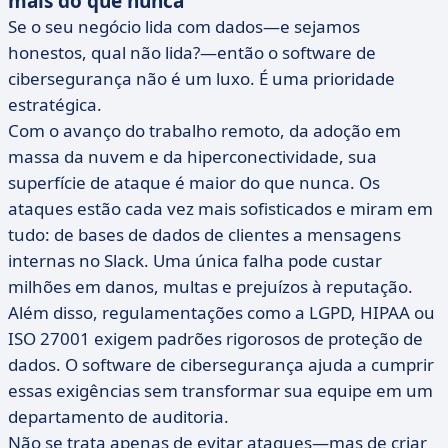
mais do que nunca
Se o seu negócio lida com dados—e sejamos
honestos, qual não lida?—então o software de
cibersegurança não é um luxo. É uma prioridade
estratégica.
Com o avanço do trabalho remoto, da adoção em
massa da nuvem e da hiperconectividade, sua
superfície de ataque é maior do que nunca. Os
ataques estão cada vez mais sofisticados e miram em
tudo: de bases de dados de clientes a mensagens
internas no Slack. Uma única falha pode custar
milhões em danos, multas e prejuízos à reputação.
Além disso, regulamentações como a LGPD, HIPAA ou
ISO 27001 exigem padrões rigorosos de proteção de
dados. O software de cibersegurança ajuda a cumprir
essas exigências sem transformar sua equipe em um
departamento de auditoria.
Não se trata apenas de evitar ataques—mas de criar