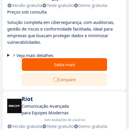
Versão gratuita
Teste gratuito
Demo gratuita
Preços sob consulta
Solução completa em cibersegurança, com auditorias,
gestão de riscos e conformidade facilitada, ideal para
empresas que buscam proteger dados e minimizar
vulnerabilidades.
Veja mais detalhes
Saiba mais
Compare
Riot
Comunicação Avançada
para Equipes Modernas
Sem avaliações de usuários
Versão gratuita
Teste gratuito
Demo gratuita