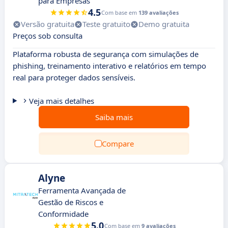
para Empresas
4.5
Com base em
139 avaliações
Versão gratuita
Teste gratuito
Demo gratuita
Preços sob consulta
Plataforma robusta de segurança com simulações de
phishing, treinamento interativo e relatórios em tempo
real para proteger dados sensíveis.
Veja mais detalhes
Saiba mais
Compare
Alyne
Ferramenta Avançada de
Gestão de Riscos e
Conformidade
5.0
Com base em
9 avaliações