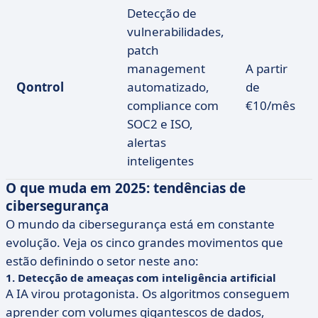
Detecção de
vulnerabilidades,
patch
management
A partir
Qontrol
automatizado,
de
compliance com
€10/mês
SOC2 e ISO,
alertas
inteligentes
O que muda em 2025: tendências de
cibersegurança
O mundo da cibersegurança está em constante
evolução. Veja os cinco grandes movimentos que
estão definindo o setor neste ano:
1. Detecção de ameaças com inteligência artificial
A IA virou protagonista. Os algoritmos conseguem
aprender com volumes gigantescos de dados,