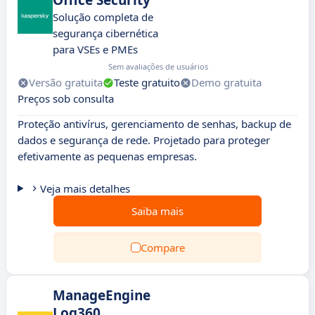
Office Security
Solução completa de
segurança cibernética
para VSEs e PMEs
Sem avaliações de usuários
Versão gratuita
Teste gratuito
Demo gratuita
Preços sob consulta
Proteção antivírus, gerenciamento de senhas, backup de
dados e segurança de rede. Projetado para proteger
efetivamente as pequenas empresas.
Veja mais detalhes
Saiba mais
Compare
ManageEngine
Log360