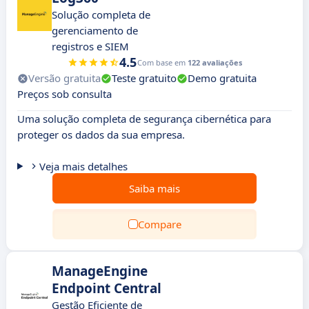
Solução completa de
gerenciamento de
registros e SIEM
4.5
Com base em
122 avaliações
Versão gratuita
Teste gratuito
Demo gratuita
Preços sob consulta
Uma solução completa de segurança cibernética para
proteger os dados da sua empresa.
Veja mais detalhes
Saiba mais
Compare
ManageEngine
Endpoint Central
Gestão Eficiente de