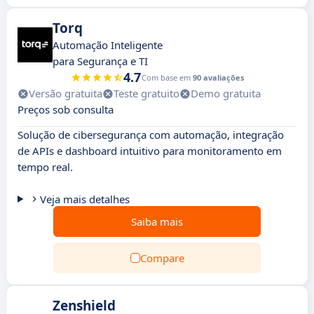
Torq
Automação Inteligente
para Segurança e TI
4.7
Com base em
90 avaliações
Versão gratuita
Teste gratuito
Demo gratuita
Preços sob consulta
Solução de cibersegurança com automação, integração
de APIs e dashboard intuitivo para monitoramento em
tempo real.
Veja mais detalhes
Saiba mais
Compare
Zenshield