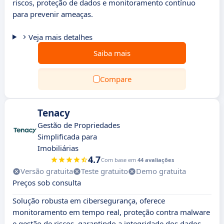
riscos, proteção de dados e monitoramento contínuo
para prevenir ameaças.
Veja mais detalhes
Saiba mais
Compare
Tenacy
Gestão de Propriedades
Simplificada para
Imobiliárias
4.7
Com base em
44 avaliações
Versão gratuita
Teste gratuito
Demo gratuita
Preços sob consulta
Solução robusta em cibersegurança, oferece
monitoramento em tempo real, proteção contra malware
e gestão de riscos, garantindo a integridade dos dados.