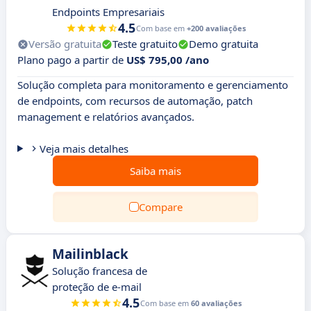
Endpoints Empresariais
4.5
Com base em
+200 avaliações
Versão gratuita
Teste gratuito
Demo gratuita
Plano pago a partir de
US$ 795,00 /ano
Solução completa para monitoramento e gerenciamento
de endpoints, com recursos de automação, patch
management e relatórios avançados.
Veja mais detalhes
Saiba mais
Compare
Mailinblack
Solução francesa de
proteção de e-mail
4.5
Com base em
60 avaliações