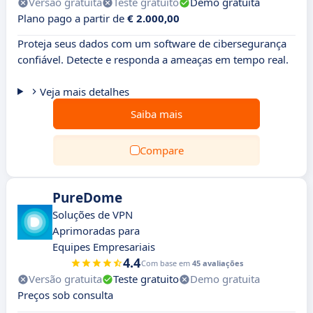
Versão gratuita
Teste gratuito
Demo gratuita
Plano pago a partir de
€ 2.000,00
Proteja seus dados com um software de cibersegurança
confiável. Detecte e responda a ameaças em tempo real.
Veja mais detalhes
Saiba mais
Compare
PureDome
Soluções de VPN
Aprimoradas para
Equipes Empresariais
4.4
Com base em
45 avaliações
Versão gratuita
Teste gratuito
Demo gratuita
Preços sob consulta