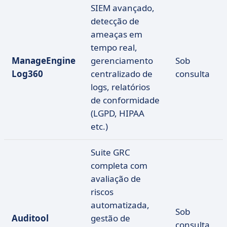
SIEM avançado,
detecção de
ameaças em
tempo real,
ManageEngine
gerenciamento
Sob
Log360
centralizado de
consulta
logs, relatórios
de conformidade
(LGPD, HIPAA
etc.)
Suite GRC
completa com
avaliação de
riscos
automatizada,
Sob
Auditool
gestão de
consulta