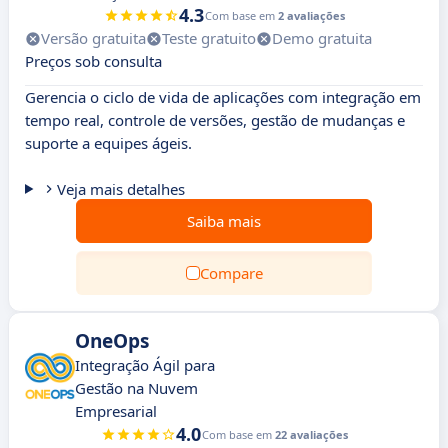
4.3
Com base em
2 avaliações
Versão gratuita
Teste gratuito
Demo gratuita
Preços sob consulta
Gerencia o ciclo de vida de aplicações com integração em
tempo real, controle de versões, gestão de mudanças e
suporte a equipes ágeis.
Veja mais detalhes
Saiba mais
Compare
OneOps
Integração Ágil para
Gestão na Nuvem
Empresarial
4.0
Com base em
22 avaliações