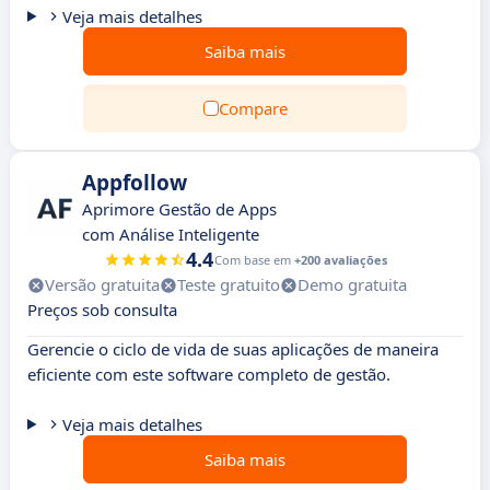
Veja mais detalhes
Saiba mais
Compare
Appfollow
Aprimore Gestão de Apps
com Análise Inteligente
4.4
Com base em
+200 avaliações
Versão gratuita
Teste gratuito
Demo gratuita
Preços sob consulta
Gerencie o ciclo de vida de suas aplicações de maneira
eficiente com este software completo de gestão.
Veja mais detalhes
Saiba mais