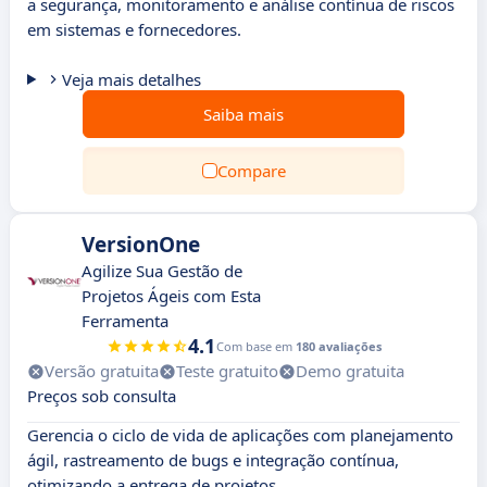
a segurança, monitoramento e análise contínua de riscos
em sistemas e fornecedores.
Veja mais detalhes
Saiba mais
Compare
VersionOne
Agilize Sua Gestão de
Projetos Ágeis com Esta
Ferramenta
4.1
Com base em
180 avaliações
Versão gratuita
Teste gratuito
Demo gratuita
Preços sob consulta
Gerencia o ciclo de vida de aplicações com planejamento
ágil, rastreamento de bugs e integração contínua,
otimizando a entrega de projetos.