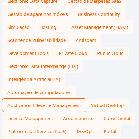
Electronic Data Capture
Gestão de Despesas SaaS
Gestão de aparelhos móveis
Business Continuity
Simulação
Hosting
IT Asset Management (ITAM)
Scanner de Vulnerabilidade
Antispam
Development Tools
Private Cloud
Public Cloud
Electronic Data Interchange (EDI)
Inteligência Artificial (IA)
Automação de computadores
Application Lifecycle Management
Virtual Desktop
License Management
Arquivamento
Cofre Digital
Platform as a Service (PaaS)
DevOps
Portal