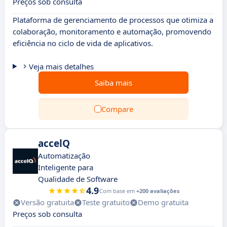
Preços sob consulta
Plataforma de gerenciamento de processos que otimiza a
colaboração, monitoramento e automação, promovendo
eficiência no ciclo de vida de aplicativos.
Veja mais detalhes
Saiba mais
Compare
accelQ
Automatização
Inteligente para
Qualidade de Software
4.9
Com base em
+200 avaliações
Versão gratuita
Teste gratuito
Demo gratuita
Preços sob consulta