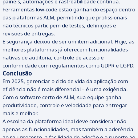
painéis, automações e rastreabilidade contínua.
Ferramentas low-code estão ganhando espaço dentro
das plataformas ALM, permitindo que profissionais
não técnicos participem de testes, definições e
revisões de entregas.
E segurança deixou de ser um item adicional. Hoje, as
melhores plataformas já oferecem funcionalidades
nativas de auditoria, controle de acesso e
conformidade com regulamentos como GDPR e LGPD.
Conclusão
Em 2025, gerenciar o ciclo de vida da aplicação com
eficiência não é mais diferencial – é uma exigência.
Com o software certo de ALM, sua equipe ganha
produtividade, controle e velocidade para entregar
mais e melhor.
A escolha da plataforma ideal deve considerar não
apenas as funcionalidades, mas também a aderência
ao seu processo, a facilidade de adoção e o suporte ao