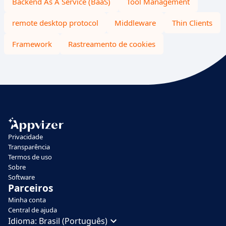
Backend As A Service (BaaS)
Tool Management
remote desktop protocol
Middleware
Thin Clients
Framework
Rastreamento de cookies
Privacidade
Transparência
Termos de uso
Sobre
Software
Parceiros
Minha conta
Central de ajuda
Idioma:
Brasil (Português)