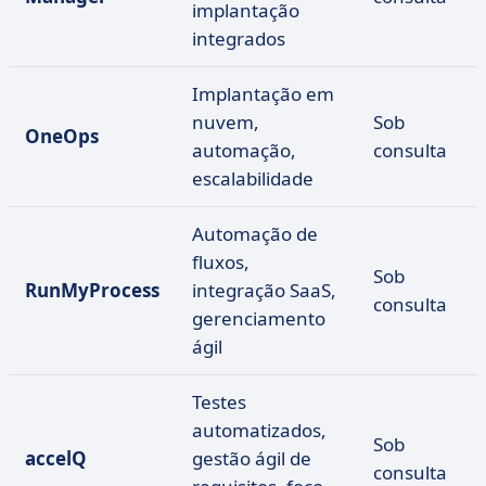
implantação
integrados
Implantação em
nuvem,
Sob
OneOps
automação,
consulta
escalabilidade
Automação de
fluxos,
Sob
RunMyProcess
integração SaaS,
consulta
gerenciamento
ágil
Testes
automatizados,
Sob
accelQ
gestão ágil de
consulta