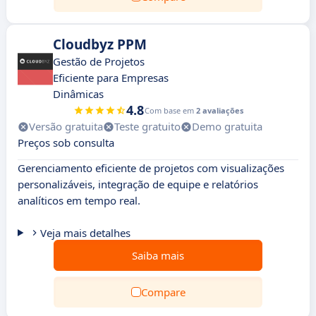
Cloudbyz PPM
Gestão de Projetos
Eficiente para Empresas
Dinâmicas
4.8
Com base em
2 avaliações
Versão gratuita
Teste gratuito
Demo gratuita
Preços sob consulta
Gerenciamento eficiente de projetos com visualizações
personalizáveis, integração de equipe e relatórios
analíticos em tempo real.
Veja mais detalhes
Saiba mais
Compare