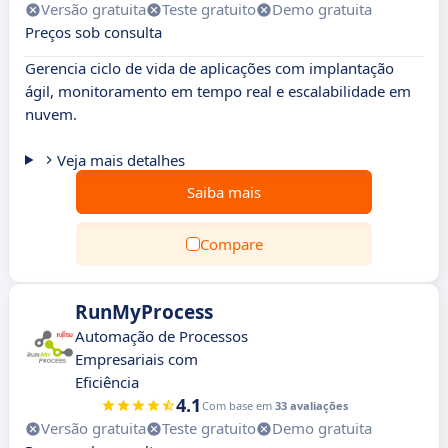
Versão gratuita
Teste gratuito
Demo gratuita
Preços sob consulta
Gerencia ciclo de vida de aplicações com implantação
ágil, monitoramento em tempo real e escalabilidade em
nuvem.
Veja mais detalhes
Saiba mais
Compare
RunMyProcess
Automação de Processos
Empresariais com
Eficiência
4.1
Com base em
33 avaliações
Versão gratuita
Teste gratuito
Demo gratuita