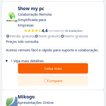
Show my pc
Colaboração Remota
Simplificada para
Empresas
4.4
Com base em
42 avaliações
Versão gratuita
Teste gratuito
Demo gratuita
Preços sob consulta
Acesso remoto fácil e rápido para suporte e colaboração.
Veja mais detalhes
Saiba mais
Compare
Mikogo
Apresentações Online