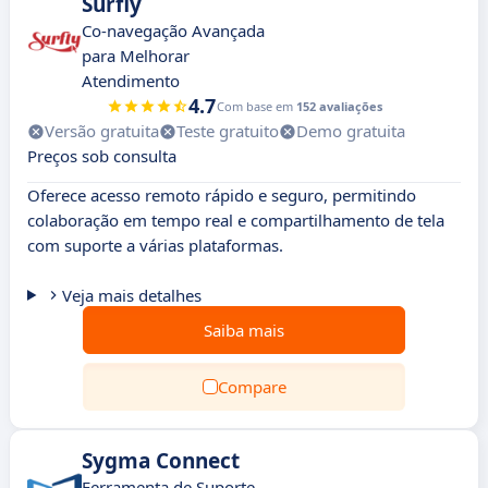
Surfly
Co-navegação Avançada
para Melhorar
Atendimento
4.7
Com base em
152 avaliações
Versão gratuita
Teste gratuito
Demo gratuita
Preços sob consulta
Oferece acesso remoto rápido e seguro, permitindo
colaboração em tempo real e compartilhamento de tela
com suporte a várias plataformas.
Veja mais detalhes
Saiba mais
Compare
Sygma Connect
Ferramenta de Suporte