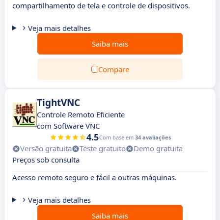
compartilhamento de tela e controle de dispositivos.
Veja mais detalhes
Saiba mais
Compare
TightVNC
Controle Remoto Eficiente
com Software VNC
4.5
Com base em
34 avaliações
Versão gratuita
Teste gratuito
Demo gratuita
Preços sob consulta
Acesso remoto seguro e fácil a outras máquinas.
Veja mais detalhes
Saiba mais