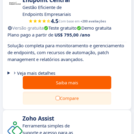
Endpoint Central
Gestão Eficiente de
Endpoints Empresariais
4.5
Com base em
+200 avaliações
Versão gratuita
Teste gratuito
Demo gratuita
Plano pago a partir de
US$ 795,00 /ano
Solução completa para monitoramento e gerenciamento
de endpoints, com recursos de automação, patch
management e relatórios avançados.
Veja mais detalhes
Saiba mais
Compare
Zoho Assist
Ferramenta simples de
suporte e acesso para as