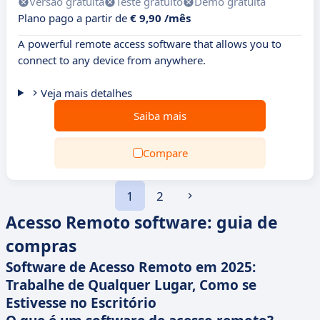
Versão gratuita
Teste gratuito
Demo gratuita
Plano pago a partir de
€ 9,90 /mês
A powerful remote access software that allows you to
connect to any device from anywhere.
Veja mais detalhes
Saiba mais
Compare
1
2
Acesso Remoto software: guia de
compras
Software de Acesso Remoto em 2025:
Trabalhe de Qualquer Lugar, Como se
Estivesse no Escritório