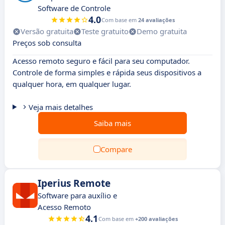
Software de Controle
4.0
Com base em
24 avaliações
Versão gratuita
Teste gratuito
Demo gratuita
Preços sob consulta
Acesso remoto seguro e fácil para seu computador.
Controle de forma simples e rápida seus dispositivos a
qualquer hora, em qualquer lugar.
Veja mais detalhes
Saiba mais
Compare
Iperius Remote
Software para auxílio e
Acesso Remoto
4.1
Com base em
+200 avaliações