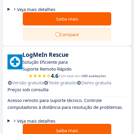
Veja mais detalhes
Saiba mais
Compare
LogMeIn Rescue
Solução Eficiente para
Suporte Remoto Rápido
4.6
Com base em
+200 avaliações
Versão gratuita
Teste gratuito
Demo gratuita
Preços sob consulta
Acesso remoto para suporte técnico. Controle
computadores à distância para resolução de problemas.
Veja mais detalhes
Saiba mais