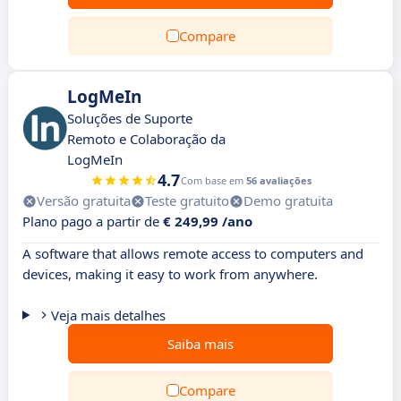
Compare
LogMeIn
Soluções de Suporte
Remoto e Colaboração da
LogMeIn
4.7
Com base em
56 avaliações
Versão gratuita
Teste gratuito
Demo gratuita
Plano pago a partir de
€ 249,99 /ano
A software that allows remote access to computers and
devices, making it easy to work from anywhere.
Veja mais detalhes
Saiba mais
Compare