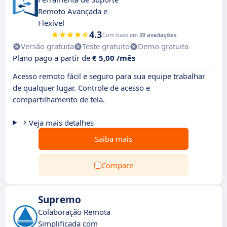
Remoto Avançada e
Flexível
4.3
Com base em
39 avaliações
Versão gratuita
Teste gratuito
Demo gratuita
Plano pago a partir de
€ 5,00 /mês
Acesso remoto fácil e seguro para sua equipe trabalhar
de qualquer lugar. Controle de acesso e
compartilhamento de tela.
Veja mais detalhes
Saiba mais
Compare
Supremo
Colaboração Remota
Simplificada com