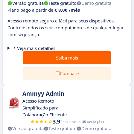
Versão gratuita
Teste gratuito
Demo gratuita
Plano pago a partir de
€ 8,00 /mês
Acesso remoto seguro e fácil para seus dispositivos.
Controle todos os seus computadores de qualquer lugar
com segurança.
Veja mais detalhes
Saiba mais
Compare
Ammyy Admin
Acesso Remoto
Simplificado para
Colaboração Eficiente
3.9
Com base em
35 avaliações
Versão gratuita
Teste gratuito
Demo gratuita