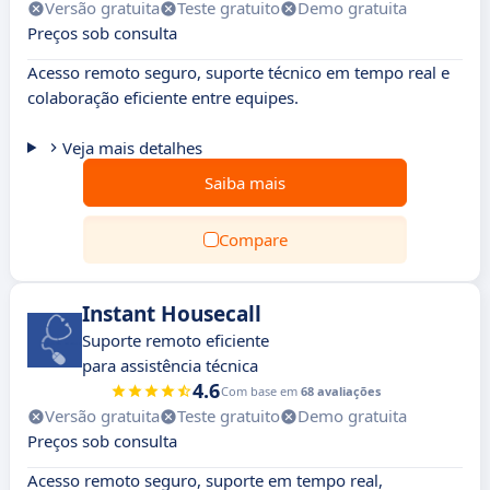
Versão gratuita
Teste gratuito
Demo gratuita
Preços sob consulta
Acesso remoto seguro, suporte técnico em tempo real e
colaboração eficiente entre equipes.
Veja mais detalhes
Saiba mais
Compare
Instant Housecall
Suporte remoto eficiente
para assistência técnica
4.6
Com base em
68 avaliações
Versão gratuita
Teste gratuito
Demo gratuita
Preços sob consulta
Acesso remoto seguro, suporte em tempo real,