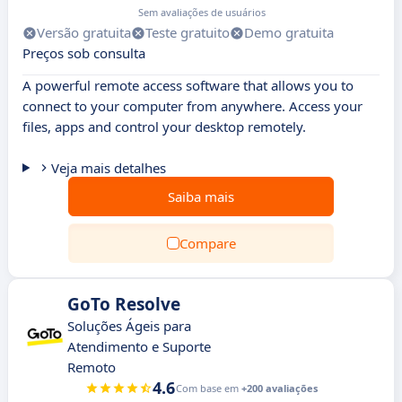
Sem avaliações de usuários
Versão gratuita
Teste gratuito
Demo gratuita
Preços sob consulta
A powerful remote access software that allows you to
connect to your computer from anywhere. Access your
files, apps and control your desktop remotely.
Veja mais detalhes
Saiba mais
Compare
GoTo Resolve
Soluções Ágeis para
Atendimento e Suporte
Remoto
4.6
Com base em
+200 avaliações