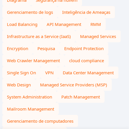
Diagrama
Segurança na nuvem
Gerenciamento de logs
Inteligência de Ameaças
Load Balancing
API Management
RMM
Infrastructure as a Service (IaaS)
Managed Services
Encryption
Pesquisa
Endpoint Protection
Web Crawler Management
cloud compliance
Single Sign On
VPN
Data Center Management
Web Design
Managed Service Providers (MSP)
System Administration
Patch Management
Mailroom Management
Gerenciamento de computadores