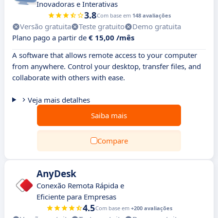
Inovadoras e Interativas
3.8
Com base em
148 avaliações
Versão gratuita
Teste gratuito
Demo gratuita
Plano pago a partir de
€ 15,00 /mês
A software that allows remote access to your computer
from anywhere. Control your desktop, transfer files, and
collaborate with others with ease.
Veja mais detalhes
Saiba mais
Compare
AnyDesk
Conexão Remota Rápida e
Eficiente para Empresas
4.5
Com base em
+200 avaliações