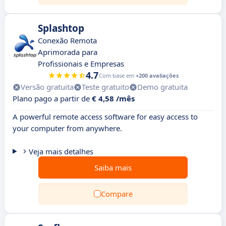
Splashtop
Conexão Remota
Aprimorada para
Profissionais e Empresas
4.7
Com base em
+200 avaliações
Versão gratuita
Teste gratuito
Demo gratuita
Plano pago a partir de
€ 4,58 /mês
A powerful remote access software for easy access to
your computer from anywhere.
Veja mais detalhes
Saiba mais
Compare