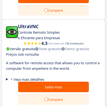
Compare
UltraVNC
Controle Remoto Simples
e Eficiente para Empresas
4.3
Com base em
128 avaliações
Versão gratuita
Teste gratuito
Demo gratuita
Preços sob consulta
A software for remote access that allows you to control a
computer from anywhere in the world.
Veja mais detalhes
Saiba mais
Compare