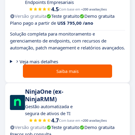
Endpoints Empresariais
4.5
Com base em
+200 avaliações
Versão gratuita
Teste gratuito
Demo gratuita
Plano pago a partir de
US$ 795,00 /ano
Solução completa para monitoramento e
gerenciamento de endpoints, com recursos de
automação, patch management e relatórios avançados.
Veja mais detalhes
Saiba mais
NinjaOne (ex-
NinjaRMM)
Gestão automatizada e
segura de ativos de TI
4.7
Com base em
+200 avaliações
Versão gratuita
Teste gratuito
Demo gratuita
Preços sob consulta