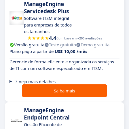
ManageEngine
Servicedesk Plus
Software ITSM integral
para empresas de todos
os tamanhos
4.4
Com base em
+200 avaliações
Versão gratuita
Teste gratuito
Demo gratuita
Plano pago a partir de
US$ 10,00 /mês
Gerencie de forma eficiente e organizada os serviços
de TI com um software especializado em ITSM.
Veja mais detalhes
Saiba mais
ManageEngine
Endpoint Central
Gestão Eficiente de