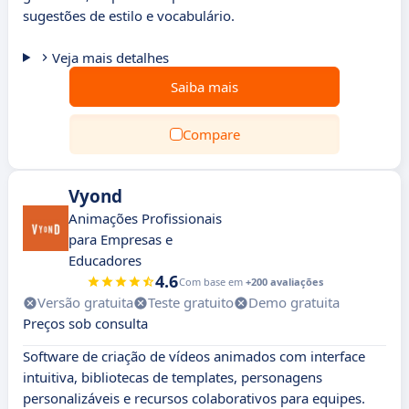
sugestões de estilo e vocabulário.
Veja mais detalhes
Saiba mais
Compare
Vyond
Animações Profissionais
para Empresas e
Educadores
4.6
Com base em
+200 avaliações
Versão gratuita
Teste gratuito
Demo gratuita
Preços sob consulta
Software de criação de vídeos animados com interface
intuitiva, bibliotecas de templates, personagens
personalizáveis e recursos colaborativos para equipes.