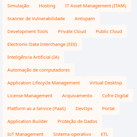
Simulação
Hosting
IT Asset Management (ITAM)
Scanner de Vulnerabilidade
Antispam
Development Tools
Private Cloud
Public Cloud
Electronic Data Interchange (EDI)
Inteligência Artificial (IA)
Automação de computadores
Application Lifecycle Management
Virtual Desktop
License Management
Arquivamento
Cofre Digital
Platform as a Service (PaaS)
DevOps
Portal
Application Builder
Proteção de Dados
IoT Management
Sistema operativo
ETL