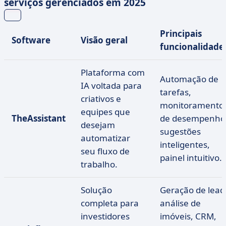
serviços gerenciados em 2025
Principais
Software
Visão geral
funcionalidade
Plataforma com
Automação de
IA voltada para
tarefas,
criativos e
monitoramento
equipes que
TheAssistant
de desempenho
desejam
sugestões
automatizar
inteligentes,
seu fluxo de
painel intuitivo.
trabalho.
Solução
Geração de lead
completa para
análise de
investidores
imóveis, CRM,