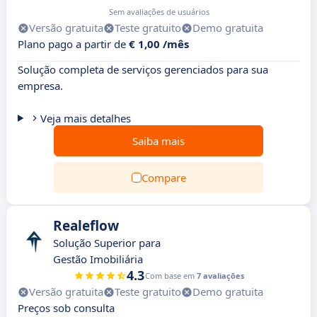
Sem avaliações de usuários
Versão gratuita
Teste gratuito
Demo gratuita
Plano pago a partir de
€ 1,00 /mês
Solução completa de serviços gerenciados para sua
empresa.
Veja mais detalhes
Saiba mais
Compare
Realeflow
Solução Superior para
Gestão Imobiliária
4.3
Com base em
7 avaliações
Versão gratuita
Teste gratuito
Demo gratuita
Preços sob consulta