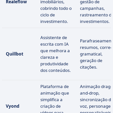
Realeflow
imobiliários,
gestão de
cobrindo todo o
campanhas,
ciclo de
rastreamento d
investimento.
investimentos.
Assistente de
Parafraseament
escrita com IA
resumos, corre
que melhora a
Quillbot
gramatical,
clareza e
geração de
produtividade
citações.
dos conteúdos.
Plataforma de
Animação drag-
animação que
and-drop,
simplifica a
sincronização d
Vyond
criação de
voz, personage
vídeos para
personalizáveis,