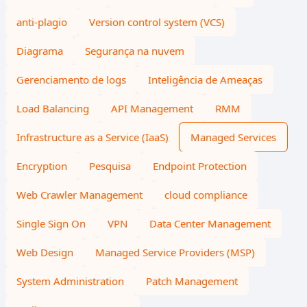
anti-plagio
Version control system (VCS)
Diagrama
Segurança na nuvem
Gerenciamento de logs
Inteligência de Ameaças
Load Balancing
API Management
RMM
Infrastructure as a Service (IaaS)
Managed Services
Encryption
Pesquisa
Endpoint Protection
Web Crawler Management
cloud compliance
Single Sign On
VPN
Data Center Management
Web Design
Managed Service Providers (MSP)
System Administration
Patch Management