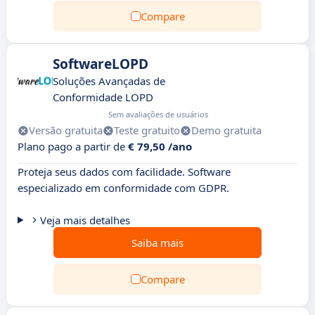
Compare
SoftwareLOPD
Soluções Avançadas de
Conformidade LOPD
Sem avaliações de usuários
Versão gratuita
Teste gratuito
Demo gratuita
Plano pago a partir de
€ 79,50 /ano
Proteja seus dados com facilidade. Software
especializado em conformidade com GDPR.
Veja mais detalhes
Saiba mais
Compare