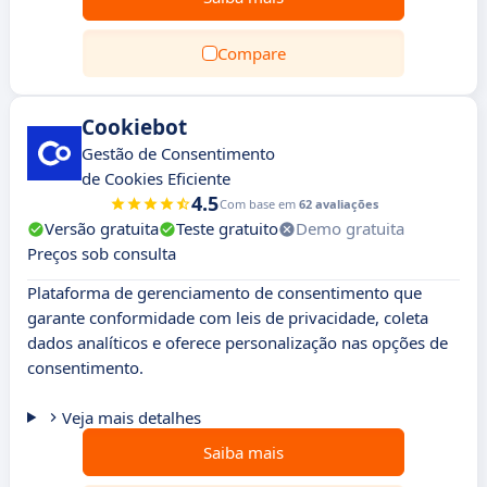
Compare
Cookiebot
Gestão de Consentimento
de Cookies Eficiente
4.5
Com base em
62 avaliações
Versão gratuita
Teste gratuito
Demo gratuita
Preços sob consulta
Plataforma de gerenciamento de consentimento que
garante conformidade com leis de privacidade, coleta
dados analíticos e oferece personalização nas opções de
consentimento.
Veja mais detalhes
Saiba mais