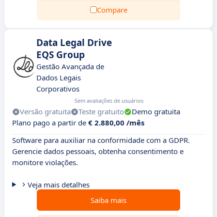
Compare
Data Legal Drive
EQS Group
Gestão Avançada de
Dados Legais
Corporativos
Sem avaliações de usuários
Versão gratuita
Teste gratuito
Demo gratuita
Plano pago a partir de
€ 2.880,00 /mês
Software para auxiliar na conformidade com a GDPR.
Gerencie dados pessoais, obtenha consentimento e
monitore violações.
Veja mais detalhes
Saiba mais