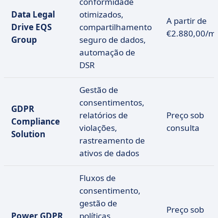
conformidade
Data Legal
otimizados,
A partir de
Drive EQS
compartilhamento
€2.880,00/m
Group
seguro de dados,
automação de
DSR
Gestão de
consentimentos,
GDPR
relatórios de
Preço sob
Compliance
violações,
consulta
Solution
rastreamento de
ativos de dados
Fluxos de
consentimento,
gestão de
Preço sob
Power GDPR
políticas,