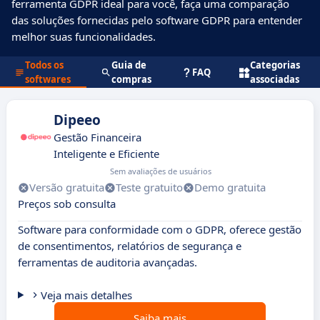
ferramenta GDPR ideal para você, faça uma comparação
das soluções fornecidas pelo software GDPR para entender
melhor suas funcionalidades.
Todos os
Guia de
Categorias
FAQ
softwares
compras
associadas
Dipeeo
Gestão Financeira
Inteligente e Eficiente
Sem avaliações de usuários
Versão gratuita
Teste gratuito
Demo gratuita
Preços sob consulta
Software para conformidade com o GDPR, oferece gestão
de consentimentos, relatórios de segurança e
ferramentas de auditoria avançadas.
Veja mais detalhes
Saiba mais