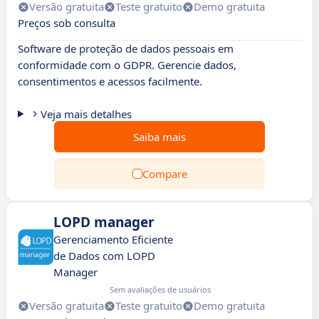
Versão gratuita
Teste gratuito
Demo gratuita
Preços sob consulta
Software de proteção de dados pessoais em
conformidade com o GDPR. Gerencie dados,
consentimentos e acessos facilmente.
Veja mais detalhes
Saiba mais
Compare
LOPD manager
Gerenciamento Eficiente
de Dados com LOPD
Manager
Sem avaliações de usuários
Versão gratuita
Teste gratuito
Demo gratuita