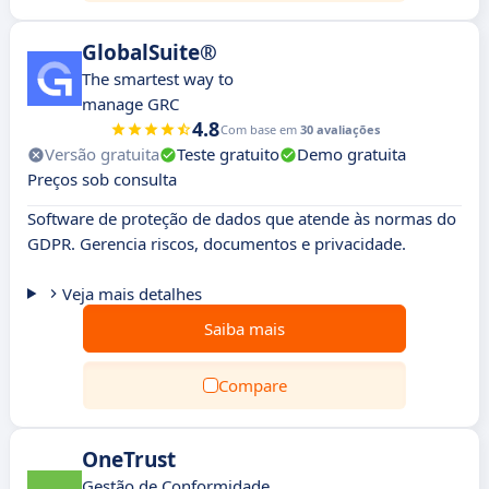
GlobalSuite®
The smartest way to
manage GRC
4.8
Com base em
30 avaliações
Versão gratuita
Teste gratuito
Demo gratuita
Preços sob consulta
Software de proteção de dados que atende às normas do
GDPR. Gerencia riscos, documentos e privacidade.
Veja mais detalhes
Saiba mais
Compare
OneTrust
Gestão de Conformidade