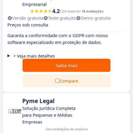
Empresarial
4.2
Com base em
18 avaliações
Versão gratuita
Teste gratuito
Demo gratuita
Preços sob consulta
Garanta a conformidade com o GDPR com nosso
software especializado em proteção de dados.
Veja mais detalhes
Saiba mais
Compare
Pyme Legal
Solução Jurídica Completa
para Pequenas e Médias
Empresas
Sem avaliações de usuários