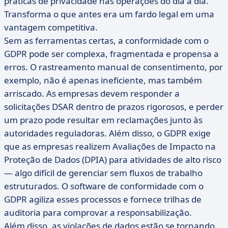
práticas de privacidade nas operações do dia a dia.
Transforma o que antes era um fardo legal em uma
vantagem competitiva.
Sem as ferramentas certas, a conformidade com o
GDPR pode ser complexa, fragmentada e propensa a
erros. O rastreamento manual de consentimento, por
exemplo, não é apenas ineficiente, mas também
arriscado. As empresas devem responder a
solicitações DSAR dentro de prazos rigorosos, e perder
um prazo pode resultar em reclamações junto às
autoridades reguladoras. Além disso, o GDPR exige
que as empresas realizem Avaliações de Impacto na
Proteção de Dados (DPIA) para atividades de alto risco
— algo difícil de gerenciar sem fluxos de trabalho
estruturados. O software de conformidade com o
GDPR agiliza esses processos e fornece trilhas de
auditoria para comprovar a responsabilização.
Além disso, as violações de dados estão se tornando