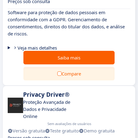
Preços sob consulta
Software para proteção de dados pessoais em
conformidade com a GDPR. Gerenciamento de
consentimentos, direitos do titular dos dados, e análise
de riscos.
Veja mais detalhes
Saiba mais
Compare
Privacy Driver®
Proteção Avançada de
Dados e Privacidade
Online
Sem avaliações de usuários
Versão gratuita
Teste gratuito
Demo gratuita
Preços sob consulta