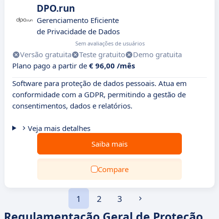
DPO.run
Gerenciamento Eficiente
de Privacidade de Dados
Sem avaliações de usuários
Versão gratuita
Teste gratuito
Demo gratuita
Plano pago a partir de
€ 96,00 /mês
Software para proteção de dados pessoais. Atua em
conformidade com a GDPR, permitindo a gestão de
consentimentos, dados e relatórios.
Veja mais detalhes
Saiba mais
Compare
1
2
3
Regulamentação Geral de Proteção