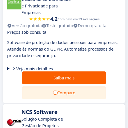
e Privacidade para
Empresas
4.2
Com base em
99 avaliações
Versão gratuita
Teste gratuito
Demo gratuita
Preços sob consulta
Software de proteção de dados pessoais para empresas.
Atende às normas do GDPR. Automatiza processos de
privacidade e segurança.
Veja mais detalhes
Saiba mais
Compare
NCS Software
Solução Completa de
Gestão de Projetos