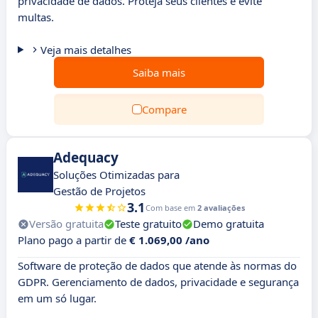
privacidade de dados. Proteja seus clientes e evite
multas.
Veja mais detalhes
Saiba mais
Compare
Adequacy
Soluções Otimizadas para
Gestão de Projetos
3.1
Com base em
2 avaliações
Versão gratuita
Teste gratuito
Demo gratuita
Plano pago a partir de
€ 1.069,00 /ano
Software de proteção de dados que atende às normas do
GDPR. Gerenciamento de dados, privacidade e segurança
em um só lugar.