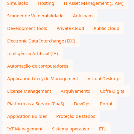
Simulação
Hosting
IT Asset Management (ITAM)
Scanner de Vulnerabilidade
Antispam
Development Tools
Private Cloud
Public Cloud
Electronic Data Interchange (EDI)
Inteligência Artificial (IA)
Automação de computadores
Application Lifecycle Management
Virtual Desktop
License Management
Arquivamento
Cofre Digital
Platform as a Service (PaaS)
DevOps
Portal
Application Builder
Proteção de Dados
IoT Management
Sistema operativo
ETL