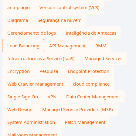
anti-plagio
Version control system (VCS)
Diagrama
Segurança na nuvem
Gerenciamento de logs
Inteligência de Ameaças
Load Balancing
API Management
RMM
Infrastructure as a Service (IaaS)
Managed Services
Encryption
Pesquisa
Endpoint Protection
Web Crawler Management
cloud compliance
Single Sign On
VPN
Data Center Management
Web Design
Managed Service Providers (MSP)
System Administration
Patch Management
Mailroom Management