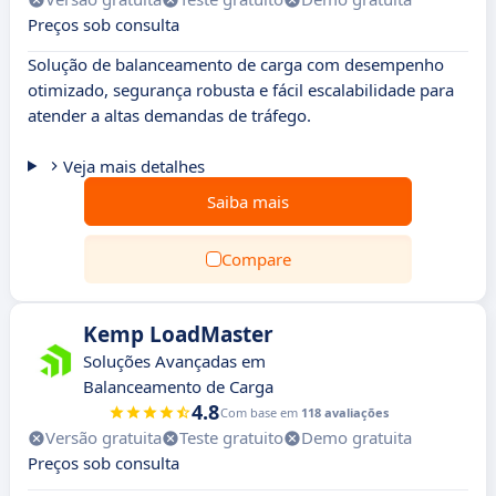
Preços sob consulta
Solução de balanceamento de carga com desempenho
otimizado, segurança robusta e fácil escalabilidade para
atender a altas demandas de tráfego.
Veja mais detalhes
Saiba mais
Compare
Kemp LoadMaster
Soluções Avançadas em
Balanceamento de Carga
4.8
Com base em
118 avaliações
Versão gratuita
Teste gratuito
Demo gratuita
Preços sob consulta