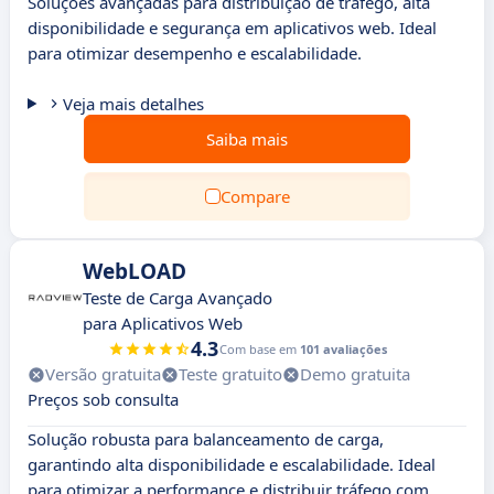
Soluções avançadas para distribuição de tráfego, alta
disponibilidade e segurança em aplicativos web. Ideal
para otimizar desempenho e escalabilidade.
Veja mais detalhes
Saiba mais
Compare
WebLOAD
Teste de Carga Avançado
para Aplicativos Web
4.3
Com base em
101 avaliações
Versão gratuita
Teste gratuito
Demo gratuita
Preços sob consulta
Solução robusta para balanceamento de carga,
garantindo alta disponibilidade e escalabilidade. Ideal
para otimizar a performance e distribuir tráfego com