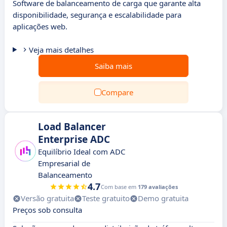
Software de balanceamento de carga que garante alta
disponibilidade, segurança e escalabilidade para
aplicações web.
Veja mais detalhes
Saiba mais
Compare
Load Balancer
Enterprise ADC
Equilíbrio Ideal com ADC
Empresarial de
Balanceamento
4.7
Com base em
179 avaliações
Versão gratuita
Teste gratuito
Demo gratuita
Preços sob consulta