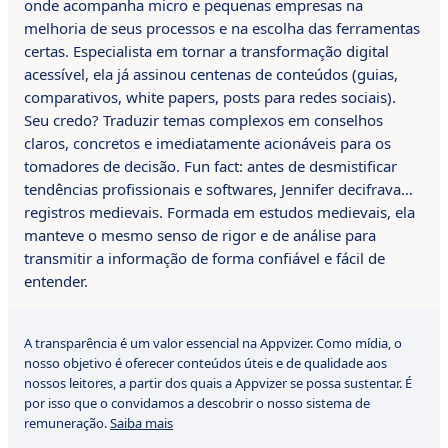
onde acompanha micro e pequenas empresas na
melhoria de seus processos e na escolha das ferramentas
certas. Especialista em tornar a transformação digital
acessível, ela já assinou centenas de conteúdos (guias,
comparativos, white papers, posts para redes sociais).
Seu credo? Traduzir temas complexos em conselhos
claros, concretos e imediatamente acionáveis para os
tomadores de decisão. Fun fact: antes de desmistificar
tendências profissionais e softwares, Jennifer decifrava…
registros medievais. Formada em estudos medievais, ela
manteve o mesmo senso de rigor e de análise para
transmitir a informação de forma confiável e fácil de
entender.
A transparência é um valor essencial na Appvizer. Como mídia, o
nosso objetivo é oferecer conteúdos úteis e de qualidade aos
nossos leitores, a partir dos quais a Appvizer se possa sustentar. É
por isso que o convidamos a descobrir o nosso sistema de
remuneração.
Saiba mais