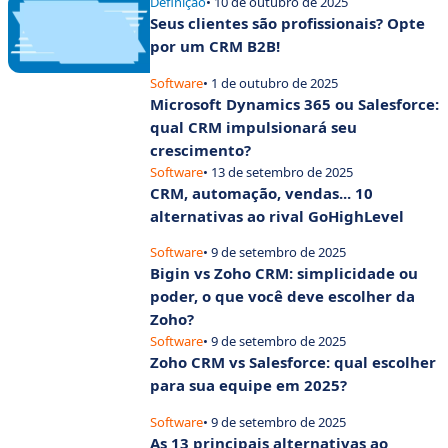
Definição
• 10 de outubro de 2025
Seus clientes são profissionais? Opte
por um CRM B2B!
Software
• 1 de outubro de 2025
Microsoft Dynamics 365 ou Salesforce:
qual CRM impulsionará seu
crescimento?
Software
• 13 de setembro de 2025
CRM, automação, vendas... 10
alternativas ao rival GoHighLevel
Software
• 9 de setembro de 2025
Bigin vs Zoho CRM: simplicidade ou
poder, o que você deve escolher da
Zoho?
Software
• 9 de setembro de 2025
Zoho CRM vs Salesforce: qual escolher
para sua equipe em 2025?
Software
• 9 de setembro de 2025
As 13 principais alternativas ao