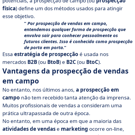
potenciais, a prospecção de campo (ou
prospecção
física
) define um dos métodos usados para atingir
esse objetivo.
Por prospecção de vendas em campo,
entendemos qualquer forma de prospecção que
envolva sair para
conhecer pessoalmente
os
futuros clientes. Isso é conhecido como prospecção
de porta em porta.
Essa
estratégia de prospecção
é usada nos
mercados
B2B
(ou
BtoB
) e
B2C
(ou
BtoC
).
Vantagens da prospecção de vendas
em campo
No entanto, nos últimos anos,
a prospecção em
campo
não tem recebido tanta atenção da imprensa.
Muitos profissionais de vendas a consideram uma
prática ultrapassada de outra época.
No entanto, em uma época em que a maioria das
atividades de vendas
e
marketing
ocorre on-line,