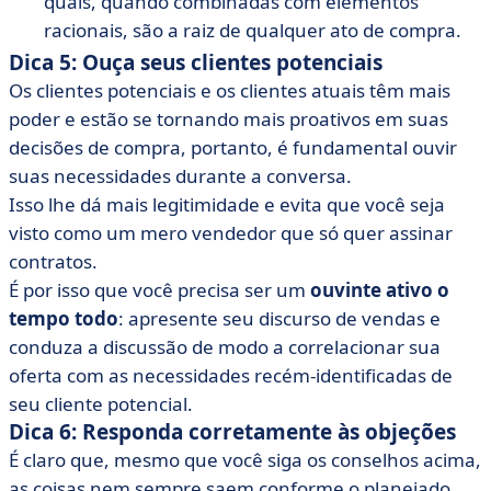
quais, quando combinadas com elementos
racionais, são a raiz de qualquer ato de compra.
Dica 5: Ouça seus clientes potenciais
Os clientes potenciais e os clientes atuais têm mais
poder e estão se tornando mais proativos em suas
decisões de compra, portanto, é fundamental ouvir
suas necessidades durante a conversa.
Isso lhe dá mais legitimidade e evita que você seja
visto como um mero vendedor que só quer assinar
contratos.
É por isso que você precisa ser um
ouvinte ativo o
tempo todo
: apresente seu discurso de vendas e
conduza a discussão de modo a correlacionar sua
oferta com as necessidades recém-identificadas de
seu cliente potencial.
Dica 6: Responda corretamente às objeções
É claro que, mesmo que você siga os conselhos acima,
as coisas nem sempre saem conforme o planejado.