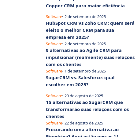
Copper CRM para maior eficiência
Software
• 2 de setembro de 2025
HubSpot CRM vs Zoho CRM: quem será
eleito o melhor CRM para sua
empresa em 2025?
Software
• 2 de setembro de 2025
9 alternativas ao Agile CRM para
impulsionar (realmente) suas relações
com os clientes
Software
• 1 de setembro de 2025
SugarCRM vs. Salesforce: qual
escolher em 2025?
Software
• 29 de agosto de 2025
15 alternativas ao SugarCRM que
transformarão suas relações com os
clientes
Software
• 22 de agosto de 2025
Procurando uma alternativa ao
Pipedrive? Aqui estão nossas 11