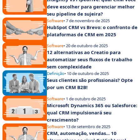
deve escolher para gerenciar melhor
seu pipeline de sujeira?
Software
• 7 de novembro de 2025
HubSpot CRM vs Brevo: o confronto de
plataformas de CRM em 2025
Software
• 20 de outubro de 2025
12 alternativas ao Creatio para
automatizar seus fluxos de trabalho
sem complexidade
Definição
• 10 de outubro de 2025
Seus clientes são profissionais? Opte
por um CRM B2B!
Software
• 1 de outubro de 2025
Microsoft Dynamics 365 ou Salesforce:
qual CRM impulsionará seu
crescimento?
Software
• 13 de setembro de 2025
CRM, automação, vendas... 10