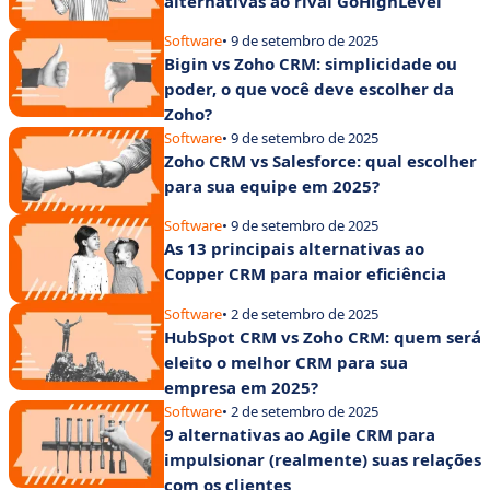
alternativas ao rival GoHighLevel
Software
• 9 de setembro de 2025
Bigin vs Zoho CRM: simplicidade ou
poder, o que você deve escolher da
Zoho?
Software
• 9 de setembro de 2025
Zoho CRM vs Salesforce: qual escolher
para sua equipe em 2025?
Software
• 9 de setembro de 2025
As 13 principais alternativas ao
Copper CRM para maior eficiência
Software
• 2 de setembro de 2025
HubSpot CRM vs Zoho CRM: quem será
eleito o melhor CRM para sua
empresa em 2025?
Software
• 2 de setembro de 2025
9 alternativas ao Agile CRM para
impulsionar (realmente) suas relações
com os clientes