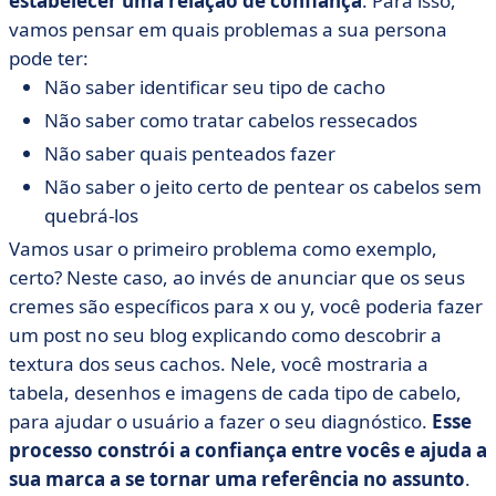
estabelecer uma relação de confiança
. Para isso,
vamos pensar em quais problemas a sua persona
pode ter:
Não saber identificar seu tipo de cacho
Não saber como tratar cabelos ressecados
Não saber quais penteados fazer
Não saber o jeito certo de pentear os cabelos sem
quebrá-los
Vamos usar o primeiro problema como exemplo,
certo? Neste caso, ao invés de anunciar que os seus
cremes são específicos para x ou y, você poderia fazer
um post no seu blog explicando como descobrir a
textura dos seus cachos. Nele, você mostraria a
tabela, desenhos e imagens de cada tipo de cabelo,
para ajudar o usuário a fazer o seu diagnóstico.
Esse
processo constrói a confiança entre vocês e ajuda a
sua marca a se tornar uma referência no assunto
.