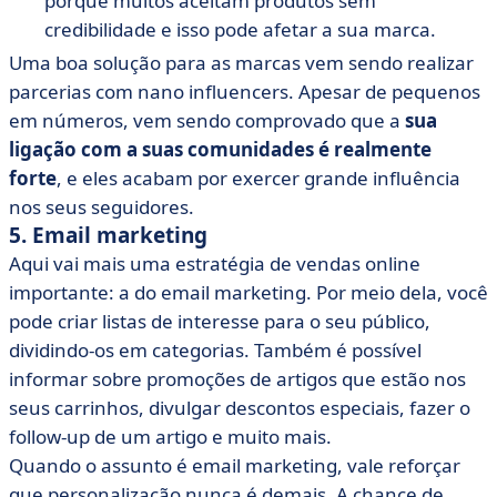
porque muitos aceitam produtos sem
credibilidade e isso pode afetar a sua marca.
Uma boa solução para as marcas vem sendo realizar
parcerias com nano influencers. Apesar de pequenos
em números, vem sendo comprovado que a
sua
ligação com a suas comunidades é realmente
forte
, e eles acabam por exercer grande influência
nos seus seguidores.
5. Email marketing
Aqui vai mais uma estratégia de vendas online
importante: a do email marketing. Por meio dela, você
pode criar listas de interesse para o seu público,
dividindo-os em categorias. Também é possível
informar sobre promoções de artigos que estão nos
seus carrinhos, divulgar descontos especiais, fazer o
follow-up de um artigo e muito mais.
Quando o assunto é email marketing, vale reforçar
que personalização nunca é demais. A chance de