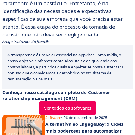
raramente é um obstáculo. Entretanto, é na
identificação das necessidades e expectativas
específicas da sua empresa que você precisa estar
atento. É essa etapa do processo de tomada de
decisão que não deve ser negligenciada.
Artigo traduzido do francês
A transparência é um valor essencial na Appvizer. Como mídia, o
nosso objetivo é oferecer conteúdos úteis e de qualidade aos
nossos leitores, a partir dos quais a Appvizer se possa sustentar. É
por isso que o convidamos a descobrir o nosso sistema de
remuneração.
Saiba mais
Conheça nosso catálogo completo de Customer
relationship management (CRM)
Ver todos os softwares
Software
• 26 de dezembro de 2025
Alternativa ao EngageBay: 9 CRMs
mais poderosos para automatizar