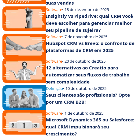
suas vendas
Software
• 18 de dezembro de 2025
Insightly vs Pipedrive: qual CRM você
deve escolher para gerenciar melhor
seu pipeline de sujeira?
Software
• 7 de novembro de 2025
HubSpot CRM vs Brevo: o confronto de
plataformas de CRM em 2025
Software
• 20 de outubro de 2025
12 alternativas ao Creatio para
automatizar seus fluxos de trabalho
sem complexidade
Definição
• 10 de outubro de 2025
Seus clientes são profissionais? Opte
por um CRM B2B!
Software
• 1 de outubro de 2025
Microsoft Dynamics 365 ou Salesforce:
qual CRM impulsionará seu
crescimento?