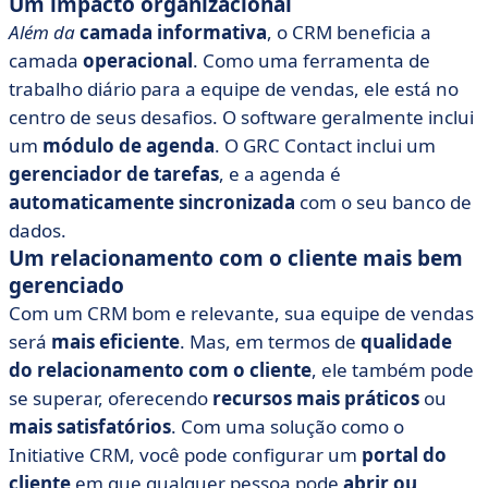
Um impacto organizacional
Além da
camada informativa
, o CRM beneficia a
camada
operacional
. Como uma ferramenta de
trabalho diário para a equipe de vendas, ele está no
centro de seus desafios. O software geralmente inclui
um
módulo de agenda
. O GRC Contact inclui um
gerenciador de tarefas
, e a agenda é
automaticamente sincronizada
com o seu banco de
dados.
Um relacionamento com o cliente mais bem
gerenciado
Com um CRM bom e relevante, sua equipe de vendas
será
mais eficiente
. Mas, em termos de
qualidade
do relacionamento com o cliente
, ele também pode
se superar, oferecendo
recursos mais práticos
ou
mais satisfatórios
. Com uma solução como o
Initiative CRM, você pode configurar um
portal do
cliente
em que qualquer pessoa pode
abrir ou