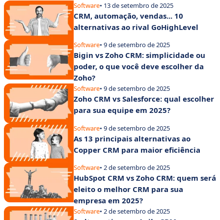
Software
• 13 de setembro de 2025
CRM, automação, vendas... 10
alternativas ao rival GoHighLevel
Software
• 9 de setembro de 2025
Bigin vs Zoho CRM: simplicidade ou
poder, o que você deve escolher da
Zoho?
Software
• 9 de setembro de 2025
Zoho CRM vs Salesforce: qual escolher
para sua equipe em 2025?
Software
• 9 de setembro de 2025
As 13 principais alternativas ao
Copper CRM para maior eficiência
Software
• 2 de setembro de 2025
HubSpot CRM vs Zoho CRM: quem será
eleito o melhor CRM para sua
empresa em 2025?
Software
• 2 de setembro de 2025