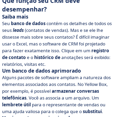
Que função seu CRM deve
desempenhar?
Saiba mais
Seu
banco de dados
contém os detalhes de todos os
seus
leads
(contatos de vendas). Mas e se ele lhe
dissesse mais sobre seus contatos? É difícil imaginar
usar o Excel, mas o software de CRM foi projetado
para fazer exatamente isso. Clique em um
registro
de contato
e o
histórico de
anotações será exibido:
relatórios, visitas etc.
Um banco de dados aprimorado
Alguns pacotes de software ampliam a natureza dos
elementos associados aos contatos. No Yellow Box,
por exemplo, é possível
armazenar conversas
telefônicas
. Você as associa a um arquivo. Um
lembrete útil
para o representante de vendas ou
uma ajuda valiosa para o colega que o
substitui
.