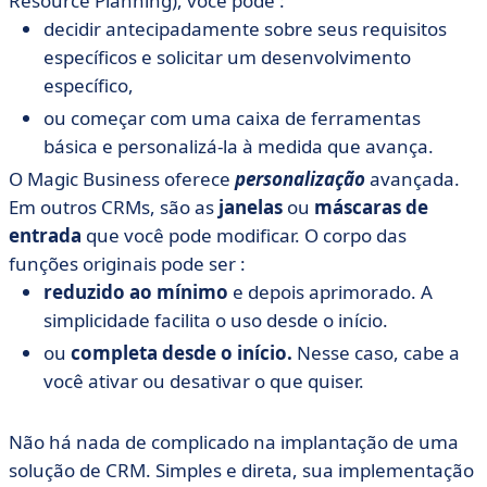
Resource Planning), você pode :
decidir antecipadamente sobre seus requisitos
específicos e solicitar um desenvolvimento
específico,
ou começar com uma caixa de ferramentas
básica e personalizá-la à medida que avança.
O Magic Business oferece
personalização
avançada.
Em outros CRMs, são as
janelas
ou
máscaras de
entrada
que você pode modificar. O corpo das
funções originais pode ser :
reduzido ao mínimo
e depois aprimorado. A
simplicidade facilita o uso desde o início.
ou
completa desde o início.
Nesse caso, cabe a
você ativar ou desativar o que quiser.
Não há nada de complicado na implantação de uma
solução de CRM. Simples e direta, sua implementação