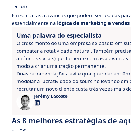
etc.
Em suma, as alavancas que podem ser usadas para i
essencialmente na
lógica de marketing e vendas
Uma palavra do especialista
O crescimento de uma empresa se baseia em sua 
combater a rotatividade natural. Também precisam
anúncios sociais), juntamente com as alavancas de
modo a criar uma tração permanente.
Duas recomendações: evite qualquer dependência
modelar a lucratividade do sourcing levando em
recrutar um novo cliente custa três vezes mais d
Jérémy Lacoste
,
As 8 melhores estratégias de aqu