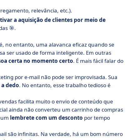
regamento, relevância, etc.).
tivar a aquisição de clientes por meio de
das 🎯.
 é, no entanto, uma alavanca eficaz quando se
cisa ser usado de forma inteligente. Em outras
soa certa no momento certo
. É mais fácil falar do
eting por e-mail não pode ser improvisada. Sua
 a dedo
. No entanto, esse trabalho tedioso é
 vendas facilita muito o envio de conteúdo que
cial ainda não converteu um carrinho de compras
e um
lembrete com um desconto
por tempo
-mail são infinitas. Na verdade, há um bom número