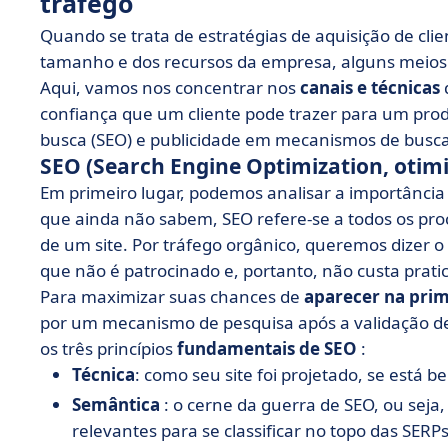
tráfego
Quando se trata de estratégias de aquisição de cli
tamanho e dos recursos da empresa, alguns meios 
Aqui, vamos nos concentrar nos
canais e técnicas
confiança que um cliente pode trazer para um pro
busca (SEO) e publicidade em mecanismos de busca
SEO (Search Engine Optimization, oti
Em primeiro lugar, podemos analisar a importância
que ainda não sabem, SEO refere-se a todos os pr
de um site. Por tráfego orgânico, queremos dizer o
que não é patrocinado e, portanto, não custa prat
Para maximizar suas chances de
aparecer na prim
por um mecanismo de pesquisa após a validação d
os três princípios
fundamentais de SEO
:
Técnica
: como seu site foi projetado, se está b
Semântica
: o cerne da guerra de SEO, ou seja
relevantes para se classificar no topo das SERPs