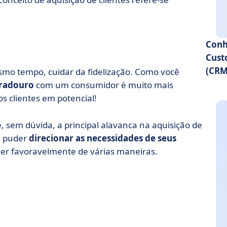
Conh
Cust
(CRM
mesmo tempo, cuidar da fidelização. Como você
radouro
com um consumidor é muito mais
s clientes em potencial!
 sem dúvida, a principal alavanca na aquisição de
 puder
direcionar as necessidades de seus
nder favoravelmente de várias maneiras.