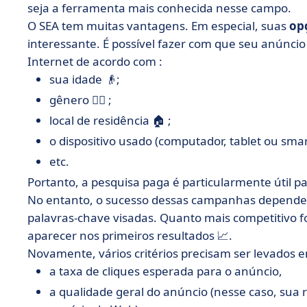
seja a ferramenta mais conhecida nesse campo.
O SEA tem muitas vantagens. Em especial, suas
op
interessante. É possível fazer com que seu anúncio
Internet de acordo com :
sua idade 👴;
gênero 💁‍♀️ ;
local de residência 🏠 ;
o dispositivo usado (computador, tablet ou smar
etc.
Portanto, a pesquisa paga é particularmente útil p
No entanto, o sucesso dessas campanhas depende 
palavras-chave visadas. Quanto mais competitivo f
aparecer nos primeiros resultados 📈.
Novamente, vários critérios precisam ser levados e
a taxa de cliques esperada para o anúncio,
a qualidade geral do anúncio (nesse caso, sua 