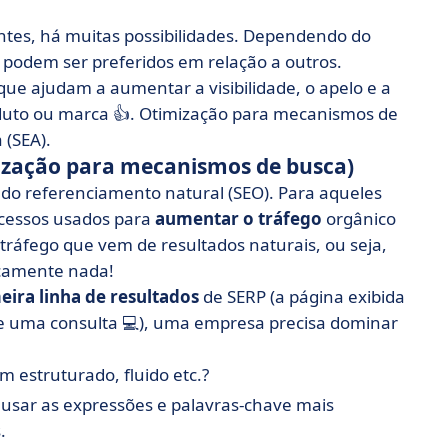
entes, há muitas possibilidades. Dependendo do
podem ser preferidos em relação a outros.
que ajudam a aumentar a visibilidade, o apelo e a
duto ou marca 👍. Otimização para mecanismos de
 (SEA).
mização para mecanismos de busca)
 do referenciamento natural (SEO). Para aqueles
ocessos usados para
aumentar o tráfego
orgânico
 tráfego que vem de resultados naturais, ou seja,
icamente nada!
eira linha de resultados
de SERP (a página exibida
e uma consulta 💻), uma empresa precisa dominar
em estruturado, fluido etc.?
, usar as expressões e palavras-chave mais
.