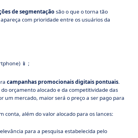
ções de segmentação
são o que o torna tão
 apareça com prioridade entre os usuários da
tphone) 📱 ;
ara
campanhas promocionais digitais pontuais
.
do orçamento alocado e da competitividade das
or um mercado, maior será o preço a ser pago para
m conta, além do valor alocado para os lances:
relevância para a pesquisa estabelecida pelo