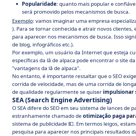
Popularidade
: quanto mais popular e confiáve
será promovido pelos mecanismos de busca.
Exemplo
: vamos imaginar uma empresa especializa
). Para se tornar conhecida e atrair novos clientes,
para aparecer nos mecanismos de busca. Isso signific
de blog, infográficos etc.).
Por exemplo, um usuário da Internet que esteja cur
específicas da lã de alpaca pode encontrar o site d
"vantagens da lã de alpaca".
No entanto, é importante ressaltar que o SEO exig
corrida de velocidade, mas de uma corrida de longa
de qualidade regularmente se quiser
impulsionar
SEA (Search Engine Advertising)
O SEA difere do SEO em seu sistema de lances de p
estranhamente chamado de
otimização paga pa
sistema de publicidade 💵. Em termos leigos, esta
pesquisa para aparecer nos principais resultados 