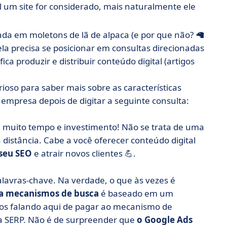
l um site for considerado, mais naturalmente ele
da em moletons de lã de alpaca (e por que não? 🦙
 ela precisa se posicionar em consultas direcionadas
a produzir e distribuir conteúdo digital (artigos
ioso para saber mais sobre as características
a empresa depois de digitar a seguinte consulta:
e muito tempo e investimento! Não se trata de uma
 distância. Cabe a você oferecer conteúdo digital
 seu SEO
e atrair novos clientes 💪.
alavras-chave. Na verdade, o que às vezes é
ra mecanismos de busca
é baseado em um
mos falando aqui de pagar ao mecanismo de
da SERP. Não é de surpreender que
o Google Ads