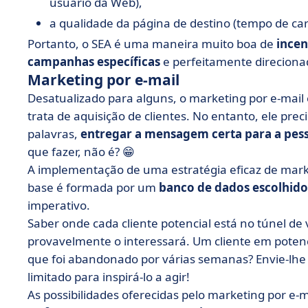
usuário da Web),
a qualidade da página de destino (tempo de car
Portanto, o SEA é uma maneira muito boa de
incen
campanhas específicas
e perfeitamente direciona
Marketing por e-mail
Desatualizado para alguns, o marketing por e-mail
trata de aquisição de clientes. No entanto, ele pre
palavras,
entregar a mensagem certa para a pes
que fazer, não é? 😁
A implementação de uma estratégia eficaz de mark
base é formada por um
banco de dados escolhido
imperativo.
Saber onde cada cliente potencial está no túnel de
provavelmente o interessará. Um cliente em poten
que foi abandonado por várias semanas? Envie-lh
limitado para inspirá-lo a agir!
As possibilidades oferecidas pelo marketing por e