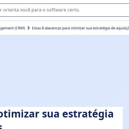
u na seleção de software SaaS para sua empresa.
agement (CRM)
Estas 8 alavancas para otimizar sua estratégia de aquisiç
otimizar sua estratégia
s