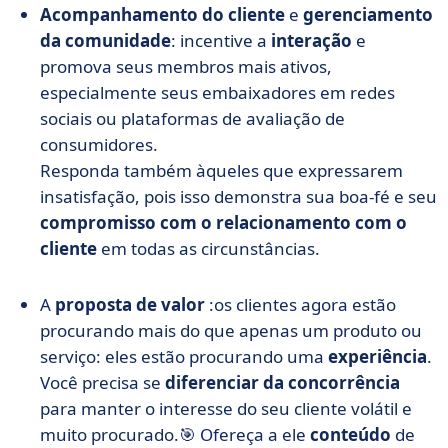
Acompanhamento do cliente
e
gerenciamento
da comunidade
: incentive a
interação
e
promova seus membros mais ativos,
especialmente seus embaixadores em redes
sociais ou plataformas de avaliação de
consumidores.
Responda também àqueles que expressarem
insatisfação, pois isso demonstra sua boa-fé e seu
compromisso com o relacionamento com o
cliente
em todas as circunstâncias.
A
proposta de valor
:
os clientes agora estão
procurando mais do que apenas um produto ou
serviço: eles estão procurando uma
experiência
.
V
ocê precisa se
diferenciar da concorrência
para manter o interesse do seu cliente volátil e
muito procurado.
🎯 Ofereça a ele
conteúdo
de