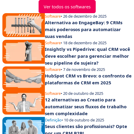
Ver todos os softwares
Software
• 26 de dezembro de 2025
Alternativa ao EngageBay: 9 CRMs
mais poderosos para automatizar
suas vendas
Software
• 18 de dezembro de 2025
Insightly vs Pipedrive: qual CRM você
deve escolher para gerenciar melhor
seu pipeline de sujeira?
Software
• 7 de novembro de 2025
HubSpot CRM vs Brevo: o confronto de
plataformas de CRM em 2025
Software
• 20 de outubro de 2025
12 alternativas ao Creatio para
automatizar seus fluxos de trabalho
sem complexidade
Definição
• 10 de outubro de 2025
Seus clientes são profissionais? Opte
por um CRM B2B!