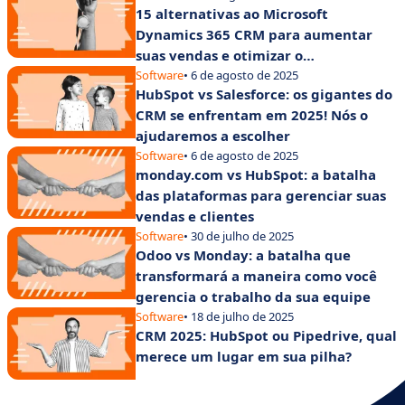
15 alternativas ao Microsoft
Dynamics 365 CRM para aumentar
suas vendas e otimizar o
gerenciamento de clientes
Software
• 6 de agosto de 2025
HubSpot vs Salesforce: os gigantes do
CRM se enfrentam em 2025! Nós o
ajudaremos a escolher
Software
• 6 de agosto de 2025
monday.com vs HubSpot: a batalha
das plataformas para gerenciar suas
vendas e clientes
Software
• 30 de julho de 2025
Odoo vs Monday: a batalha que
transformará a maneira como você
gerencia o trabalho da sua equipe
Software
• 18 de julho de 2025
CRM 2025: HubSpot ou Pipedrive, qual
merece um lugar em sua pilha?