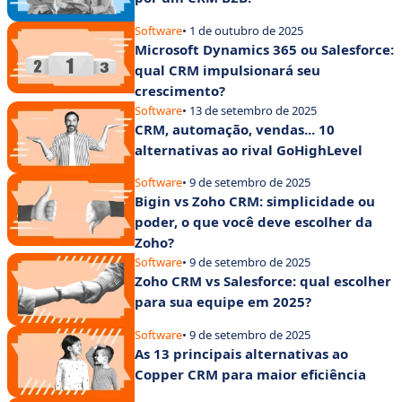
Software
• 1 de outubro de 2025
Microsoft Dynamics 365 ou Salesforce:
qual CRM impulsionará seu
crescimento?
Software
• 13 de setembro de 2025
CRM, automação, vendas... 10
alternativas ao rival GoHighLevel
Software
• 9 de setembro de 2025
Bigin vs Zoho CRM: simplicidade ou
poder, o que você deve escolher da
Zoho?
Software
• 9 de setembro de 2025
Zoho CRM vs Salesforce: qual escolher
para sua equipe em 2025?
Software
• 9 de setembro de 2025
As 13 principais alternativas ao
Copper CRM para maior eficiência