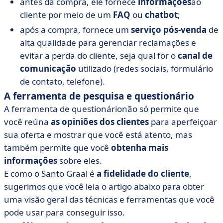
antes da compra, ele fornece
informações
ao
cliente
por meio de um
FAQ
ou
chatbot
;
após a compra, fornece um
serviço pós-venda
de
alta qualidade para gerenciar reclamações e
evitar a perda do cliente, seja qual for o
canal de
comunicação
utilizado (redes sociais, formulário
de contato, telefone).
A ferramenta de pesquisa e questionário
A ferramenta de questionário
não só
permite que
você reúna
as opiniões dos clientes
para aperfeiçoar
sua oferta e mostrar que você está atento, mas
também permite que você
obtenha mais
informações
sobre eles.
E como o Santo Graal é
a fidelidade do cliente
,
sugerimos que você leia o artigo abaixo para obter
uma visão geral das técnicas e ferramentas que você
pode usar para conseguir isso.