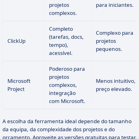
projetos
para iniciantes.
complexos.
Completo
Complexo para
(tarefas, docs,
ClickUp
projetos
tempo),
pequenos.
acessível.
Poderoso para
projetos
Microsoft
Menos intuitivo,
complexos,
Project
preço elevado.
integração
com Microsoft.
A escolha da ferramenta ideal depende do tamanho
da equipa, da complexidade dos projetos e do
orçamento. Aproveite as versões gratuitas para testar.