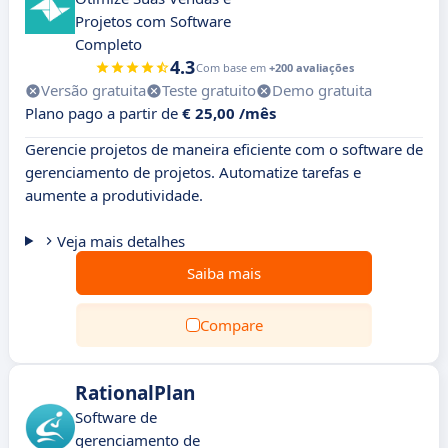
Projetos com Software
Completo
4.3
Com base em
+200 avaliações
Versão gratuita
Teste gratuito
Demo gratuita
Plano pago a partir de
€ 25,00 /mês
Gerencie projetos de maneira eficiente com o software de
gerenciamento de projetos. Automatize tarefas e
aumente a produtividade.
Veja mais detalhes
Saiba mais
Compare
RationalPlan
Software de
gerenciamento de