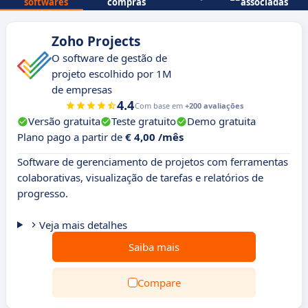
softwares
compras
associadas
Zoho Projects
O software de gestão de
projeto escolhido por 1M
de empresas
4.4
Com base em
+200 avaliações
Versão gratuita
Teste gratuito
Demo gratuita
Plano pago a partir de
€ 4,00 /mês
Software de gerenciamento de projetos com ferramentas
colaborativas, visualização de tarefas e relatórios de
progresso.
Veja mais detalhes
Saiba mais
Compare