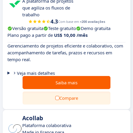
A plataforma de projetos
que agiliza os fluxos de
trabalho
4.3
Com base em
+200 avaliações
Versão gratuita
Teste gratuito
Demo gratuita
Plano pago a partir de
US$ 10,00 /mês
Gerenciamento de projetos eficiente e colaborativo, com
acompanhamento de tarefas, prazos e recursos em
tempo real.
Veja mais detalhes
Saiba mais
Compare
Acollab
Plataforma colaborativa
Made in France para