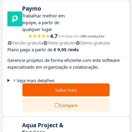
Paymo
Trabalhar melhor em
equipe, a partir de
qualquer lugar
4.7
Com base em
+200 avaliações
Versão gratuita
Teste gratuito
Demo gratuita
Plano pago a partir de
€ 9,95 /mês
Gerencie projetos de forma eficiente com este software
especializado em organização e colaboração.
Veja mais detalhes
Saiba mais
Compare
Aqua Project &