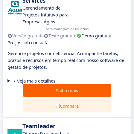
Services
Gerenciamento de
Projetos Intuitivo para
Empresas Ágeis
Sem avaliações de usuários
Versão gratuita
Teste gratuito
Demo gratuita
Preços sob consulta
Gerencie projetos com eficiência. Acompanhe tarefas,
prazos e recursos em tempo real com nosso software de
gestão de projetos.
Veja mais detalhes
Saiba mais
Compare
Teamleader
Otimize Suas Vendas e