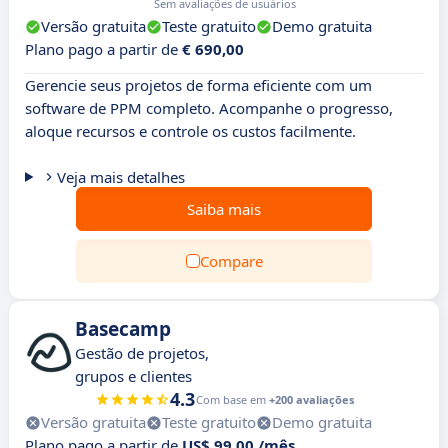
Sem avaliações de usuários
Versão gratuita
Teste gratuito
Demo gratuita
Plano pago a partir de
€ 690,00
Gerencie seus projetos de forma eficiente com um
software de PPM completo. Acompanhe o progresso,
aloque recursos e controle os custos facilmente.
Veja mais detalhes
Saiba mais
Compare
Basecamp
Gestão de projetos,
grupos e clientes
4.3
Com base em
+200 avaliações
Versão gratuita
Teste gratuito
Demo gratuita
Plano pago a partir de
US$ 99,00 /mês