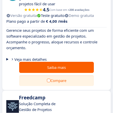
projetos fácil de usar
4.5
Com base em
+200 avaliações
Versão gratuita
Teste gratuito
Demo gratuita
Plano pago a partir de
€ 4,00 /mês
Gerencie seus projetos de forma eficiente com um
software especializado em gestão de projetos.
Acompanhe o progresso, aloque recursos e controle
orçamento.
Veja mais detalhes
Saiba mais
Compare
Freedcamp
Solução Completa de
Gestão de Projetos