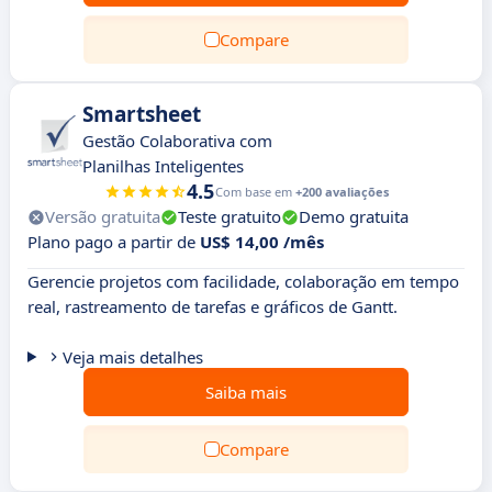
Compare
Smartsheet
Gestão Colaborativa com
Planilhas Inteligentes
4.5
Com base em
+200 avaliações
Versão gratuita
Teste gratuito
Demo gratuita
Plano pago a partir de
US$ 14,00 /mês
Gerencie projetos com facilidade, colaboração em tempo
real, rastreamento de tarefas e gráficos de Gantt.
Veja mais detalhes
Saiba mais
Compare