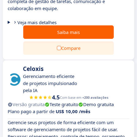
completa de gestão de tarefas, comunicação e
colaboração em equipe.
Veja mais detalhes
Saiba mais
Compare
Celoxis
Gerenciamento eficiente
de projetos impulsionado
pela IA
4.5
Com base em
+200 avaliações
Versão gratuita
Teste gratuito
Demo gratuita
Plano pago a partir de
US$ 10,00 /mês
Gerencie seus projetos de forma eficiente com um
software de gerenciamento de projetos fácil de usar.
Recursos: planejamento, controle de tempo, orçamento,