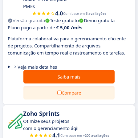
PMEs
4.0
Com base em
6 avaliações
Versão gratuita
Teste gratuito
Demo gratuita
Plano pago a partir de
€ 5,00 /mês
Plataforma colaborativa para o gerenciamento eficiente
de projetos. Compartilhamento de arquivos,
comunicação em tempo real e rastreamento de tarefas.
Veja mais detalhes
Saiba mais
Compare
Zoho Sprints
Otimize seus projetos
com o gerenciamento ágil
4.1
Com base em
+200 avaliações