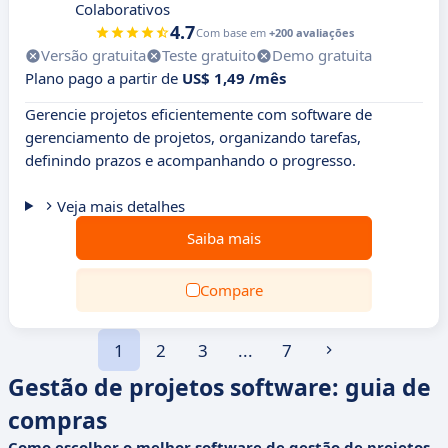
Colaborativos
4.7
Com base em
+200 avaliações
Versão gratuita
Teste gratuito
Demo gratuita
Plano pago a partir de
US$ 1,49 /mês
Gerencie projetos eficientemente com software de
gerenciamento de projetos, organizando tarefas,
definindo prazos e acompanhando o progresso.
Veja mais detalhes
Saiba mais
Compare
1
2
3
...
7
Gestão de projetos software: guia de
compras
Como escolher o melhor software de gestão de projetos