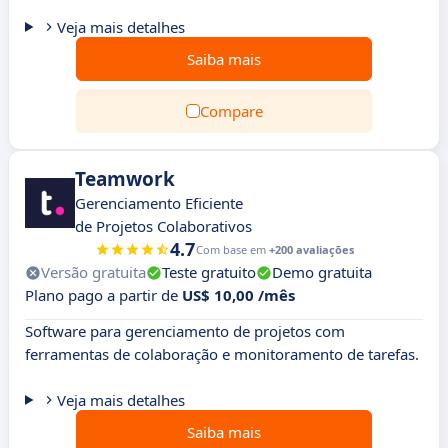
Veja mais detalhes
Saiba mais
Compare
Teamwork
Gerenciamento Eficiente
de Projetos Colaborativos
4.7
Com base em
+200 avaliações
Versão gratuita
Teste gratuito
Demo gratuita
Plano pago a partir de
US$ 10,00 /mês
Software para gerenciamento de projetos com
ferramentas de colaboração e monitoramento de tarefas.
Veja mais detalhes
Saiba mais