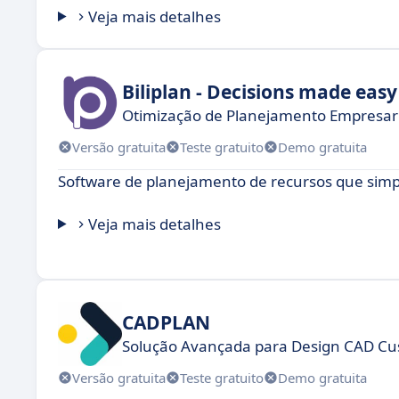
Veja mais detalhes
Biliplan - Decisions made easy
Otimização de Planejamento Empresaria
Versão gratuita
Teste gratuito
Demo gratuita
Software de planejamento de recursos que simpl
Veja mais detalhes
CADPLAN
Solução Avançada para Design CAD Cu
Versão gratuita
Teste gratuito
Demo gratuita