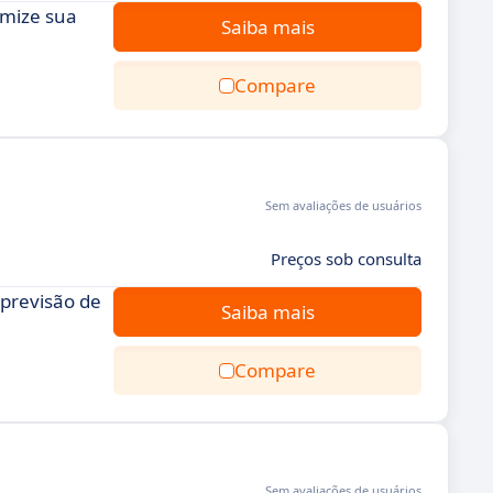
imize sua
Saiba mais
Compare
Sem avaliações de usuários
Preços sob consulta
 previsão de
Saiba mais
Compare
Sem avaliações de usuários