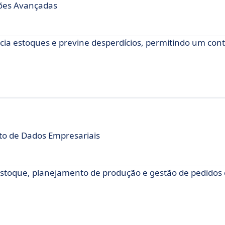
ções Avançadas
ia estoques e previne desperdícios, permitindo um cont
o de Dados Empresariais
 estoque, planejamento de produção e gestão de pedidos