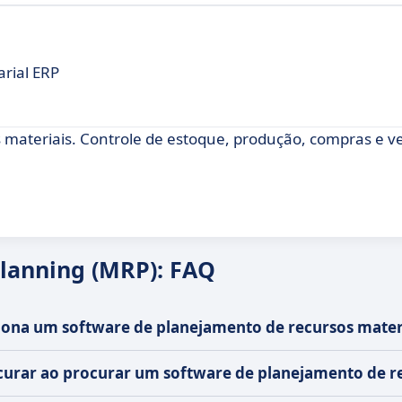
rial ERP
 materiais. Controle de estoque, produção, compras e
Planning (MRP): FAQ
ona um software de planejamento de recursos mater
curar ao procurar um software de planejamento de r