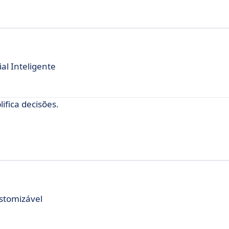
l Inteligente
ifica decisões.
stomizável