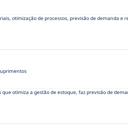
ais, otimização de processos, previsão de demanda e re
 Suprimentos
 que otimiza a gestão de estoque, faz previsão de dem