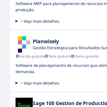
Software MRP para planejamento de recursos mat
produção.
Veja mais detalhes
Planwisely
Gestão Estratégica para Resultados Su
Versão gratuita
Teste gratuito
Demo gratuita
Software de planejamento de recursos que otimi
demanda.
Veja mais detalhes
Sage 100 Gestion de Producti