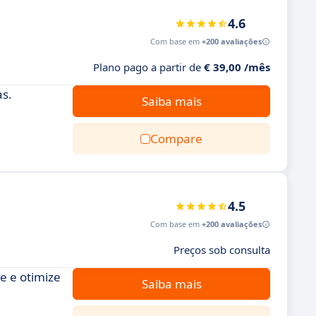
4.6
Com base em
+200 avaliações
Plano pago a partir de
€ 39,00 /mês
s.
Saiba mais
Compare
4.5
Com base em
+200 avaliações
Preços sob consulta
e e otimize
Saiba mais