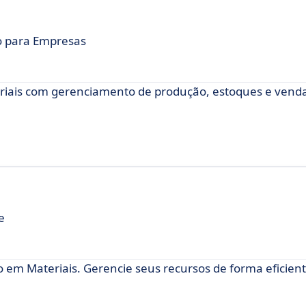
o para Empresas
riais com gerenciamento de produção, estoques e venda
e
em Materiais. Gerencie seus recursos de forma eficient