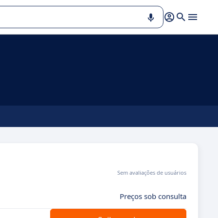
Sem avaliações de usuários
Preços sob consulta