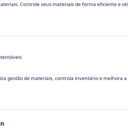
eriais. Controle seus materiais de forma eficiente e ot
stentáveis
za gestão de materiais, controla inventário e melhora a
on