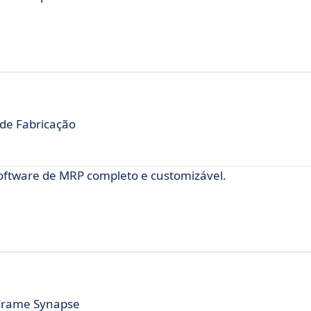
de Fabricação
oftware de MRP completo e customizável.
nFrame Synapse