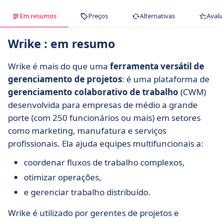
Em resumos
Preços
Alternativas
Avali
Wrike : em resumo
Wrike é mais do que uma
ferramenta versátil de
gerenciamento de projetos
: é uma plataforma de
gerenciamento colaborativo de trabalho
(CWM)
desenvolvida para empresas de médio a grande
porte (com 250 funcionários ou mais) em setores
como marketing, manufatura e serviços
profissionais. Ela ajuda equipes multifuncionais a:
coordenar fluxos de trabalho complexos,
otimizar operações,
e gerenciar trabalho distribuído.
Wrike é utilizado por gerentes de projetos e