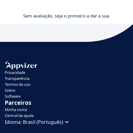
Sem avaliação, seja o primeiro a dar a sua.
Privacidade
Transparência
Termos de uso
Sobre
Software
Parceiros
Minha conta
Central de ajuda
Idioma:
Brasil (Português)