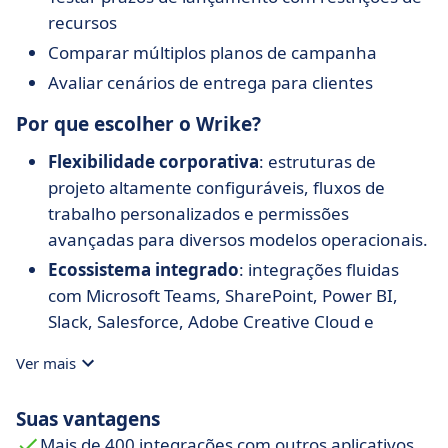
recursos
Comparar múltiplos planos de campanha
Avaliar cenários de entrega para clientes
Por que escolher o Wrike?
Flexibilidade corporativa
: estruturas de
projeto altamente configuráveis, fluxos de
trabalho personalizados e permissões
avançadas para diversos modelos operacionais.
Ecossistema integrado
: integrações fluidas
com Microsoft Teams, SharePoint, Power BI,
Slack, Salesforce, Adobe Creative Cloud e
Tableau.
Ver mais
Colaboração multifuncional
: alinha
departamentos internos e parceiros externos
Suas vantagens
com responsabilidades claras, cronogramas
Mais de 400 integrações com outros aplicativos