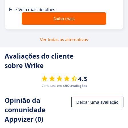
Veja mais detalhes
Saiba mais
Ver todas as alternativas
Avaliações do cliente
sobre Wrike
4.3
Com base em
+200 avaliações
Opinião da
Deixar uma avaliação
comunidade
Appvizer (0)