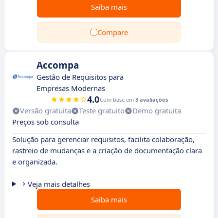
Saiba mais
Compare
Accompa
Gestão de Requisitos para
Empresas Modernas
4.0
Com base em
3 avaliações
Versão gratuita
Teste gratuito
Demo gratuita
Preços sob consulta
Solução para gerenciar requisitos, facilita colaboração,
rastreio de mudanças e a criação de documentação clara
e organizada.
Veja mais detalhes
Saiba mais