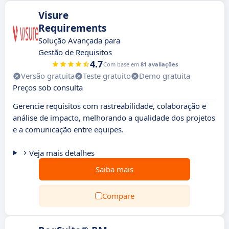
Visure
Requirements
Solução Avançada para
Gestão de Requisitos
4.7
Com base em
81 avaliações
Versão gratuita
Teste gratuito
Demo gratuita
Preços sob consulta
Gerencie requisitos com rastreabilidade, colaboração e
análise de impacto, melhorando a qualidade dos projetos
e a comunicação entre equipes.
Veja mais detalhes
Saiba mais
Compare