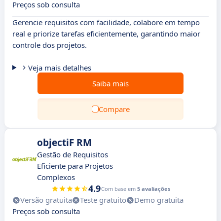
Preços sob consulta
Gerencie requisitos com facilidade, colabore em tempo
real e priorize tarefas eficientemente, garantindo maior
controle dos projetos.
Veja mais detalhes
Saiba mais
Compare
objectiF RM
Gestão de Requisitos
Eficiente para Projetos
Complexos
4.9
Com base em
5 avaliações
Versão gratuita
Teste gratuito
Demo gratuita
Preços sob consulta