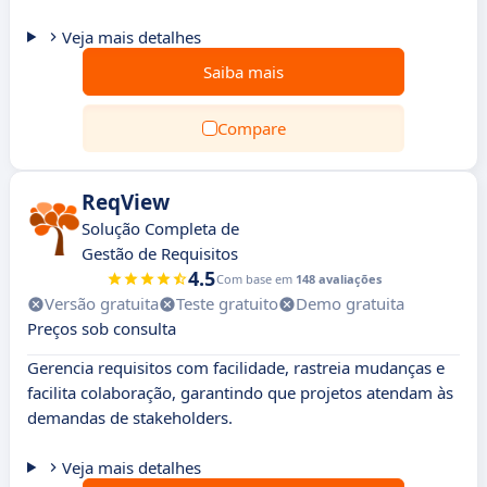
Veja mais detalhes
Saiba mais
Compare
ReqView
Solução Completa de
Gestão de Requisitos
4.5
Com base em
148 avaliações
Versão gratuita
Teste gratuito
Demo gratuita
Preços sob consulta
Gerencia requisitos com facilidade, rastreia mudanças e
facilita colaboração, garantindo que projetos atendam às
demandas de stakeholders.
Veja mais detalhes