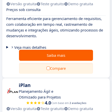
Versão gratuita
Teste gratuito
Demo gratuita
Preços sob consulta
Ferramenta eficiente para gerenciamento de requisitos,
com colaboração em tempo real, rastreamento de
mudanças e integrações ágeis, otimizando processos de
desenvolvimento.
Veja mais detalhes
Saiba mais
Compare
iPlan
Planejamento Ágil e
Otimizado para Projetos
4.0
Com base em
2 avaliações
Versão gratuita
Teste gratuito
Demo gratuita