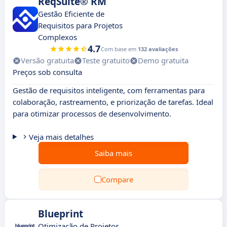
ReqSuite® RM
Gestão Eficiente de
Requisitos para Projetos
Complexos
4.7
Com base em
132 avaliações
Versão gratuita
Teste gratuito
Demo gratuita
Preços sob consulta
Gestão de requisitos inteligente, com ferramentas para
colaboração, rastreamento, e priorização de tarefas. Ideal
para otimizar processos de desenvolvimento.
Veja mais detalhes
Saiba mais
Compare
Blueprint
Otimização de Projetos