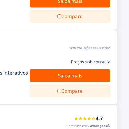
Saiba mais
Compare
Sem avaliações de usuários
Preços sob consulta
 interativos
Saiba mais
Compare
4.7
Com base em
9 avaliações