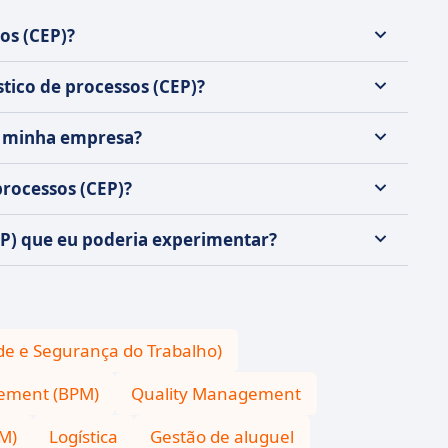
os (CEP)?
tico de processos (CEP)?
ra minha empresa?
processos (CEP)?
CEP) que eu poderia experimentar?
de e Segurança do Trabalho)
ement (BPM)
Quality Management
M)
Logística
Gestão de aluguel