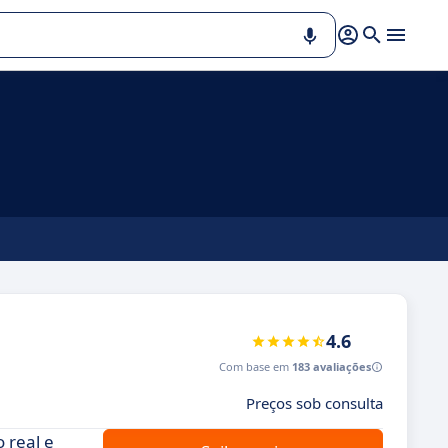
4.6
Com base em
183 avaliações
Preços sob consulta
 real e