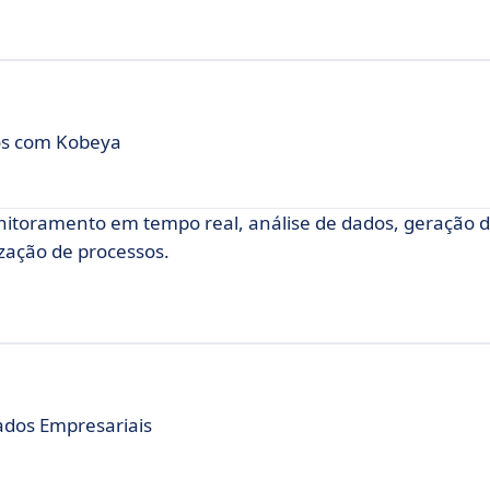
sos com Kobeya
onitoramento em tempo real, análise de dados, geração d
zação de processos.
ados Empresariais