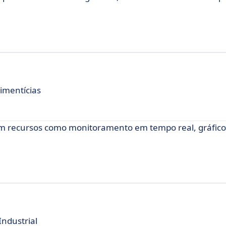
imentícias
com recursos como monitoramento em tempo real, gráficos
ndustrial