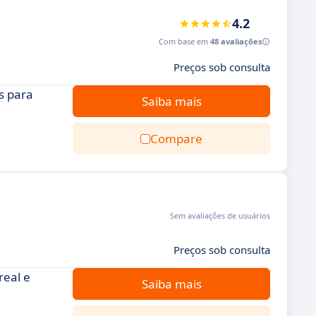
4.2
Com base em
48 avaliações
Preços sob consulta
s para
Saiba mais
Compare
Sem avaliações de usuários
Preços sob consulta
real e
Saiba mais