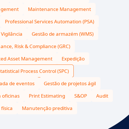
nagement
Maintenance Management
Professional Services Automation (PSA)
Vigilância
Gestão de armazém (WMS)
ance, Risk & Compliance (GRC)
xed Asset Management
Expedição
tatistical Process Control (SPC)
ada de eventos
Gestão de projetos ágil
 oficinas
Print Estimating
S&OP
Audit
física
Manutenção preditiva