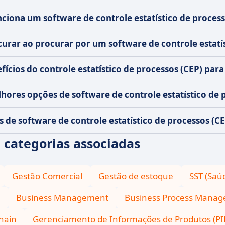
iona um software de controle estatístico de process
urar ao procurar por um software de controle estatís
fícios do controle estatístico de processos (CEP) pa
hores opções de software de controle estatístico de 
as de software de controle estatístico de processos (
 : categorias associadas
Gestão Comercial
Gestão de estoque
SST (Saú
Business Management
Business Process Manag
hain
Gerenciamento de Informações de Produtos (PI