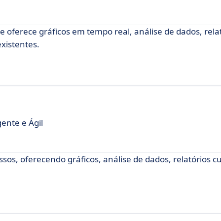
e oferece gráficos em tempo real, análise de dados, rela
existentes.
gente e Ágil
essos, oferecendo gráficos, análise de dados, relatórios 