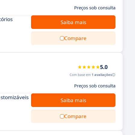
Preços sob consulta
tórios
Saiba mais
Compare
5.0
Com base em
1 avaliações
Preços sob consulta
customizáveis
Saiba mais
Compare