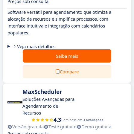
Preços sob consulta
Software versátil para agendamento que otimiza a
alocação de recursos e simplifica processos, com
interface intuitiva e integração com calendários
populares.
Veja mais detalhes
Saiba mais
Compare
MaxScheduler
Soluções Avançadas para
Agendamento de
Recursos
4.3
Com base em
3 avaliações
Versão gratuita
Teste gratuito
Demo gratuita
Preços sob consulta