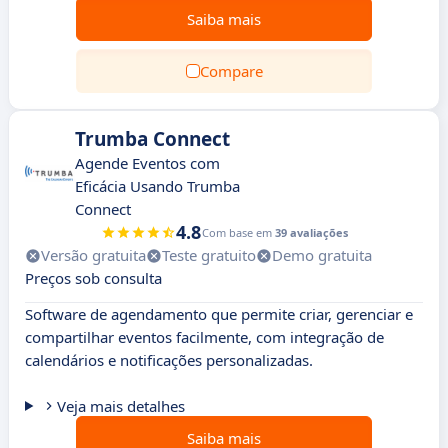
Saiba mais
Compare
Trumba Connect
Agende Eventos com
Eficácia Usando Trumba
Connect
4.8
Com base em
39 avaliações
Versão gratuita
Teste gratuito
Demo gratuita
Preços sob consulta
Software de agendamento que permite criar, gerenciar e
compartilhar eventos facilmente, com integração de
calendários e notificações personalizadas.
Veja mais detalhes
Saiba mais