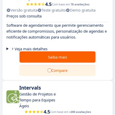
4.5
Com base em
78 avaliações
Versão gratuita
Teste gratuito
Demo gratuita
Preços sob consulta
Software de agendamento que permite gerenciamento
eficiente de compromissos, personalização de agendas e
notificações automáticas para usuários.
Veja mais detalhes
Saiba mais
Compare
Intervals
Gestão de Projetos e
Tempo para Equipes
Ágeis
4.5
Com base em
+200 avaliações