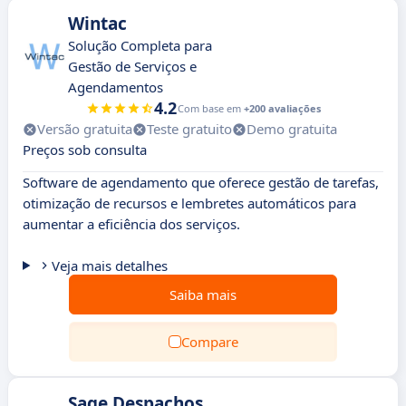
Wintac
Solução Completa para
Gestão de Serviços e
Agendamentos
4.2
Com base em
+200 avaliações
Versão gratuita
Teste gratuito
Demo gratuita
Preços sob consulta
Software de agendamento que oferece gestão de tarefas,
otimização de recursos e lembretes automáticos para
aumentar a eficiência dos serviços.
Veja mais detalhes
Saiba mais
Compare
Sage Despachos