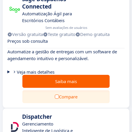
Connected
Automatização Ágil para
Escritórios Contábeis
Sem avaliações de usuários
Versão gratuita
Teste gratuito
Demo gratuita
Preços sob consulta
Automatize a gestão de entregas com um software de
agendamento intuitivo e personalizável.
Veja mais detalhes
Saiba mais
Compare
Dispatcher
Gerenciamento
Inteligente de Logística e