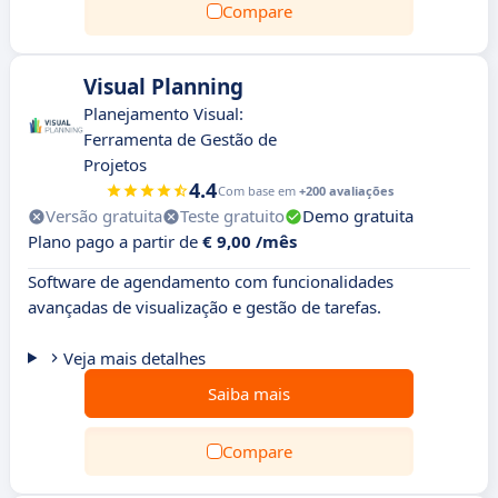
Compare
Visual Planning
Planejamento Visual:
Ferramenta de Gestão de
Projetos
4.4
Com base em
+200 avaliações
Versão gratuita
Teste gratuito
Demo gratuita
Plano pago a partir de
€ 9,00 /mês
Software de agendamento com funcionalidades
avançadas de visualização e gestão de tarefas.
Veja mais detalhes
Saiba mais
Compare