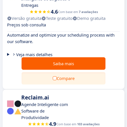
Entregas
4.6
Com base em
7 avaliações
Versão gratuita
Teste gratuito
Demo gratuita
Preços sob consulta
Automatize and optimize your scheduling process with
our software.
Veja mais detalhes
Saiba mais
Compare
Reclaim.ai
Agende Inteligente com
Software de
Produtividade
4.9
Com base em
103 avaliações