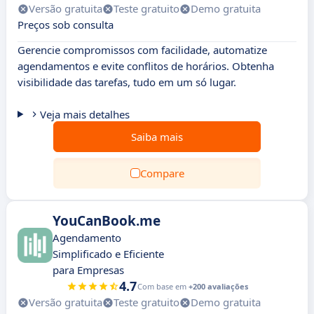
Versão gratuita
Teste gratuito
Demo gratuita
Preços sob consulta
Gerencie compromissos com facilidade, automatize
agendamentos e evite conflitos de horários. Obtenha
visibilidade das tarefas, tudo em um só lugar.
Veja mais detalhes
Saiba mais
Compare
YouCanBook.me
Agendamento
Simplificado e Eficiente
para Empresas
4.7
Com base em
+200 avaliações
Versão gratuita
Teste gratuito
Demo gratuita