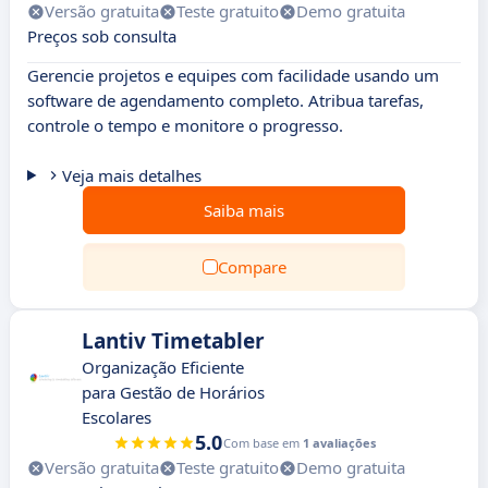
Versão gratuita
Teste gratuito
Demo gratuita
Preços sob consulta
Gerencie projetos e equipes com facilidade usando um
software de agendamento completo. Atribua tarefas,
controle o tempo e monitore o progresso.
Veja mais detalhes
Saiba mais
Compare
Lantiv Timetabler
Organização Eficiente
para Gestão de Horários
Escolares
5.0
Com base em
1 avaliações
Versão gratuita
Teste gratuito
Demo gratuita