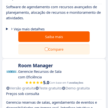
Software de agendamento com recursos avançados de
planejamento, alocação de recursos e monitoramento de
atividades.
Veja mais detalhes
Saiba mais
Compare
Room Manager
Gerencie Recursos de Sala
com Eficiência
5.0
Com base em
1 avaliações
Versão gratuita
Teste gratuito
Demo gratuita
Preços sob consulta
Gerencia reservas de salas, agendamento de eventos e
disponibilidades em tempo real. Interface intuitiva e