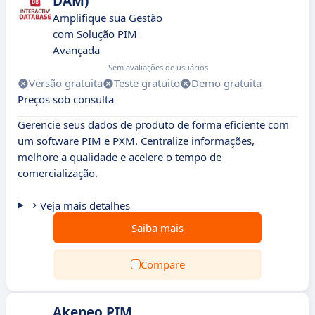
DAM)
Amplifique sua Gestão
com Solução PIM
Avançada
Sem avaliações de usuários
Versão gratuita
Teste gratuito
Demo gratuita
Preços sob consulta
Gerencie seus dados de produto de forma eficiente com
um software PIM e PXM. Centralize informações,
melhore a qualidade e acelere o tempo de
comercialização.
Veja mais detalhes
Saiba mais
Compare
Akeneo PIM