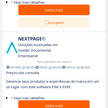
Veja mais detalhes
Saiba mais
Compare
NEXTPAGE©
Soluções Avançadas em
Gestão Documental
Empresarial
Sem avaliações de usuários
Versão gratuita
Teste gratuito
Demo gratuita
Preços sob consulta
Gerencie seus produtos e experiências de marca em um
só lugar com este software PIM e PXM.
Veja mais detalhes
Saiba mais