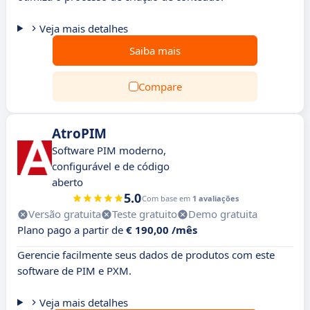
Veja mais detalhes
Saiba mais
Compare
AtroPIM
Software PIM moderno,
configurável e de código
aberto
5.0
Com base em
1 avaliações
Versão gratuita
Teste gratuito
Demo gratuita
Plano pago a partir de
€ 190,00 /mês
Gerencie facilmente seus dados de produtos com este
software de PIM e PXM.
Veja mais detalhes