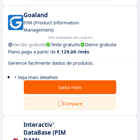
Goaland
PIM (Product Information
Management)
Sem avaliações de usuários
Versão gratuita
Teste gratuito
Demo gratuita
Plano pago a partir de
€ 129,00 /mês
Gerencie facilmente dados de produtos.
Veja mais detalhes
Saiba mais
Compare
Interactiv'
DataBase (PIM