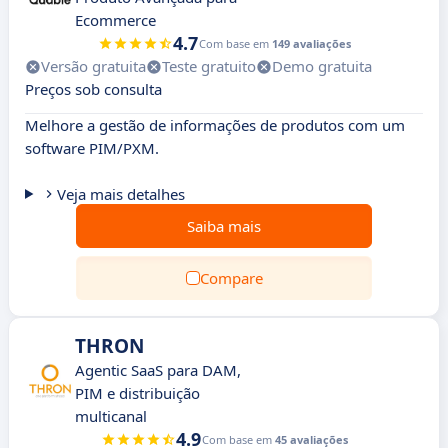
Ecommerce
4.7
Com base em
149 avaliações
Versão gratuita
Teste gratuito
Demo gratuita
Preços sob consulta
Melhore a gestão de informações de produtos com um
software PIM/PXM.
Veja mais detalhes
Saiba mais
Compare
THRON
Agentic SaaS para DAM,
PIM e distribuição
multicanal
4.9
Com base em
45 avaliações