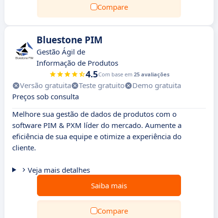
Compare
Bluestone PIM
Gestão Ágil de
Informação de Produtos
4.5
Com base em
25 avaliações
Versão gratuita
Teste gratuito
Demo gratuita
Preços sob consulta
Melhore sua gestão de dados de produtos com o
software PIM & PXM líder do mercado. Aumente a
eficiência de sua equipe e otimize a experiência do
cliente.
Veja mais detalhes
Saiba mais
Compare