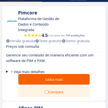
Pimcore
Plataforma de Gestão de
Dados e Conteúdo
Integrada
4.5
Com base em
116 avaliações
Versão gratuita
Teste gratuito
Demo gratuita
Preços sob consulta
Gerencie seu conteúdo de maneira eficiente com um
software de PIM e PXM.
Veja mais detalhes
Saiba mais
Compare