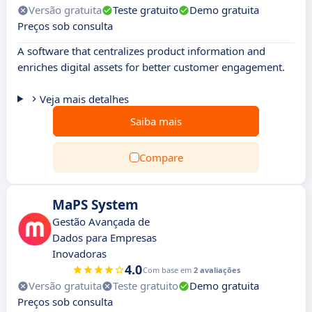
Versão gratuita
Teste gratuito
Demo gratuita
Preços sob consulta
A software that centralizes product information and
enriches digital assets for better customer engagement.
Veja mais detalhes
Saiba mais
Compare
MaPS System
Gestão Avançada de
Dados para Empresas
Inovadoras
4.0
Com base em
2 avaliações
Versão gratuita
Teste gratuito
Demo gratuita
Preços sob consulta