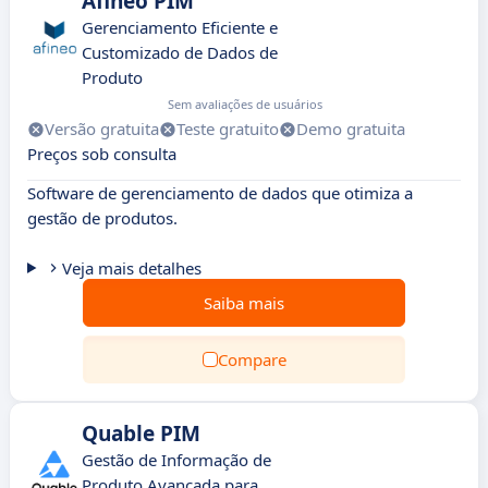
Afineo PIM
Gerenciamento Eficiente e
Customizado de Dados de
Produto
Sem avaliações de usuários
Versão gratuita
Teste gratuito
Demo gratuita
Preços sob consulta
Software de gerenciamento de dados que otimiza a
gestão de produtos.
Veja mais detalhes
Saiba mais
Compare
Quable PIM
Gestão de Informação de
Produto Avançada para