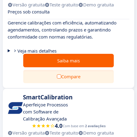
Versão gratuita
Teste gratuito
Demo gratuita
Preços sob consulta
Gerencie calibrações com eficiência, automatizando
agendamentos, controlando prazos e garantindo
conformidade com normas regulatórias.
Veja mais detalhes
Saiba mais
Compare
SmartCalibration
Aperfeiçoe Processos
com Software de
Calibração Avançada
4.0
Com base em
2 avaliações
Versão gratuita
Teste gratuito
Demo gratuita