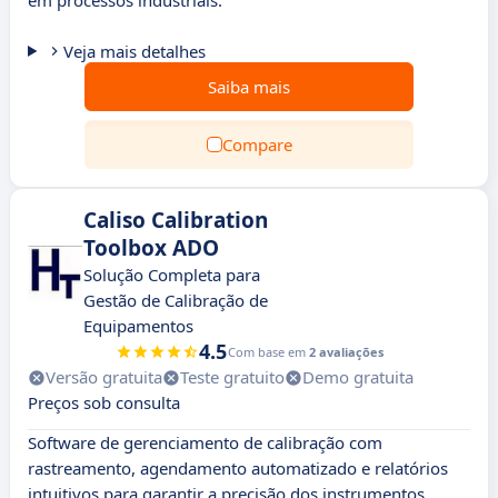
em processos industriais.
Veja mais detalhes
Saiba mais
Compare
Caliso Calibration
Toolbox ADO
Solução Completa para
Gestão de Calibração de
Equipamentos
4.5
Com base em
2 avaliações
Versão gratuita
Teste gratuito
Demo gratuita
Preços sob consulta
Software de gerenciamento de calibração com
rastreamento, agendamento automatizado e relatórios
intuitivos para garantir a precisão dos instrumentos.