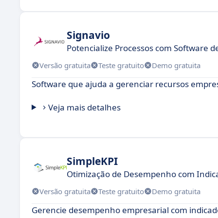
Signavio
Potencialize Processos com Software 
Versão gratuita
Teste gratuito
Demo gratuita
Software que ajuda a gerenciar recursos empres
Veja mais detalhes
SimpleKPI
Otimização de Desempenho com Indica
Versão gratuita
Teste gratuito
Demo gratuita
Gerencie desempenho empresarial com indicadore