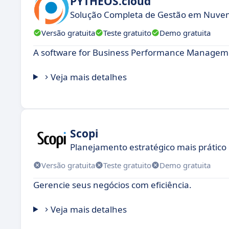
PYTHEOS.cloud
Solução Completa de Gestão em Nuve
Versão gratuita
Teste gratuito
Demo gratuita
A software for Business Performance Managemen
Veja mais detalhes
Scopi
Planejamento estratégico mais prático e
Versão gratuita
Teste gratuito
Demo gratuita
Gerencie seus negócios com eficiência.
Veja mais detalhes