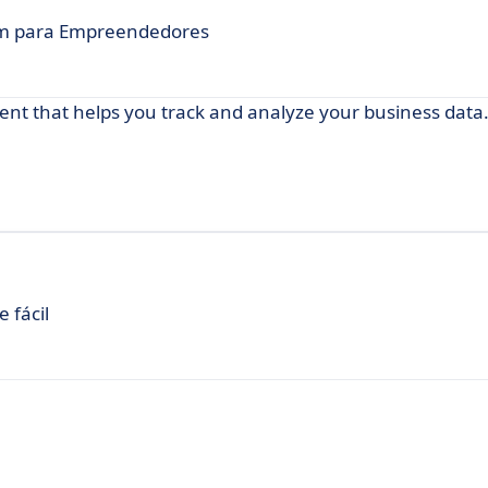
m para Empreendedores
t that helps you track and analyze your business data
 fácil