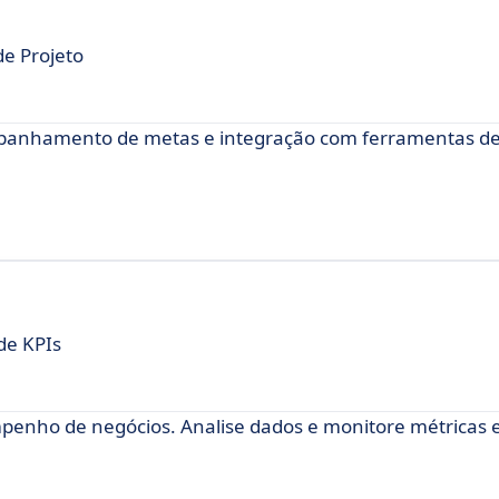
de Projeto
mpanhamento de metas e integração com ferramentas de
de KPIs
penho de negócios. Analise dados e monitore métricas