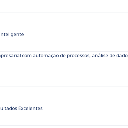
Inteligente
esarial com automação de processos, análise de dado
sultados Excelentes