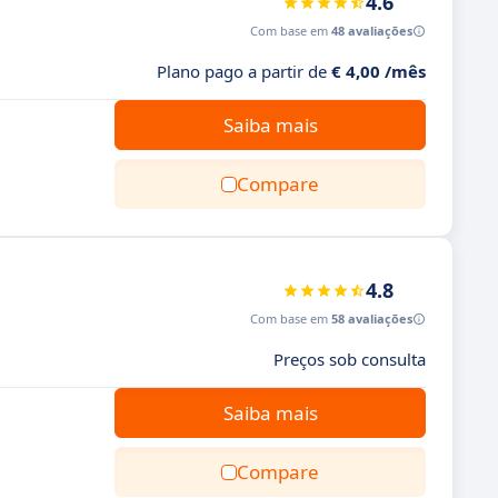
4.6
Com base em
48 avaliações
Plano pago a partir de
€ 4,00 /mês
.
Saiba mais
Compare
4.8
Com base em
58 avaliações
Preços sob consulta
Saiba mais
Compare