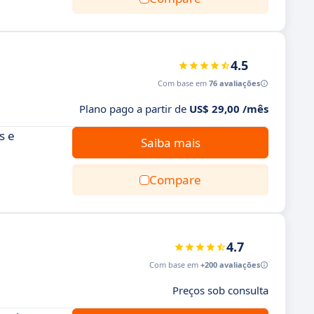
4.5
Com base em
76 avaliações
Plano pago a partir de
US$ 29,00 /mês
s e
Saiba mais
Compare
4.7
Com base em
+200 avaliações
Preços sob consulta