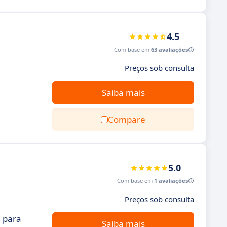
4.5
Com base em
63 avaliações
Preços sob consulta
Saiba mais
Compare
5.0
Com base em
1 avaliações
Preços sob consulta
l para
Saiba mais