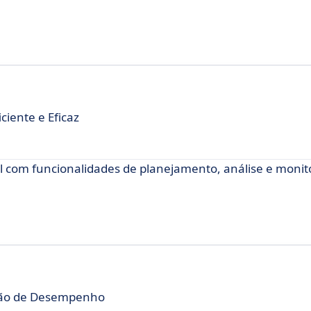
iente e Eficaz
 com funcionalidades de planejamento, análise e moni
tão de Desempenho