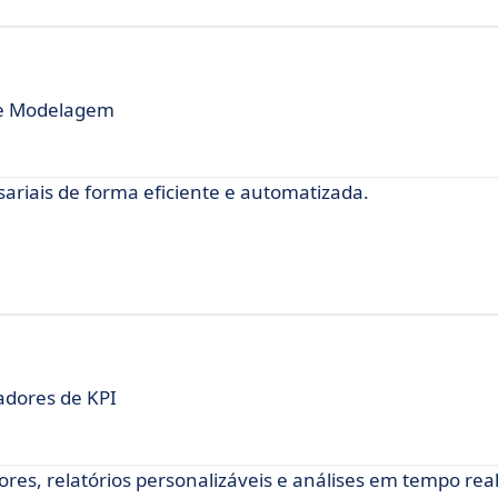
de Modelagem
ariais de forma eficiente e automatizada.
dores de KPI
s, relatórios personalizáveis e análises em tempo rea