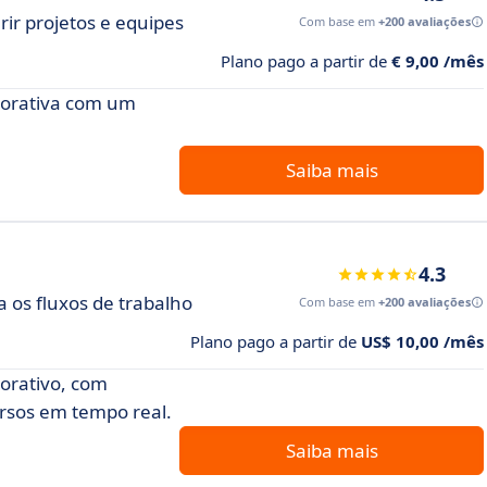
rir projetos e equipes
Com base em
+200 avaliações
Plano pago a partir de
€ 9,00 /mês
aborativa com um
Saiba mais
4.3
a os fluxos de trabalho
Com base em
+200 avaliações
Plano pago a partir de
US$ 10,00 /mês
borativo, com
rsos em tempo real.
Saiba mais