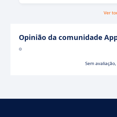
Ver to
Opinião da comunidade Appv
Sem avaliação, 