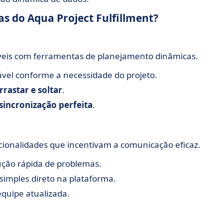
cas do Aqua Project Fulfillment?
veis com ferramentas de planejamento dinâmicas.
ável conforme a necessidade do projeto.
rrastar e soltar
.
sincronização perfeita
.
ionalidades que incentivam a comunicação eficaz.
ução rápida de problemas.
simples direto na plataforma.
quipe atualizada.