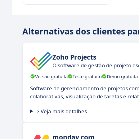
Alternativas dos clientes pa
Zoho Projects
O software de gestão de projeto e
Versão gratuita
Teste gratuito
Demo gratuita
Software de gerenciamento de projetos co
colaborativas, visualização de tarefas e rela
Veja mais detalhes
monday.com