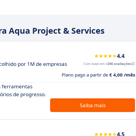
ra Aqua Project & Services
4.4
scolhido por 1M de empresas
Com base em
+200 avaliações
Plano pago a partir de
€ 4,00 /mês
m ferramentas
tórios de progresso.
Saiba mais
4.5