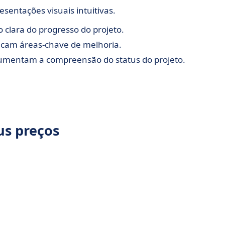
sentações visuais intuitivas.
 clara do progresso do projeto.
tacam áreas-chave de melhoria.
aumentam a compreensão do status do projeto.
us preços