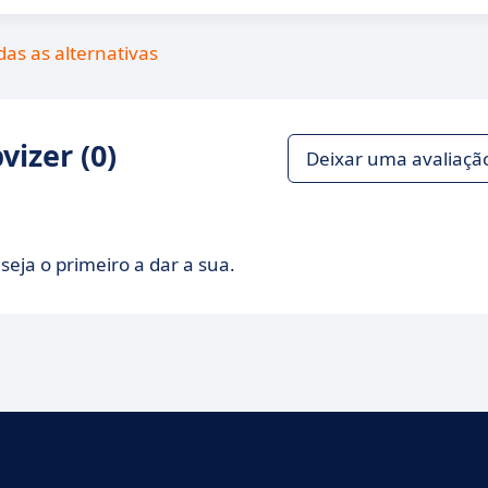
das as alternativas
izer (0)
Deixar uma avaliaçã
seja o primeiro a dar a sua.