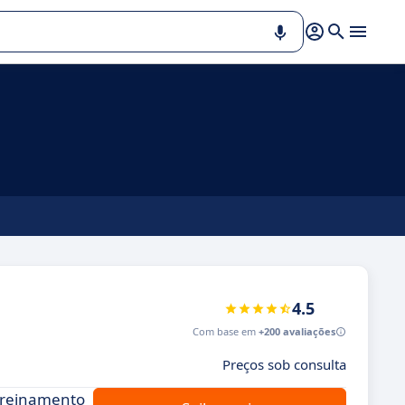
4.5
Com base em
+200 avaliações
Preços sob consulta
 treinamento