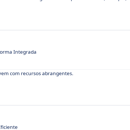
forma Integrada
uvem com recursos abrangentes.
ficiente