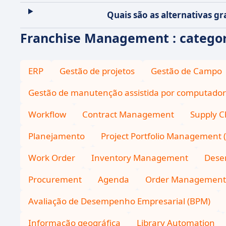
Quais são as alternativas g
Franchise Management : categor
ERP
Gestão de projetos
Gestão de Campo
Gestão de manutenção assistida por computador
Workflow
Contract Management
Supply C
Planejamento
Project Portfolio Management 
Work Order
Inventory Management
Dese
Procurement
Agenda
Order Management
Avaliação de Desempenho Empresarial (BPM)
Informação geográfica
Library Automation