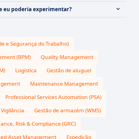
ue eu poderia experimentar?
de e Segurança do Trabalho)
ement (BPM)
Quality Management
M)
Logística
Gestão de aluguel
nagement
Maintenance Management
Professional Services Automation (PSA)
Vigilância
Gestão de armazém (WMS)
ance, Risk & Compliance (GRC)
xed Asset Management
Expedição