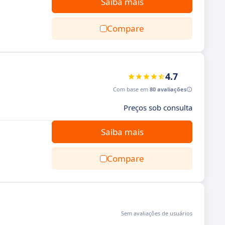
Saiba mais
Compare
4.7
Com base em
80 avaliações
Preços sob consulta
Saiba mais
Compare
Sem avaliações de usuários