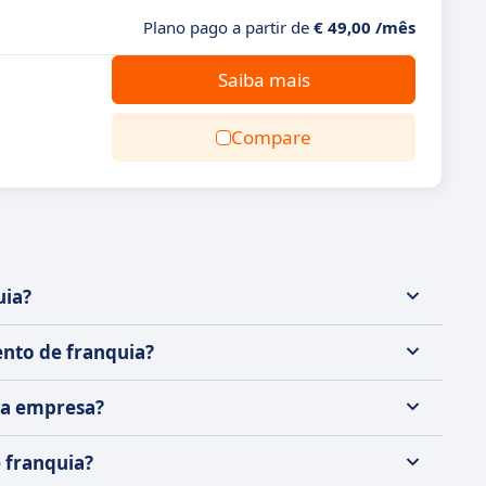
Plano pago a partir de
€ 49,00 /mês
Saiba mais
Compare
uia?
nto de franquia?
ha empresa?
 franquia?