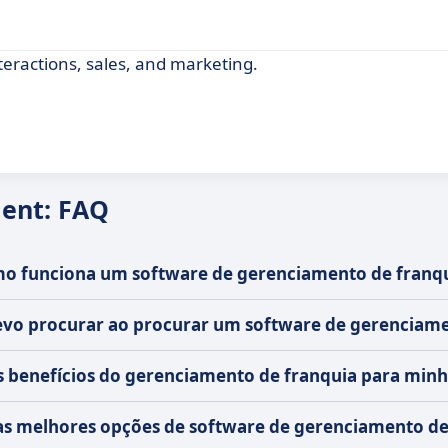
ractions, sales, and marketing.
ent: FAQ
o funciona um software de gerenciamento de franq
evo procurar ao procurar um software de gerenciame
s benefícios do gerenciamento de franquia para min
as melhores opções de software de gerenciamento de