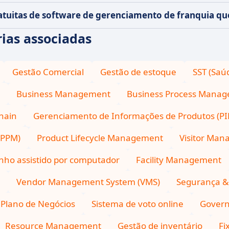
ratuitas de software de gerenciamento de franquia q
ias associadas
Gestão Comercial
Gestão de estoque
SST (Saú
Business Management
Business Process Manag
hain
Gerenciamento de Informações de Produtos (PI
(PPM)
Product Lifecycle Management
Visitor Ma
nho assistido por computador
Facility Management
Vendor Management System (VMS)
Segurança & 
Plano de Negócios
Sistema de voto online
Govern
Resource Management
Gestão de inventário
Fi