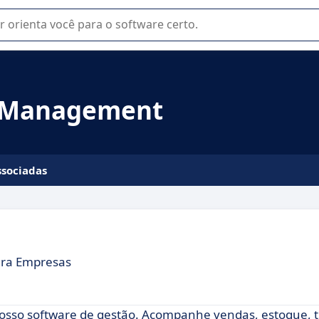
u na seleção de software SaaS para sua empresa.
e Management
ssociadas
ara Empresas
nosso software de gestão. Acompanhe vendas, estoque,