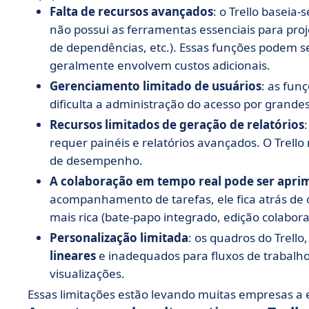
Falta de recursos avançados
: o Trello baseia
não possui as ferramentas essenciais para pro
de dependências, etc.). Essas funções podem 
geralmente envolvem custos adicionais.
Gerenciamento limitado de usuários
: as fun
dificulta a administração do acesso por grand
Recursos limitados de geração de relatórios
requer painéis e relatórios avançados. O Trello
de desempenho.
A colaboração em tempo real pode ser apri
acompanhamento de tarefas, ele fica atrás de
mais rica (bate-papo integrado, edição colaborat
Personalização limitada
: os quadros do Trell
lineares
e inadequados para fluxos de trabal
visualizações.
Essas limitações estão levando muitas empresas a 