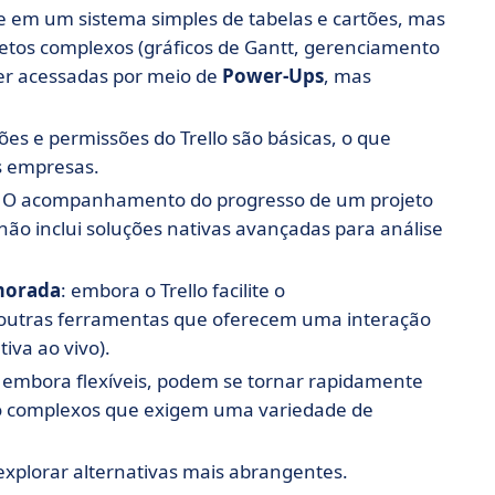
-se em um sistema simples de tabelas e cartões, mas
jetos complexos (gráficos de Gantt, gerenciamento
ser acessadas por meio de
Power-Ups
, mas
ções e permissões do Trello são básicas, o que
es empresas.
: O acompanhamento do progresso de um projeto
 não inclui soluções nativas avançadas para análise
morada
: embora o Trello facilite o
 outras ferramentas que oferecem uma interação
iva ao vivo).
o, embora flexíveis, podem se tornar rapidamente
ho complexos que exigem uma variedade de
explorar alternativas mais abrangentes.