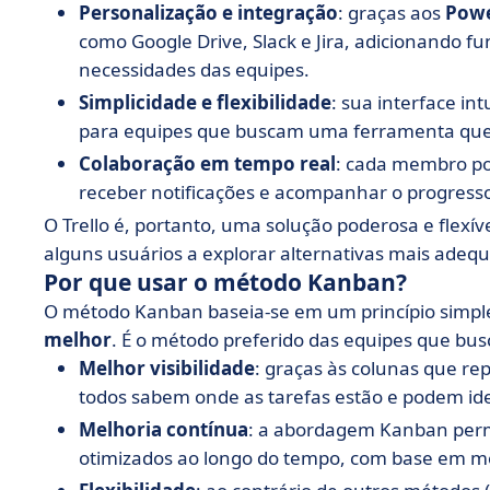
Personalização e integração
: graças aos
Powe
como Google Drive, Slack e Jira, adicionando 
necessidades das equipes.
Simplicidade e flexibilidade
: sua interface int
para equipes que buscam uma ferramenta que
Colaboração em tempo real
: cada membro pod
receber notificações e acompanhar o progresso
O Trello é, portanto, uma solução poderosa e flex
alguns usuários a explorar alternativas mais adeq
Por que usar o método Kanban?
O método Kanban baseia-se em um princípio simpl
melhor
. É o método preferido das equipes que bu
Melhor visibilidade
: graças às colunas que re
todos sabem onde as tarefas estão e podem iden
Melhoria contínua
: a abordagem Kanban perm
otimizados ao longo do tempo, com base em mét