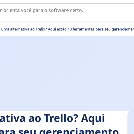
u na seleção de software SaaS para sua empresa.
uma alternativa ao Trello? Aqui estão 10 ferramentas para seu gerenciame
tiva ao Trello? Aqui
para seu gerenciamento