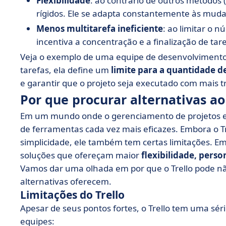
Flexibilidade
: ao contrário de outros métodos
rígidos. Ele se adapta constantemente às muda
Menos multitarefa ineficiente
: ao limitar o
incentiva a concentração e a finalização de tare
Veja o exemplo de uma equipe de desenvolvimento:
tarefas, ela define um
limite para a quantidade 
e garantir que o projeto seja executado com mais t
Por que procurar alternativas ao
Em um mundo onde o gerenciamento de projetos es
de ferramentas cada vez mais eficazes. Embora o T
simplicidade, ele também tem certas limitações. E
soluções que ofereçam maior
flexibilidade, pers
Vamos dar uma olhada em por que o Trello pode não
alternativas oferecem.
Limitações do Trello
Apesar de seus pontos fortes, o Trello tem uma sér
equipes: