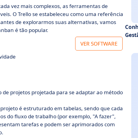
 cada vez mais complexos, as ferramentas de
veis. O Trello se estabeleceu como uma referência
 antes de explorarmos suas alternativas, vamos
Conh
nban é tão popular.
Gest
VER SOFTWARE
ividade
 de projetos projetada para se adaptar ao método
 projeto é estruturado em tabelas, sendo que cada
s do fluxo de trabalho (por exemplo, "A fazer",
esentam tarefas e podem ser aprimorados com
o.