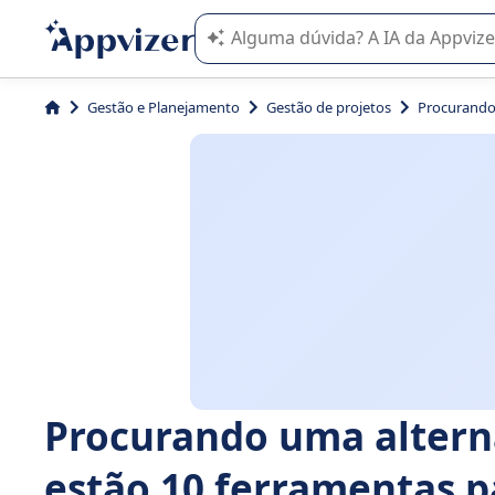
A IA do Appvizer o orienta no uso o
Gestão e Planejamento
Gestão de projetos
Procurando 
Procurando uma alterna
estão 10 ferramentas 