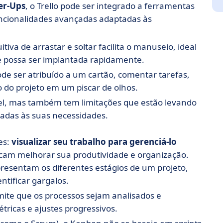
r-Ups
, o Trello pode ser integrado a ferramentas
funcionalidades avançadas adaptadas às
uitiva de arrastar e soltar facilita o manuseio, ideal
 possa ser implantada rapidamente.
e ser atribuído a um cartão, comentar tarefas,
 do projeto em um piscar de olhos.
ível, mas também tem limitações que estão levando
uadas às suas necessidades.
es:
visualizar seu trabalho para gerenciá-lo
scam melhorar sua produtividade e organização.
presentam os diferentes estágios de um projeto,
tificar gargalos.
ite que os processos sejam analisados e
ricas e ajustes progressivos.