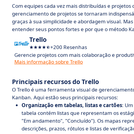
Com equipes cada vez mais distribuídas e projetos
gerenciamento de projetos se tornaram indispensá
graças à sua simplicidade e abordagem visual. Mas
entender seus pontos fortes e por que o método Ka
Trello
+200 Resenhas
Gerencie projetos com mais colaboração e produt
Mais informação sobre Trello
Principais recursos do Trello
O Trello é uma ferramenta visual de gerenciamento
Kanban. Aqui estão seus principais recursos:
Organização em tabelas, listas e cartões
: Um
tabela contém listas que representam os estágio
"Em andamento", "Concluído"). Os mapas repr
descrições, prazos, rótulos e listas de verificaçã