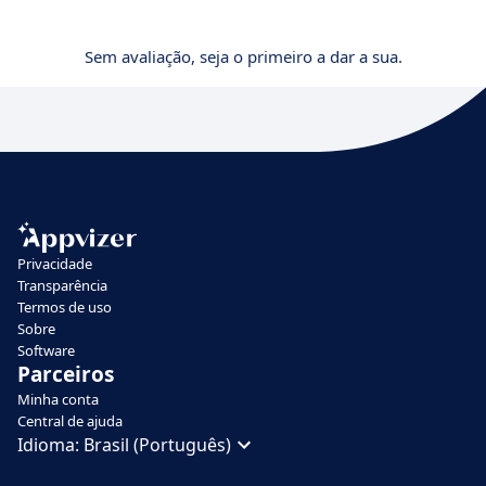
Sem avaliação, seja o primeiro a dar a sua.
Privacidade
Transparência
Termos de uso
Sobre
Software
Parceiros
Minha conta
Central de ajuda
Idioma:
Brasil (Português)