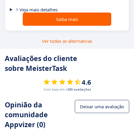
Veja mais detalhes
Saiba mais
Ver todas as alternativas
Avaliações do cliente
sobre MeisterTask
4.6
Com base em
+200 avaliações
Opinião da
Deixar uma avaliação
comunidade
Appvizer (0)