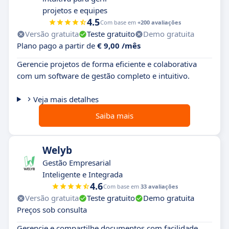
projetos e equipes
4.5
Com base em
+200 avaliações
Versão gratuita
Teste gratuito
Demo gratuita
Plano pago a partir de
€ 9,00 /mês
Gerencie projetos de forma eficiente e colaborativa
com um software de gestão completo e intuitivo.
Veja mais detalhes
Saiba mais
Welyb
Gestão Empresarial
Inteligente e Integrada
4.6
Com base em
33 avaliações
Versão gratuita
Teste gratuito
Demo gratuita
Preços sob consulta
Gerencie e compartilhe documentos com facilidade