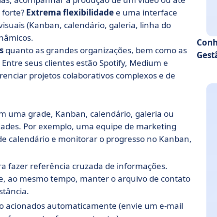
 forte?
Extrema flexibilidade
e uma interface
isuais (Kanban, calendário, galeria, linha do
nâmicos.
Conh
s
quanto as grandes organizações, bem como as
Gest
 Entre seus clientes estão Spotify, Medium e
erenciar projetos colaborativos complexos e de
m uma grade, Kanban, calendário, galeria ou
dades. Por exemplo, uma equipe de marketing
e calendário e monitorar o progresso no Kanban,
ara fazer referência cruzada de informações.
s e, ao mesmo tempo, manter o arquivo de contato
stância.
são acionados automaticamente (envie um e-mail