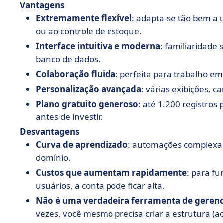
Vantagens
Extremamente flexível
: adapta-se tão bem a
ou ao controle de estoque.
Interface intuitiva e moderna
: familiaridade
banco de dados.
Colaboração fluida
: perfeita para trabalho e
Personalização avançada
: várias exibições, 
Plano gratuito generoso
: até 1.200 registros 
antes de investir.
Desvantagens
Curva de aprendizado
: automações complexas
domínio.
Custos que aumentam rapidamente
: para f
usuários, a conta pode ficar alta.
Não é uma verdadeira ferramenta de gerenc
vezes, você mesmo precisa criar a estrutura (