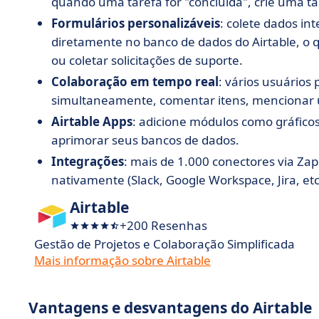
quando uma tarefa for "concluída", crie uma ta
Formulários personalizáveis
: colete dados in
diretamente no banco de dados do Airtable, o 
ou coletar solicitações de suporte.
Colaboração em tempo real
: vários usuário
simultaneamente, comentar itens, mencionar u
Airtable Apps
: adicione módulos como gráficos
aprimorar seus bancos de dados.
Integrações
: mais de 1.000 conectores via Za
nativamente (Slack, Google Workspace, Jira, etc
Airtable
+200 Resenhas
Gestão de Projetos e Colaboração Simplificada
Mais informação sobre Airtable
Vantagens e desvantagens do Airtable