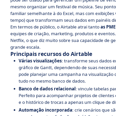
mesmo organizar um festival de música. Seu ponto
familiar semelhante à do Excel, mas com exibições v
tempo) que transformam seus dados em painéis di
Em termos de público, o Airtable atrai tanto
as PME
equipes de criação, marketing, produtos e eventos.
Netflix, o que diz muito sobre sua capacidade de g
grande escala.
Principais recursos do Airtable
Várias visualizações
: transforme seus dados e
gráfico de Gantt, dependendo de suas necessi
pode planejar uma campanha na visualização d
tudo no mesmo banco de dados.
Banco de dados relacional
: vincule tabelas p
Perfeito para acompanhar projetos de cliente
e o histórico de trocas a apenas um clique de di
Automação incorporada
: crie cenários que 