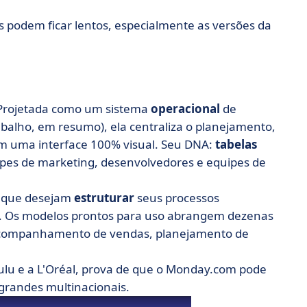
 podem ficar lentos, especialmente as versões da
 Projetada como um sistema
operacional
de
balho, em resumo), ela centraliza o planejamento,
m uma interface 100% visual. Seu DNA:
tabelas
es de marketing, desenvolvedores e equipes de
s que desejam
estruturar
seus processos
. Os modelos prontos para uso abrangem dezenas
, acompanhamento de vendas, planejamento de
Hulu e a L'Oréal, prova de que o Monday.com pode
 grandes multinacionais.