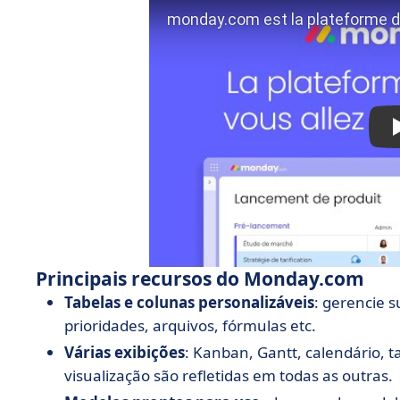
Principais recursos do Monday.com
Tabelas e colunas personalizáveis
: gerencie s
prioridades, arquivos, fórmulas etc.
Várias exibições
: Kanban, Gantt, calendário, 
visualização são refletidas em todas as outras.