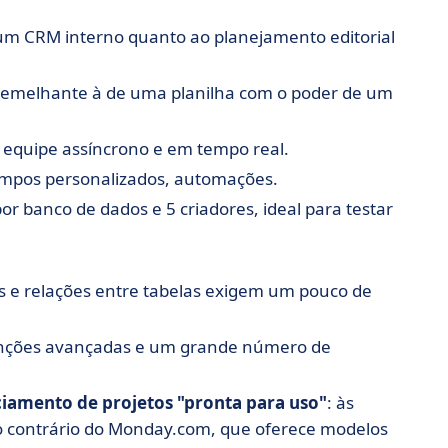
 um CRM interno quanto ao planejamento editorial
 semelhante à de uma planilha com o poder de um
m equipe assíncrono e em tempo real.
campos personalizados, automações.
por banco de dados e 5 criadores, ideal para testar
 e relações entre tabelas exigem um pouco de
unções avançadas e um grande número de
iamento de projetos "pronta para uso"
: às
ao contrário do Monday.com, que oferece modelos