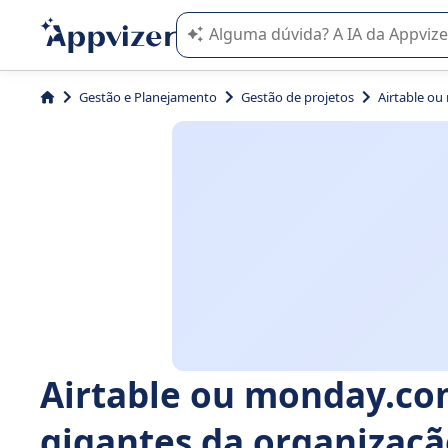
A IA do Appvizer o orienta no uso o
Gestão e Planejamento
Gestão de projetos
Airtable ou
Airtable ou monday.com
gigantes da organizaç