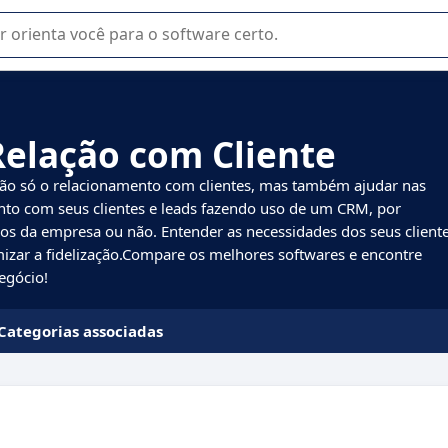
u na seleção de software SaaS para sua empresa.
Relação com Cliente
não só o relacionamento com clientes, mas também ajudar nas
ento com seus clientes e leads fazendo uso de um CRM, por
ivos da empresa ou não. Entender as necessidades dos seus client
izar a fidelização.Compare os melhores softwares e encontre
egócio!
Categorias associadas