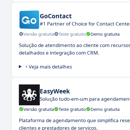
GoContact
#1 Partner of Choice for Contact Cente
Versão gratuita
Teste gratuito
Demo gratuita
Solução de atendimento ao cliente com recursos
detalhados e integração com CRM.
Veja mais detalhes
EasyWeek
Solução tudo-em-um para agendamento
Versão gratuita
Teste gratuito
Demo gratuita
Plataforma de agendamento que simplifica reser
clientes e prestadores de serviços.