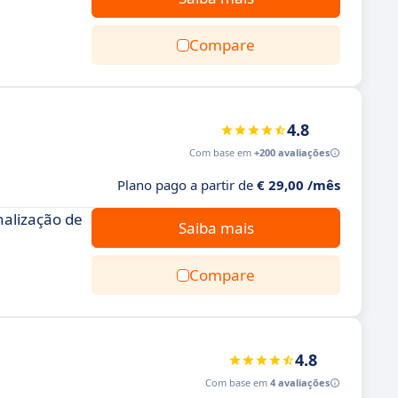
Compare
4.8
Com base em
+200 avaliações
Plano pago a partir de
€ 29,00 /mês
nalização de
Saiba mais
Compare
4.8
Com base em
4 avaliações