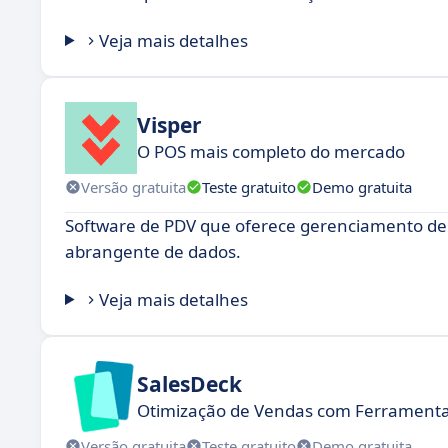
Veja mais detalhes
Visper
O POS mais completo do mercado
Versão gratuita
Teste gratuito
Demo gratuita
Software de PDV que oferece gerenciamento de 
abrangente de dados.
Veja mais detalhes
SalesDeck
Otimização de Vendas com Ferrament
Versão gratuita
Teste gratuito
Demo gratuita