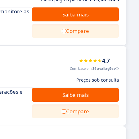
monitore as
Saiba mais
Compare
4.7
Com base em
34 avaliações
Preços sob consulta
erações e
Saiba mais
Compare