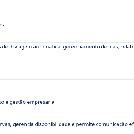
rs
 de discagem automática, gerenciamento de filas, relató
 e gestão empresarial
vas, gerencia disponibilidade e permite comunicação ef