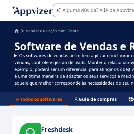
A IA do Appvizer o orienta no uso o
Vendas e Relação com Cliente
Software de Vendas e 
Os softwares de vendas permitem agilizar e melhorar 
vendas, controle e gestão de leads. Manter o relacionam
exemplo, poderá ser um diferencial para atingir os obejt
é uma ótima maneira de adaptar os seus serviços e maxim
aquele que melhor corresponde às necessidades do seu n
Todos os softwares
Guia de compras
Freshdesk