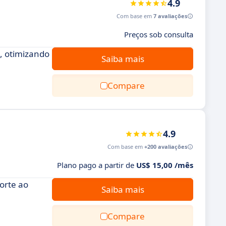
4.9
Com base em
7 avaliações
Preços sob consulta
, otimizando
Saiba mais
Compare
4.9
Com base em
+200 avaliações
Plano pago a partir de
US$ 15,00 /mês
orte ao
Saiba mais
Compare