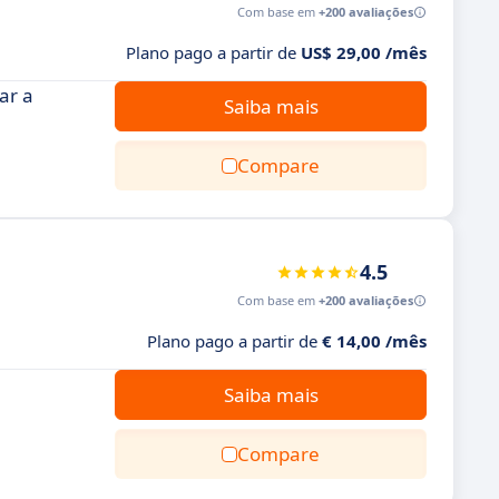
Com base em
+200 avaliações
Plano pago a partir de
US$ 29,00 /mês
ar a
Saiba mais
Compare
4.5
Com base em
+200 avaliações
Plano pago a partir de
€ 14,00 /mês
Saiba mais
Compare