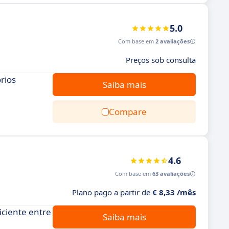
5.0
Com base em
2 avaliações
Preços sob consulta
rios
Saiba mais
Compare
4.6
Com base em
63 avaliações
Plano pago a partir de
€ 8,33 /mês
iciente entre
Saiba mais