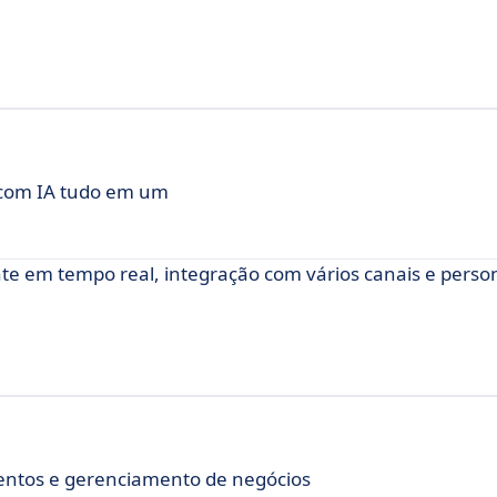
 com IA tudo em um
nte em tempo real, integração com vários canais e perso
ntos e gerenciamento de negócios