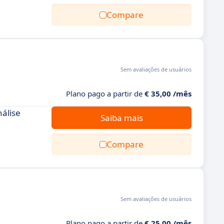
Compare
Sem avaliações de usuários
Plano pago a partir de
€ 35,00 /mês
álise
Saiba mais
Compare
Sem avaliações de usuários
Plano pago a partir de
€ 25,00 /mês