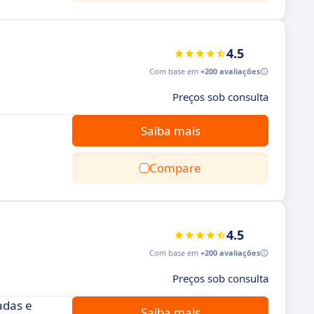
4.5
Com base em
+200 avaliações
Preços sob consulta
Saiba mais
Compare
4.5
Com base em
+200 avaliações
Preços sob consulta
adas e
Saiba mais