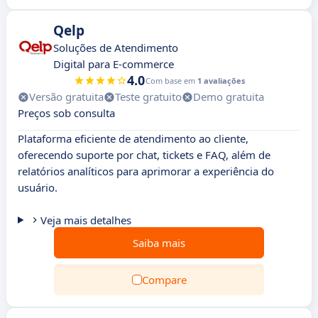
Qelp
Soluções de Atendimento
Digital para E-commerce
4.0
Com base em
1 avaliações
Versão gratuita
Teste gratuito
Demo gratuita
Preços sob consulta
Plataforma eficiente de atendimento ao cliente,
oferecendo suporte por chat, tickets e FAQ, além de
relatórios analíticos para aprimorar a experiência do
usuário.
Veja mais detalhes
Saiba mais
Compare