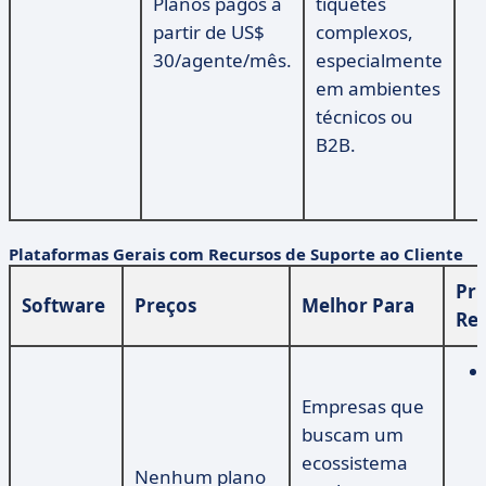
Planos pagos a
tíquetes
partir de US$
complexos,
30/agente/mês.
especialmente
em ambientes
técnicos ou
B2B.
Plataformas Gerais com Recursos de Suporte ao Cliente
Pri
Software
Preços
Melhor Para
Re
Empresas que
buscam um
ecossistema
Nenhum plano