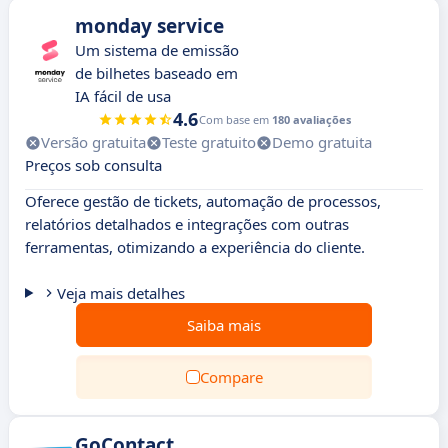
monday service
Um sistema de emissão
de bilhetes baseado em
IA fácil de usa
4.6
Com base em
180 avaliações
Versão gratuita
Teste gratuito
Demo gratuita
Preços sob consulta
Oferece gestão de tickets, automação de processos,
relatórios detalhados e integrações com outras
ferramentas, otimizando a experiência do cliente.
Veja mais detalhes
Saiba mais
Compare
GoContact