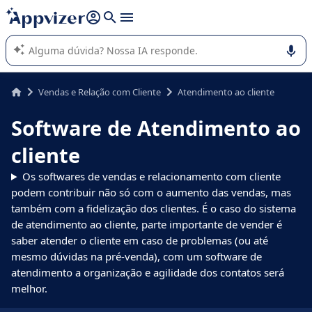
de nossa IA (várias linhas com
shift + enter
).
A IA do Appvizer o orienta no uso ou na seleção de software
SaaS para sua empresa.
Vendas e Relação com Cliente
Atendimento ao cliente
Software de Atendimento ao
cliente
Os softwares de vendas e relacionamento com cliente
podem contribuir não só com o aumento das vendas, mas
também com a fidelização dos clientes. É o caso do sistema
de atendimento ao cliente, parte importante de vender é
saber atender o cliente em caso de problemas (ou até
mesmo dúvidas na pré-venda), com um software de
atendimento a organização e agilidade dos contatos será
melhor.