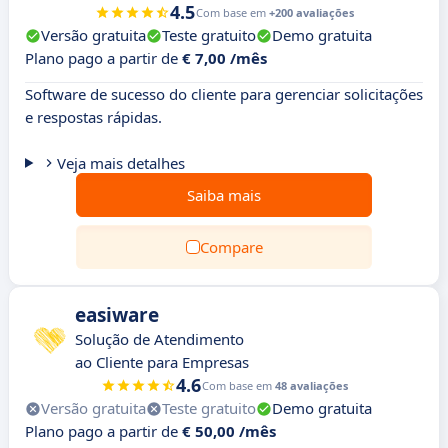
4.5
Com base em
+200 avaliações
Versão gratuita
Teste gratuito
Demo gratuita
Plano pago a partir de
€ 7,00 /mês
Software de sucesso do cliente para gerenciar solicitações
e respostas rápidas.
Veja mais detalhes
Saiba mais
Compare
easiware
Solução de Atendimento
ao Cliente para Empresas
4.6
Com base em
48 avaliações
Versão gratuita
Teste gratuito
Demo gratuita
Plano pago a partir de
€ 50,00 /mês