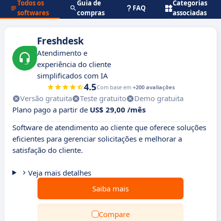
Todos os
Guia de
Categorias
FAQ
softwares
compras
associadas
Freshdesk
Atendimento e
experiência do cliente
simplificados com IA
4.5
Com base em
+200 avaliações
Versão gratuita
Teste gratuito
Demo gratuita
Plano pago a partir de
US$ 29,00 /mês
Software de atendimento ao cliente que oferece soluções
eficientes para gerenciar solicitações e melhorar a
satisfação do cliente.
Veja mais detalhes
Saiba mais
Compare