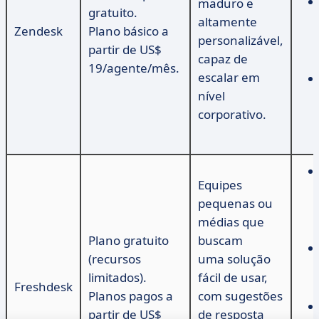
maduro e
gratuito.
altamente
Zendesk
Plano básico a
personalizável,
partir de US$
capaz de
19/agente/mês.
escalar em
nível
corporativo.
Equipes
pequenas ou
médias que
Plano gratuito
buscam
(recursos
uma solução
limitados).
fácil de usar,
Freshdesk
Planos pagos a
com sugestões
partir de US$
de resposta