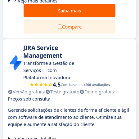
Veja mais detalhes
Saiba mais
Compare
JIRA Service
Management
Transforme a Gestão de
Serviços IT com
Plataforma Inovadora
4.5
Com base em
+200 avaliações
Versão gratuita
Teste gratuito
Demo gratuita
Preços sob consulta
Gerencie solicitações de clientes de forma eficiente e ágil
com software de atendimento ao cliente. Otimize sua
equipe e aumente a satisfação do cliente.
Veja mais detalhes