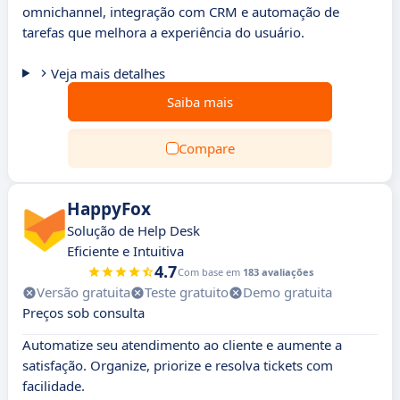
omnichannel, integração com CRM e automação de
tarefas que melhora a experiência do usuário.
Veja mais detalhes
Saiba mais
Compare
HappyFox
Solução de Help Desk
Eficiente e Intuitiva
4.7
Com base em
183 avaliações
Versão gratuita
Teste gratuito
Demo gratuita
Preços sob consulta
Automatize seu atendimento ao cliente e aumente a
satisfação. Organize, priorize e resolva tickets com
facilidade.