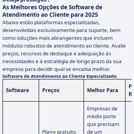
As Melhores Opções de Software de
Atendimento ao Cliente para 2025
Abaixo estão plataformas especializadas,
desenvolvidas exclusivamente para suporte, bem
como soluções mais abrangentes que incluem
módulos robustos de atendimento ao cliente. Avalie
preços, recursos de destaque e adequação às
necessidades e à estratégia de longo prazo da sua
empresa para decidir qual se encaixa melhor.
Software de Atendimento ao Cliente Especializado
Pr
Software
Preços
Melhor Para
R
Empresas de
médio porte
que precisam
Plano gratuito
de um