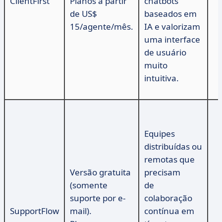
ClientFirst
Planos a partir
chatbots
de US$
baseados em
15/agente/mês.
IA e valorizam
uma interface
de usuário
muito
intuitiva.
Equipes
distribuídas ou
remotas que
Versão gratuita
precisam
(somente
de
suporte por e-
colaboração
SupportFlow
mail).
contínua em