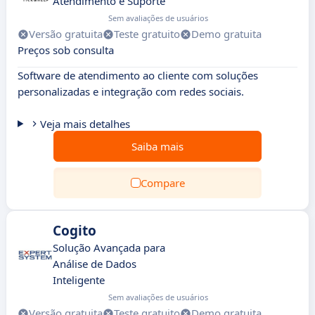
Atendimento e Suporte
Sem avaliações de usuários
Versão gratuita
Teste gratuito
Demo gratuita
Preços sob consulta
Software de atendimento ao cliente com soluções
personalizadas e integração com redes sociais.
Veja mais detalhes
Saiba mais
Compare
Cogito
Solução Avançada para
Análise de Dados
Inteligente
Sem avaliações de usuários
Versão gratuita
Teste gratuito
Demo gratuita