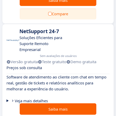
Saiba mais
Compare
NetSupport 24-7
Soluções Eficientes para
Suporte Remoto
Empresarial
Sem avaliações de usuários
Versão gratuita
Teste gratuito
Demo gratuita
Preços sob consulta
Software de atendimento ao cliente com chat em tempo
real, gestão de tickets e relatórios analíticos para
melhorar a experiência do usuário.
Veja mais detalhes
Saiba mais