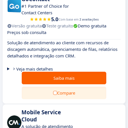
#1 Partner of Choice for
Contact Centers
5.0
Com base em
2 avaliações
Versão gratuita
Teste gratuito
Demo gratuita
Preços sob consulta
Solução de atendimento ao cliente com recursos de
discagem automática, gerenciamento de filas, relatórios
detalhados e integração com CRM.
Veja mais detalhes
Saiba mais
Compare
Mobile Service
Cloud
A solução de atendimento