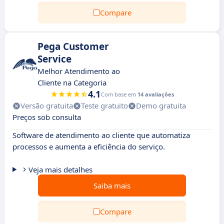
Compare
Pega Customer
Service
Melhor Atendimento ao
Cliente na Categoria
4.1
Com base em
14 avaliações
Versão gratuita
Teste gratuito
Demo gratuita
Preços sob consulta
Software de atendimento ao cliente que automatiza
processos e aumenta a eficiência do serviço.
Veja mais detalhes
Saiba mais
Compare