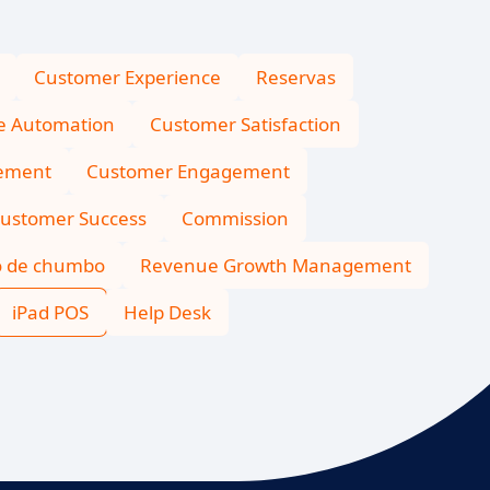
Customer Experience
Reservas
ce Automation
Customer Satisfaction
ement
Customer Engagement
ustomer Success
Commission
o de chumbo
Revenue Growth Management
iPad POS
Help Desk