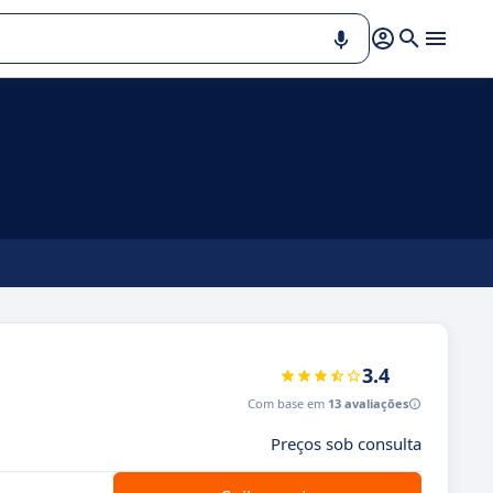
3.4
Com base em
13 avaliações
Preços sob consulta