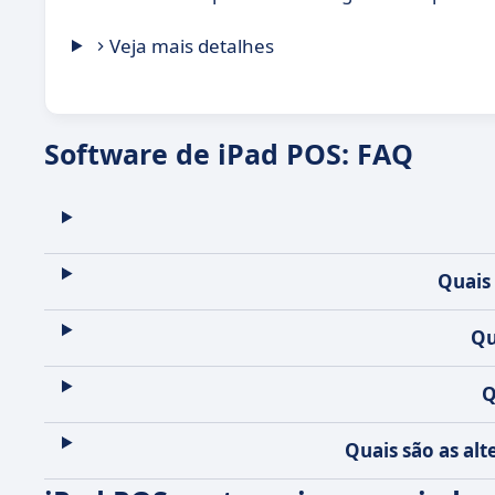
Veja mais detalhes
Software de iPad POS: FAQ
Quais
Qu
Q
Quais são as al