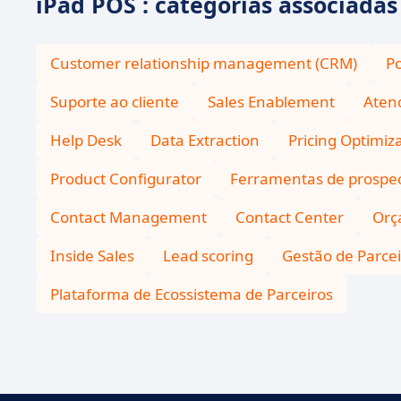
iPad POS : categorias associadas
Customer relationship management (CRM)
P
Suporte ao cliente
Sales Enablement
Aten
Help Desk
Data Extraction
Pricing Optimiz
Product Configurator
Ferramentas de prospe
Contact Management
Contact Center
Orç
Inside Sales
Lead scoring
Gestão de Parce
Plataforma de Ecossistema de Parceiros