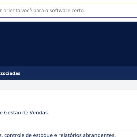
u na seleção de software SaaS para sua empresa.
ssociadas
 de Gestão de Vendas
, controle de estoque e relatórios abrangentes.