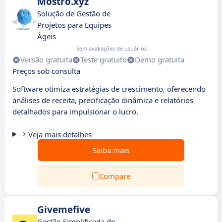
Mostro.xyz
Solução de Gestão de
Projetos para Equipes
Ágeis
Sem avaliações de usuários
Versão gratuita
Teste gratuito
Demo gratuita
Preços sob consulta
Software otimiza estratégias de crescimento, oferecendo
análises de receita, precificação dinâmica e relatórios
detalhados para impulsionar o lucro.
Veja mais detalhes
Saiba mais
Compare
Givemefive
Gestão Simplificada de