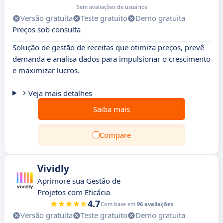
Sem avaliações de usuários
Versão gratuita
Teste gratuito
Demo gratuita
Preços sob consulta
Solução de gestão de receitas que otimiza preços, prevê
demanda e analisa dados para impulsionar o crescimento
e maximizar lucros.
Veja mais detalhes
Saiba mais
Compare
Vividly
Aprimore sua Gestão de
Projetos com Eficácia
4.7
Com base em
96 avaliações
Versão gratuita
Teste gratuito
Demo gratuita