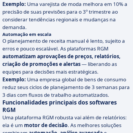
Exemplo:
Uma varejista de moda melhora em 10% a
precisão de suas previsões para o 3º trimestre ao
considerar tendências regionais e mudanças na
demanda.
Automação em escala
O planejamento de receita manual é lento, sujeito a
erros e pouco escalável. As plataformas RGM
automatizam aprovações de preços, relatórios,
criação de promoções e alertas
— liberando as
equipes para decisões mais estratégicas.
Exemplo:
Uma empresa global de bens de consumo
reduz seus ciclos de planejamento de 3 semanas para
3 dias com fluxos de trabalho automatizados.
Funcionalidades principais dos softwares
RGM
Uma plataforma RGM robusta vai além de relatórios:
ela é um
motor de decisão
. As melhores soluções
combinam
automação
,
análise avançada
e