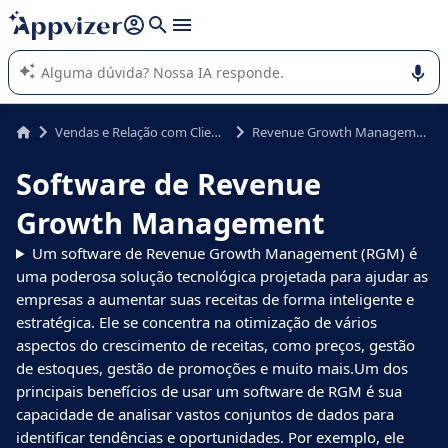
de nossa IA (várias linhas com
shift + enter
).
A IA do Appvizer o orienta no uso ou na seleção de software
SaaS para sua empresa.
Vendas e Relação com Cliente
Revenue Growth Management
Software de Revenue
Growth Management
Um software de Revenue Growth Management (RGM) é
uma poderosa solução tecnológica projetada para ajudar as
empresas a aumentar suas receitas de forma inteligente e
estratégica. Ele se concentra na otimização de vários
aspectos do crescimento de receitas, como preços, gestão
de estoques, gestão de promoções e muito mais.Um dos
principais benefícios de usar um software de RGM é sua
capacidade de analisar vastos conjuntos de dados para
identificar tendências e oportunidades. Por exemplo, ele