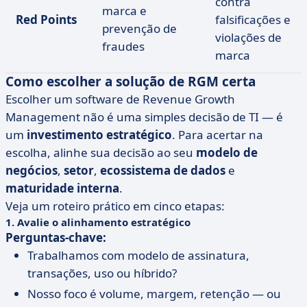
contra
marca e
Red Points
falsificações e
prevenção de
violações de
fraudes
marca
Como escolher a solução de RGM certa
Escolher um software de Revenue Growth
Management não é uma simples decisão de TI — é
um
investimento estratégico
. Para acertar na
escolha, alinhe sua decisão ao seu
modelo de
negócios
,
setor
,
ecossistema de dados
e
maturidade interna
.
Veja um roteiro prático em cinco etapas:
1. Avalie o alinhamento estratégico
Perguntas-chave:
Trabalhamos com modelo de assinatura,
transações, uso ou híbrido?
Nosso foco é volume, margem, retenção — ou