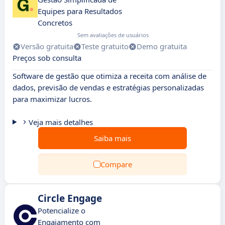
Equipes para Resultados
Concretos
Sem avaliações de usuários
Versão gratuita
Teste gratuito
Demo gratuita
Preços sob consulta
Software de gestão que otimiza a receita com análise de
dados, previsão de vendas e estratégias personalizadas
para maximizar lucros.
Veja mais detalhes
Saiba mais
Compare
Circle Engage
Potencialize o
Engajamento com