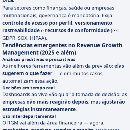
Dica:
Para setores como finanças, saúde ou empresas
multinacionais, governança é mandatória. Exija
controle de acesso por perfil
,
versionamento
,
rastreabilidade
e
recursos de conformidade
(ex:
GDPR, SOX, HIPAA).
Tendências emergentes no Revenue Growth
Management (2025 e além)
Análises preditivas e prescritivas
As melhores ferramentas vão além da previsão:
elas
sugerem o que fazer
— e em muitos casos,
automatizam essa ação.
Decisões em tempo real
Dashboards ao vivo vão guiar a tomada de decisão: as
empresas
não mais reagirão depois
, mas
ajustarão
estratégias instantaneamente
.
Uso interdepartamental
O RGM vai além da área financeira — agora,