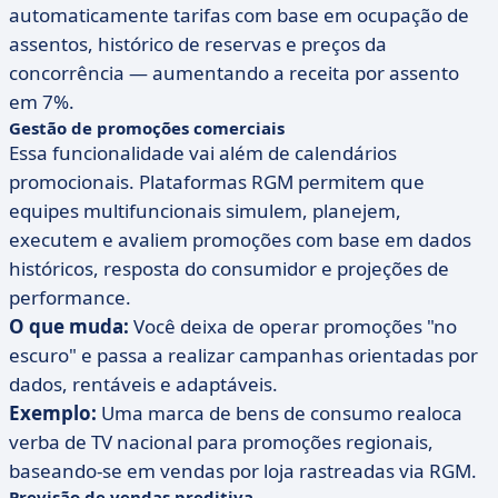
automaticamente tarifas com base em ocupação de
assentos, histórico de reservas e preços da
concorrência — aumentando a receita por assento
em 7%.
Gestão de promoções comerciais
Essa funcionalidade vai além de calendários
promocionais. Plataformas RGM permitem que
equipes multifuncionais simulem, planejem,
executem e avaliem promoções com base em dados
históricos, resposta do consumidor e projeções de
performance.
O que muda:
Você deixa de operar promoções "no
escuro" e passa a realizar campanhas orientadas por
dados, rentáveis e adaptáveis.
Exemplo:
Uma marca de bens de consumo realoca
verba de TV nacional para promoções regionais,
baseando-se em vendas por loja rastreadas via RGM.
Previsão de vendas preditiva