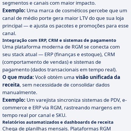
segmentos e canais com maior impacto.
Exemplo:
Uma marca de cosméticos percebe que um
canal de médio porte gera maior LTV do que sua loja
principal — e ajusta os pacotes e promoções para esse
canal.
Integração com ERP, CRM e sistemas de pagamento
Uma plataforma moderna de RGM se conecta com
seu stack atual — ERP (finanças e estoque), CRM
(comportamento de vendas) e sistemas de
pagamento (dados transacionais em tempo real).
O que muda:
Você obtém uma
visão unificada da
receita
, sem necessidade de consolidar dados
manualmente.
Exemplo:
Um varejista sincroniza sistemas de PDV, e-
commerce e ERP via RGM, rastreando margens em
tempo real por canal e SKU.
Relatórios automatizados e dashboards de receita
Chega de planilhas mensais. Plataformas RGM