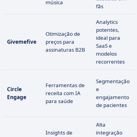
música
fãs
Analytics
potentes,
Otimização de
ideal para
Givemefive
preços para
SaaS e
assinaturas B2B
modelos
recorrentes
Segmentação
Ferramentas de
Circle
e
receita com IA
Engage
engajamento
para saúde
de pacientes
Alta
Insights de
integração