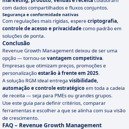
marketing, produto, vendas e receita
colaboram
com dados compartilhados e fluxos conjuntos.
Segurança e conformidade nativas
Com regulações mais rígidas, espere
criptografia,
controle de acesso e privacidade
como padrão em
soluções de ponta.
Conclusão
Revenue Growth Management deixou de ser uma
opção — tornou-se
vantagem competitiva
.
Empresas que otimizam preços, promoções e
personalização
estarão à frente em 2025
.
A solução RGM ideal entrega
visibilidade,
automação e controle estratégico
em toda a cadeia
de receita — seja para PMEs ou grandes grupos.
Use este guia para definir critérios, comparar
ferramentas e escolher a que se alinha com sua visão
de crescimento.
FAQ – Revenue Growth Management