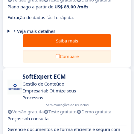
Plano pago a partir de
US$ 89,00 /mês
Extração de dados fácil e rápida.
Veja mais detalhes
Saiba mais
Compare
SoftExpert ECM
Gestão de Conteúdo
Empresarial: Otimize seus
Processos
Sem avaliações de usuários
Versão gratuita
Teste gratuito
Demo gratuita
Preços sob consulta
Gerencie documentos de forma eficiente e segura com