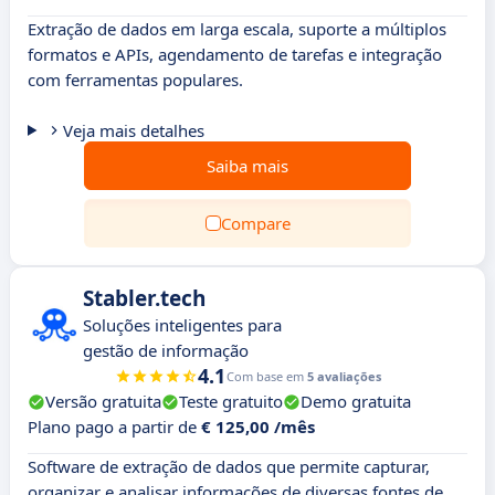
Extração de dados em larga escala, suporte a múltiplos
formatos e APIs, agendamento de tarefas e integração
com ferramentas populares.
Veja mais detalhes
Saiba mais
Compare
Stabler.tech
Soluções inteligentes para
gestão de informação
4.1
Com base em
5 avaliações
Versão gratuita
Teste gratuito
Demo gratuita
Plano pago a partir de
€ 125,00 /mês
Software de extração de dados que permite capturar,
organizar e analisar informações de diversas fontes de