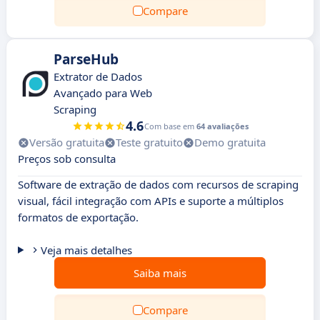
Compare
ParseHub
Extrator de Dados
Avançado para Web
Scraping
4.6
Com base em
64 avaliações
Versão gratuita
Teste gratuito
Demo gratuita
Preços sob consulta
Software de extração de dados com recursos de scraping
visual, fácil integração com APIs e suporte a múltiplos
formatos de exportação.
Veja mais detalhes
Saiba mais
Compare