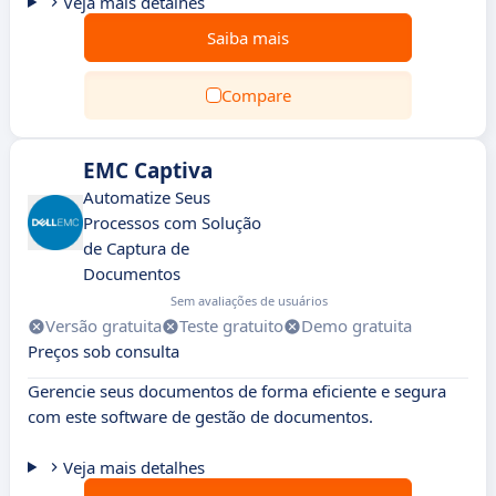
Veja mais detalhes
Saiba mais
Compare
EMC Captiva
Automatize Seus
Processos com Solução
de Captura de
Documentos
Sem avaliações de usuários
Versão gratuita
Teste gratuito
Demo gratuita
Preços sob consulta
Gerencie seus documentos de forma eficiente e segura
com este software de gestão de documentos.
Veja mais detalhes