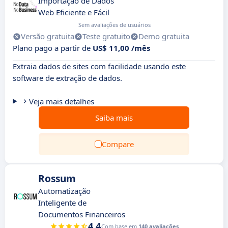
Importação de Dados
Web Eficiente e Fácil
Sem avaliações de usuários
Versão gratuita
Teste gratuito
Demo gratuita
Plano pago a partir de
US$ 11,00 /mês
Extraia dados de sites com facilidade usando este
software de extração de dados.
Veja mais detalhes
Saiba mais
Compare
Rossum
Automatização
Inteligente de
Documentos Financeiros
4.4
Com base em
140 avaliações