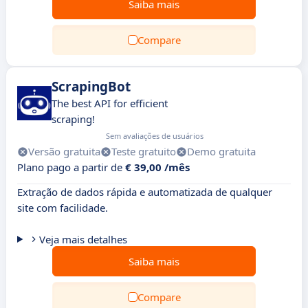
Saiba mais
Compare
ScrapingBot
The best API for efficient
scraping!
Sem avaliações de usuários
Versão gratuita
Teste gratuito
Demo gratuita
Plano pago a partir de
€ 39,00 /mês
Extração de dados rápida e automatizada de qualquer
site com facilidade.
Veja mais detalhes
Saiba mais
Compare