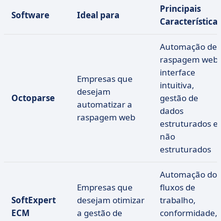
Principais
Software
Ideal para
Característica
Automação de
raspagem web,
interface
Empresas que
intuitiva,
desejam
Octoparse
gestão de
automatizar a
dados
raspagem web
estruturados e
não
estruturados
Automação dos
Empresas que
fluxos de
SoftExpert
desejam otimizar
trabalho,
ECM
a gestão de
conformidade,