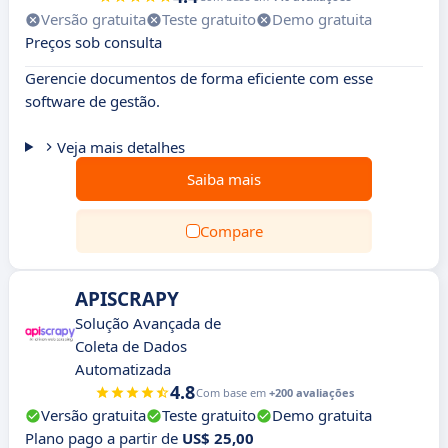
Versão gratuita
Teste gratuito
Demo gratuita
Preços sob consulta
Gerencie documentos de forma eficiente com esse
software de gestão.
Veja mais detalhes
Saiba mais
Compare
APISCRAPY
Solução Avançada de
Coleta de Dados
Automatizada
4.8
Com base em
+200 avaliações
Versão gratuita
Teste gratuito
Demo gratuita
Plano pago a partir de
US$ 25,00