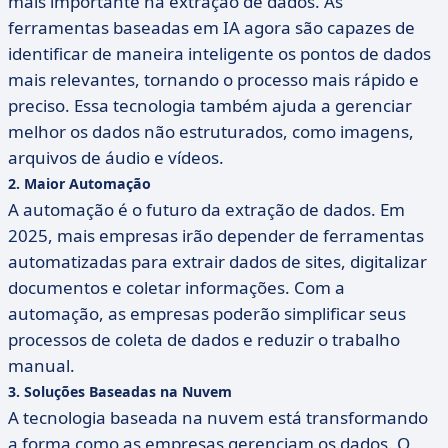
mais importante na extração de dados. As
ferramentas baseadas em IA agora são capazes de
identificar de maneira inteligente os pontos de dados
mais relevantes, tornando o processo mais rápido e
preciso. Essa tecnologia também ajuda a gerenciar
melhor os dados não estruturados, como imagens,
arquivos de áudio e vídeos.
2.
Maior Automação
A automação é o futuro da extração de dados. Em
2025, mais empresas irão depender de ferramentas
automatizadas para extrair dados de sites, digitalizar
documentos e coletar informações. Com a
automação, as empresas poderão simplificar seus
processos de coleta de dados e reduzir o trabalho
manual.
3.
Soluções Baseadas na Nuvem
A tecnologia baseada na nuvem está transformando
a forma como as empresas gerenciam os dados. O