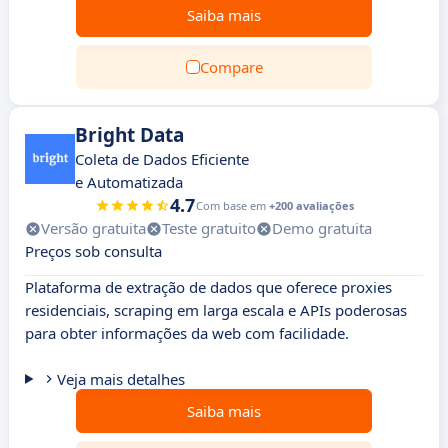
Saiba mais
Compare
Bright Data
Coleta de Dados Eficiente
e Automatizada
4.7
Com base em
+200 avaliações
Versão gratuita
Teste gratuito
Demo gratuita
Preços sob consulta
Plataforma de extração de dados que oferece proxies
residenciais, scraping em larga escala e APIs poderosas
para obter informações da web com facilidade.
Veja mais detalhes
Saiba mais