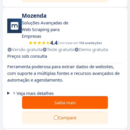
Mozenda
Soluções Avançadas de
Web Scraping para
Empresas
4.4
Com base em
154 avaliações
Versão gratuita
Teste gratuito
Demo gratuita
Preços sob consulta
Ferramenta poderosa para extrair dados de websites,
com suporte a múltiplas fontes e recursos avançados de
automação e agendamento.
Veja mais detalhes
Saiba mais
Compare