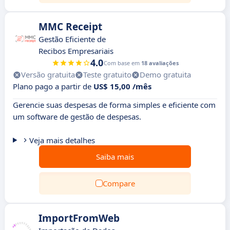
MMC Receipt
Gestão Eficiente de
Recibos Empresariais
4.0
Com base em
18 avaliações
Versão gratuita
Teste gratuito
Demo gratuita
Plano pago a partir de
US$ 15,00 /mês
Gerencie suas despesas de forma simples e eficiente com
um software de gestão de despesas.
Veja mais detalhes
Saiba mais
Compare
ImportFromWeb