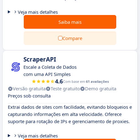
Veja mais detalhes
Saiba mais
Compare
ScraperAPI
Escale a Coleta de Dados
com uma API Simples
4.6
Com base em
61 avaliações
Versão gratuita
Teste gratuito
Demo gratuita
Preços sob consulta
Extrai dados de sites com facilidade, evitando bloqueios e
capturando informações em alta velocidade. Oferece
suporte para rotação de IPs e gerenciamento de proxies.
Veja mais detalhes