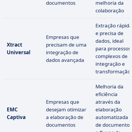
documentos
melhoria da
colaboração
Extração rápida
e precisa de
Empresas que
dados, ideal
Xtract
precisam de uma
para processos
Universal
integração de
complexos de
dados avançada
integração e
transformação
Melhoria da
eficiência
Empresas que
através da
EMC
desejam otimizar
elaboração
Captiva
a elaboração de
automatizada
documentos
de documentos