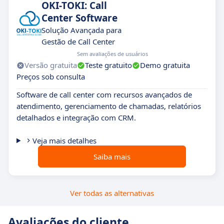
OKI-TOKI: Call
Center Software
Solução Avançada para
Gestão de Call Center
Sem avaliações de usuários
Versão gratuita
Teste gratuito
Demo gratuita
Preços sob consulta
Software de call center com recursos avançados de
atendimento, gerenciamento de chamadas, relatórios
detalhados e integração com CRM.
Veja mais detalhes
Saiba mais
Ver todas as alternativas
Avaliações do cliente