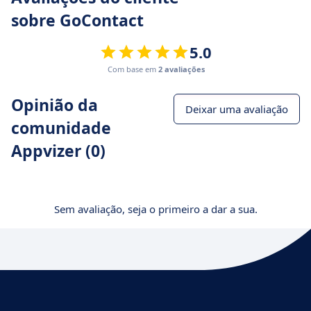
sobre GoContact
5.0
Com base em
2 avaliações
Opinião da
Deixar uma avaliação
comunidade
Appvizer (0)
Sem avaliação, seja o primeiro a dar a sua.