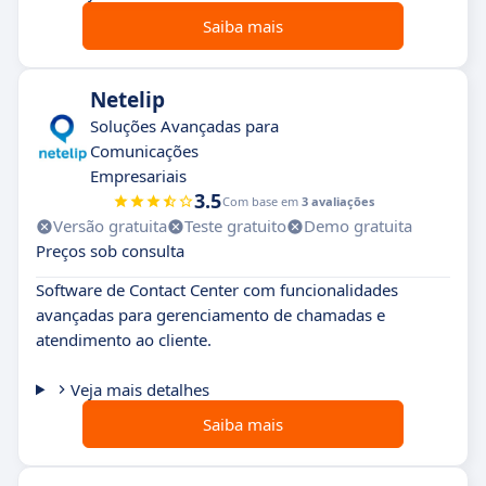
Saiba mais
Netelip
Soluções Avançadas para
Comunicações
Empresariais
3.5
Com base em
3 avaliações
Versão gratuita
Teste gratuito
Demo gratuita
Preços sob consulta
Software de Contact Center com funcionalidades
avançadas para gerenciamento de chamadas e
atendimento ao cliente.
Veja mais detalhes
Saiba mais