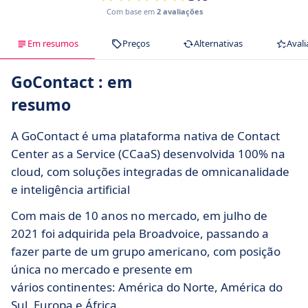
Com base em
2 avaliações
Em resumos
Preços
Alternativas
Avali
GoContact : em
resumo
A GoContact é uma plataforma nativa de Contact
Center as a Service (CCaaS) desenvolvida 100% na
cloud, com soluções integradas de omnicanalidade
e inteligência artificial
Com mais de 10 anos no mercado, em julho de
2021 foi adquirida pela Broadvoice, passando a
fazer parte de um grupo americano, com posição
única no mercado e presente em
vários continentes: América do Norte, América do
Sul, Europa e África.