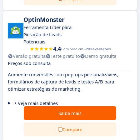
OptinMonster
Ferramenta Líder para
Geração de Leads
Potenciais
4.4
Com base em
+200 avaliações
Versão gratuita
Teste gratuito
Demo gratuita
Preços sob consulta
Aumente conversões com pop-ups personalizáveis,
formulários de captura de leads e testes A/B para
otimizar estratégias de marketing.
Veja mais detalhes
Saiba mais
Compare