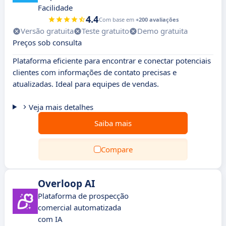
Facilidade
4.4
Com base em
+200 avaliações
Versão gratuita
Teste gratuito
Demo gratuita
Preços sob consulta
Plataforma eficiente para encontrar e conectar potenciais
clientes com informações de contato precisas e
atualizadas. Ideal para equipes de vendas.
Veja mais detalhes
Saiba mais
Compare
Overloop AI
Plataforma de prospecção
comercial automatizada
com IA