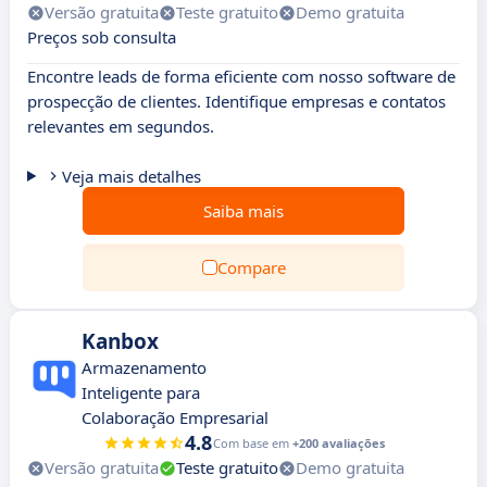
Versão gratuita
Teste gratuito
Demo gratuita
Preços sob consulta
Encontre leads de forma eficiente com nosso software de
prospecção de clientes. Identifique empresas e contatos
relevantes em segundos.
Veja mais detalhes
Saiba mais
Compare
Kanbox
Armazenamento
Inteligente para
Colaboração Empresarial
4.8
Com base em
+200 avaliações
Versão gratuita
Teste gratuito
Demo gratuita