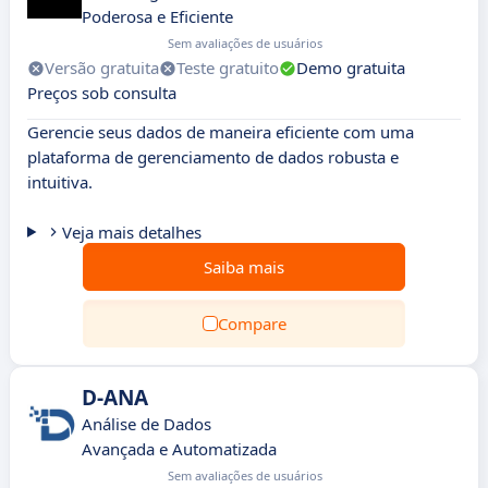
Poderosa e Eficiente
Sem avaliações de usuários
Versão gratuita
Teste gratuito
Demo gratuita
Preços sob consulta
Gerencie seus dados de maneira eficiente com uma
plataforma de gerenciamento de dados robusta e
intuitiva.
Veja mais detalhes
Saiba mais
Compare
D-ANA
Análise de Dados
Avançada e Automatizada
Sem avaliações de usuários