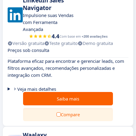
LinkedIn Sales
Navigator
Impulsione suas Vendas
com Ferramenta
Avançada
4.4
Com base em
+200 avaliações
Versão gratuita
Teste gratuito
Demo gratuita
Preços sob consulta
Plataforma eficaz para encontrar e gerenciar leads, com
filtros avançados, recomendações personalizadas e
integração com CRM.
Veja mais detalhes
Saiba mais
Compare
Waalaxy