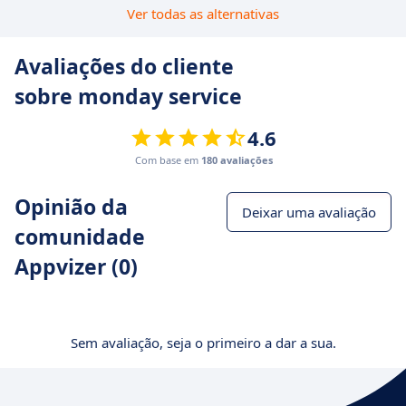
Ver todas as alternativas
Avaliações do cliente
sobre monday service
4.6
Com base em
180 avaliações
Opinião da
Deixar uma avaliação
comunidade
Appvizer (0)
Sem avaliação, seja o primeiro a dar a sua.