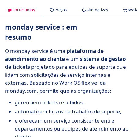
Em resumos
Preços
Alternativas
Avali
monday service : em
resumo
O monday service é uma
plataforma de
atendimento ao cliente
e um
sistema de gestão
de tickets
projetado para equipes de suporte que
lidam com solicitações de serviço internas e
externas. Baseado no Work OS flexível da
monday.com, permite que as organizações:
gerenciem tickets recebidos,
automatizem fluxos de trabalho de suporte,
e ofereçam um serviço consistente entre
departamentos ou equipes de atendimento ao
cliente.