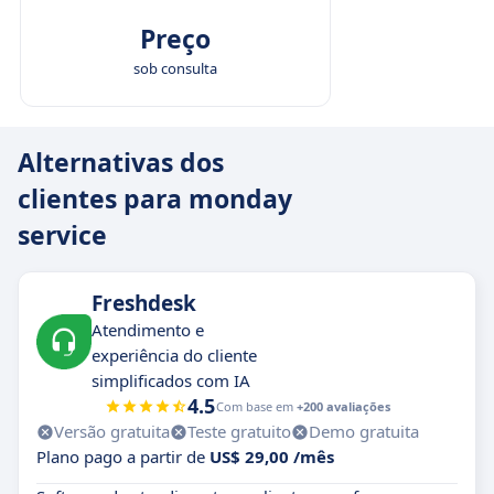
Preço
sob consulta
Alternativas dos
clientes para monday
service
Freshdesk
Atendimento e
experiência do cliente
simplificados com IA
4.5
Com base em
+200 avaliações
Versão gratuita
Teste gratuito
Demo gratuita
Plano pago a partir de
US$ 29,00 /mês