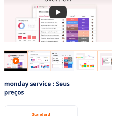
reduzindo a carga sobre a equipe de suporte.
monday service : Seus
preços
Standard