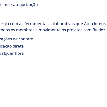
melhor categorização
rgia com as ferramentas colaborativas que Attio integra
todos os membros e movimente os projetos com fluidez.
zações de contato
cação direta
ualquer hora