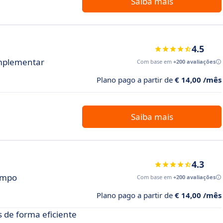
Saiba mais
4.5
implementar
Com base em
+200 avaliações
Plano pago a partir de
€ 14,00 /mês
Saiba mais
4.3
empo
Com base em
+200 avaliações
Plano pago a partir de
€ 14,00 /mês
 de forma eficiente