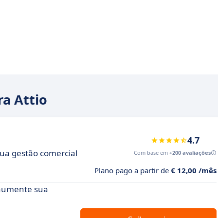
ra Attio
4.7
sua gestão comercial
Com base em
+200 avaliações
Plano pago a partir de
€ 12,00 /mês
 aumente sua