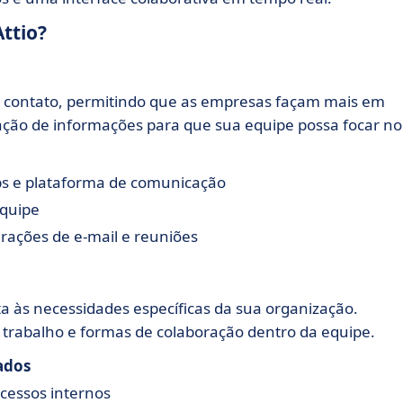
Attio?
 de contato, permitindo que as empresas façam mais em
ação de informações para que sua equipe possa focar no
s e plataforma de comunicação
equipe
terações de e-mail e reuniões
a às necessidades específicas da sua organização.
e trabalho e formas de colaboração dentro da equipe.
ados
cessos internos