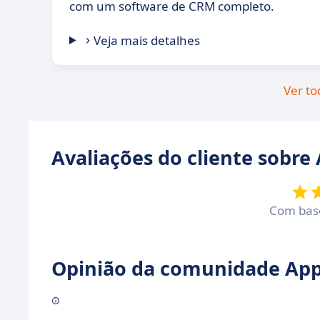
com um software de CRM completo.
Veja mais detalhes
Ver to
Avaliações do cliente sobre 
Com ba
Opinião da comunidade Appv