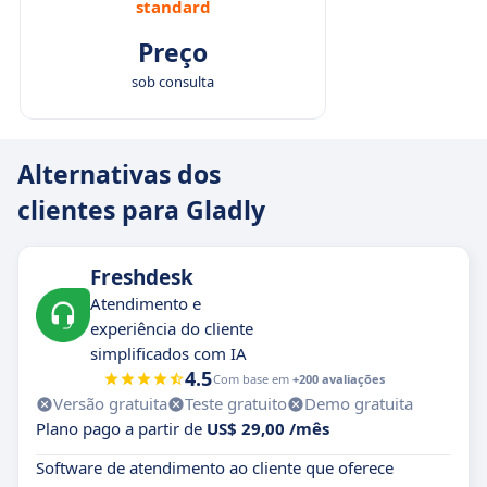
standard
Preço
sob consulta
Alternativas dos
clientes para Gladly
Freshdesk
Atendimento e
experiência do cliente
simplificados com IA
4.5
Com base em
+200 avaliações
Versão gratuita
Teste gratuito
Demo gratuita
Plano pago a partir de
US$ 29,00 /mês
Software de atendimento ao cliente que oferece