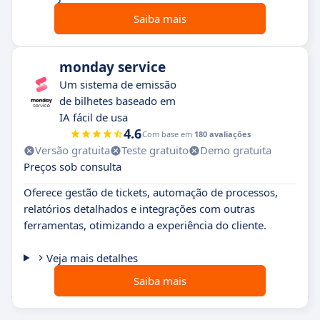
Saiba mais
monday service
Um sistema de emissão
de bilhetes baseado em
IA fácil de usa
4.6
Com base em
180 avaliações
Versão gratuita
Teste gratuito
Demo gratuita
Preços sob consulta
Oferece gestão de tickets, automação de processos,
relatórios detalhados e integrações com outras
ferramentas, otimizando a experiência do cliente.
Veja mais detalhes
Saiba mais