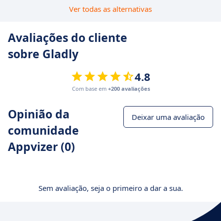
Ver todas as alternativas
Avaliações do cliente
sobre Gladly
4.8
Com base em
+200 avaliações
Opinião da
Deixar uma avaliação
comunidade
Appvizer (0)
Sem avaliação, seja o primeiro a dar a sua.