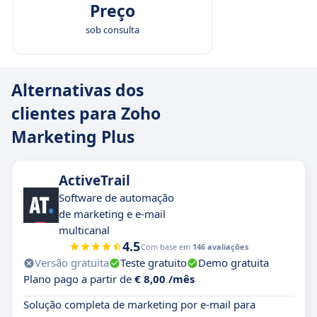
Preço
sob consulta
Alternativas dos
clientes para Zoho
Marketing Plus
ActiveTrail
Software de automação
de marketing e e-mail
multicanal
4.5
Com base em
146 avaliações
Versão gratuita
Teste gratuito
Demo gratuita
Plano pago a partir de
€ 8,00 /mês
Solução completa de marketing por e-mail para