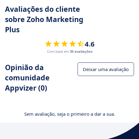
Avaliações do cliente
sobre Zoho Marketing
Plus
4.6
Com base em
30 avaliações
Opinião da
Deixar uma avaliação
comunidade
Appvizer (0)
Sem avaliação, seja o primeiro a dar a sua.