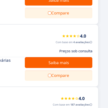
Saiba mais
Compare
4.0
Com base em
4 avaliações
Preços sob consulta
várias
Saiba mais
Compare
4.0
Com base em
187 avaliações