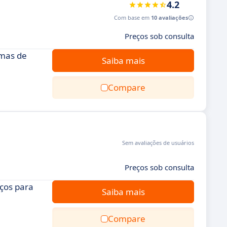
4.2
Com base em
10 avaliações
Preços sob consulta
emas de
Saiba mais
Compare
Sem avaliações de usuários
Preços sob consulta
ços para
Saiba mais
Compare