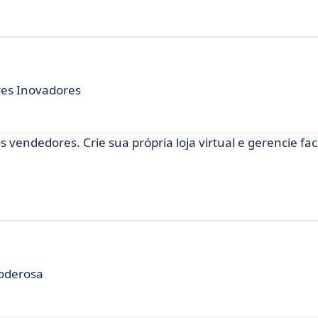
res Inovadores
 vendedores. Crie sua própria loja virtual e gerencie fa
Poderosa