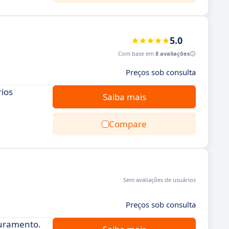
5.0
Com base em
8 avaliações
Preços sob consulta
rios
Saiba mais
Compare
Sem avaliações de usuários
Preços sob consulta
turamento.