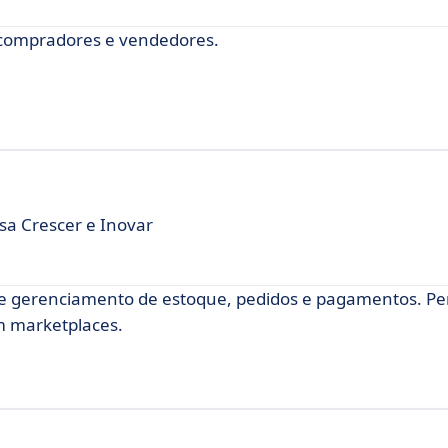
 compradores e vendedores.
a Crescer e Inovar
e gerenciamento de estoque, pedidos e pagamentos. Pe
om marketplaces.