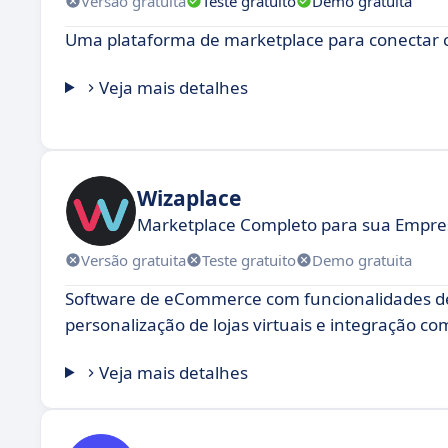
Versão gratuita
Teste gratuito
Demo gratuita
Uma plataforma de marketplace para conectar
Veja mais detalhes
Wizaplace
Marketplace Completo para sua Empres
Versão gratuita
Teste gratuito
Demo gratuita
Software de eCommerce com funcionalidades d
personalização de lojas virtuais e integração c
Veja mais detalhes