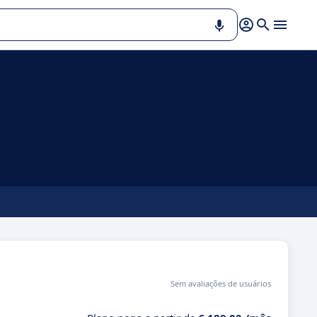
Sem avaliações de usuários