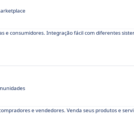
Marketplace
s e consumidores. Integração fácil com diferentes sist
omunidades
compradores e vendedores. Venda seus produtos e servi