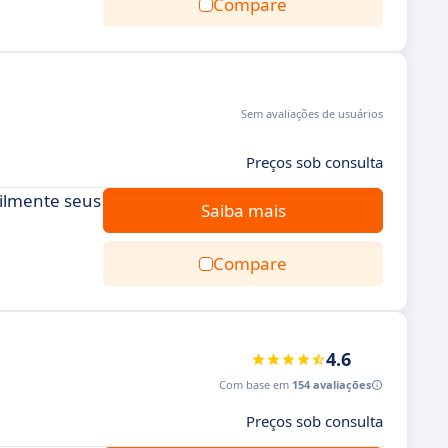
Compare
Sem avaliações de usuários
Preços sob consulta
cilmente seus
Saiba mais
Compare
4.6
Com base em
154 avaliações
Preços sob consulta