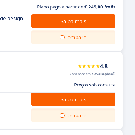
Plano pago a partir de
€ 249,00 /mês
de design.
Saiba mais
Compare
4.8
Com base em
4 avaliações
Preços sob consulta
Saiba mais
Compare