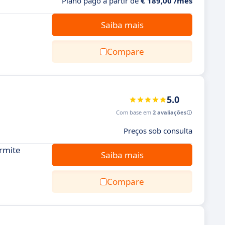
Plano pago a partir de
€ 189,00 /mês
Saiba mais
Compare
5.0
Com base em
2 avaliações
Preços sob consulta
rmite
Saiba mais
Compare