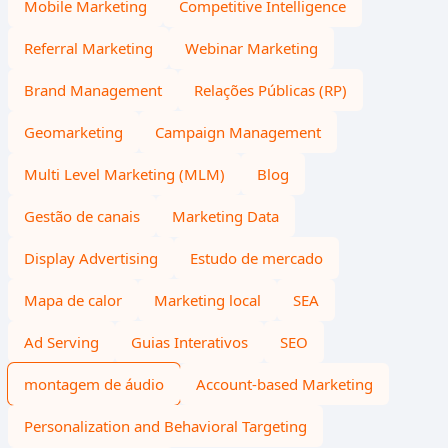
Mobile Marketing
Competitive Intelligence
Referral Marketing
Webinar Marketing
Brand Management
Relações Públicas (RP)
Geomarketing
Campaign Management
Multi Level Marketing (MLM)
Blog
Gestão de canais
Marketing Data
Display Advertising
Estudo de mercado
Mapa de calor
Marketing local
SEA
Ad Serving
Guias Interativos
SEO
montagem de áudio
Account-based Marketing
Personalization and Behavioral Targeting