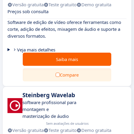
Versão gratuita
Teste gratuito
Demo gratuita
Preços sob consulta
Software de edição de vídeo oferece ferramentas como
corte, adição de efeitos, mixagem de áudio e suporte a
diversos formatos.
Veja mais detalhes
Saiba mais
Compare
Steinberg Wavelab
software profissional para
montagem e
masterização de áudio
Sem avaliações de usuários
Versão gratuita
Teste gratuito
Demo gratuita